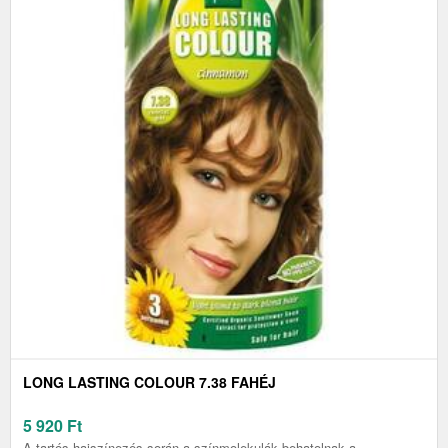
LONG LASTING COLOUR 7.38 FAHÉJ
5 920
Ft
A tartós hajszínezés során a színmolekulák behatolnak a