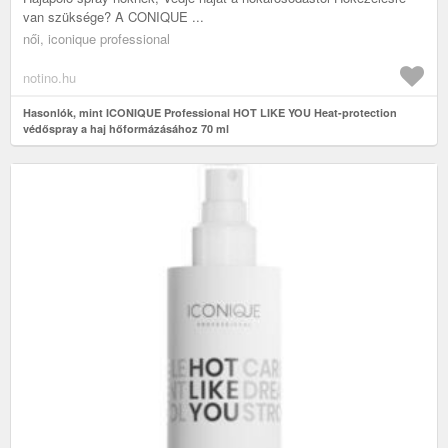
van szüksége? A CONIQUE ...
női, iconique professional
notino.hu
Hasonlók, mint ICONIQUE Professional HOT LIKE YOU Heat-protection
védőspray a haj hőformázásához 70 ml