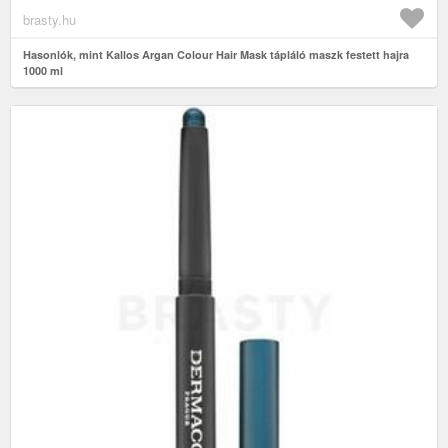
brasty.hu
Hasonlók, mint Kallos Argan Colour Hair Mask tápláló maszk festett hajra
1000 ml