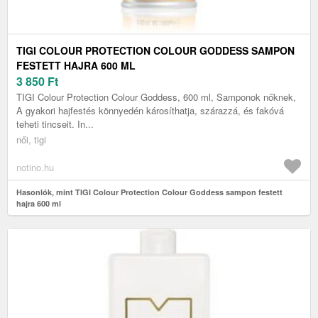
TIGI COLOUR PROTECTION COLOUR GODDESS SAMPON
FESTETT HAJRA 600 ML
3 850
Ft
TIGI Colour Protection Colour Goddess, 600 ml, Samponok nőknek,
A gyakori hajfestés könnyedén károsíthatja, szárazzá, és fakóvá
teheti tincseit. In...
női, tigi
notino.hu
Hasonlók, mint TIGI Colour Protection Colour Goddess sampon festett
hajra 600 ml