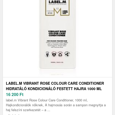
LABEL.M VIBRANT ROSE COLOUR CARE CONDITIONER
HIDRATÁLÓ KONDICIONÁLÓ FESTETT HAJRA 1000 ML
16 200
Ft
label.m Vibrant Rose Colour Care Conditioner, 1000 ml,
Hajkondicionálók nőknek, A hajmosás során a sampon megnyitja a
haj felszíni szerkezetét – a ...