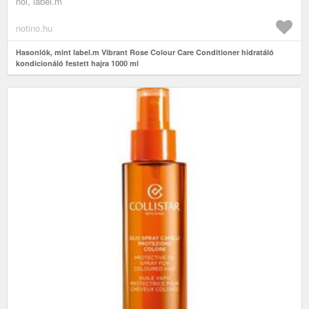
női, label.m
notino.hu
Hasonlók, mint label.m Vibrant Rose Colour Care Conditioner hidratáló
kondicionáló festett hajra 1000 ml