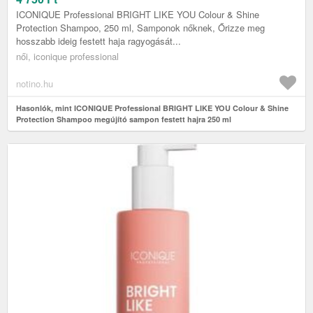
ICONIQUE Professional BRIGHT LIKE YOU Colour & Shine
Protection Shampoo, 250 ml, Samponok nőknek, Őrizze meg
hosszabb ideig festett haja ragyogását...
női, iconique professional
notino.hu
Hasonlók, mint ICONIQUE Professional BRIGHT LIKE YOU Colour & Shine
Protection Shampoo megújító sampon festett hajra 250 ml