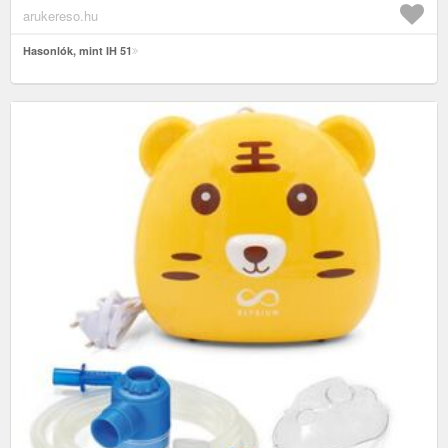
arukereso.hu
Hasonlók, mint IH 51