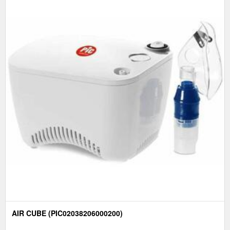
AIR CUBE (PIC02038206000200)