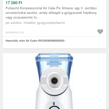
17 280
Ft
Porlasztó Kompresszorral Air Cube Pic Artsana: egy II. osztályú
orvostechnikai eszköz, amely elősegíti a gyógyszerek folyékony
vagy szuszpenziós fo...
pic solution, inhalátor, gyógyszerporlasztó
arukereso.hu
Hasonlók, mint Air Cube (PIC02038206000200)