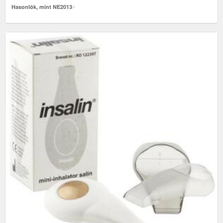
Hasonlók, mint NE2013