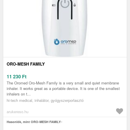
ORO-MESH FAMILY
11 230
Ft
The Oromed Oro-Mesh Family is a very small and quiet membrane
inhaler. It works great as a portable device. It is one of the smallest
inhalers on t...
hi-tech medical, inhalátor, gyógyszerporlasztó
arukereso.hu
Hasonlók, mint ORO-MESH FAMILY