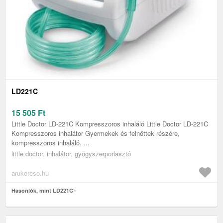
LD221C
15 505
Ft
Little Doctor LD-221C Kompresszoros inhaláló Little Doctor LD-221C
Kompresszoros inhalátor Gyermekek és felnőttek részére,
kompresszoros inhaláló. ...
little doctor, inhalátor, gyógyszerporlasztó
arukereso.hu
Hasonlók, mint LD221C