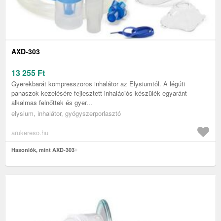
AXD-303
13 255
Ft
Gyerekbarát kompresszoros inhalátor az Elysiumtól. A légúti
panaszok kezelésére fejlesztett inhalációs készülék egyaránt
alkalmas felnőttek és gyer...
elysium, inhalátor, gyógyszerporlasztó
arukereso.hu
Hasonlók, mint AXD-303