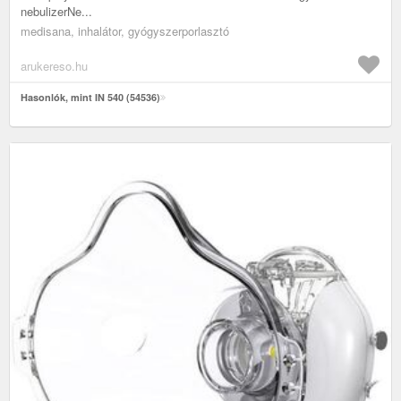
nebulizerNe...
medisana, inhalátor, gyógyszerporlasztó
arukereso.hu
Hasonlók, mint IN 540 (54536)