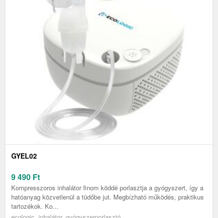
GYEL02
9 490
Ft
Kompresszoros inhalátor finom köddé porlasztja a gyógyszert, így a
hatóanyag közvetlenül a tüdőbe jut. Megbízható működés, praktikus
tartozékok. Ko...
ecologic, inhalátor, gyógyszerporlasztó