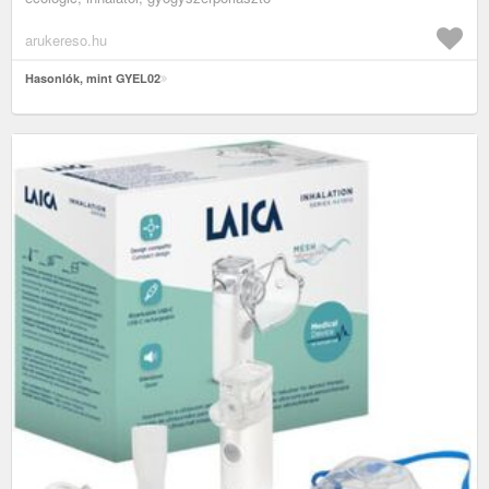
arukereso.hu
Hasonlók, mint GYEL02