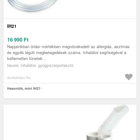
IH21
16 990
Ft
Napjainkban óriási mértékben megnövekedett az allergiás, asztmás
és egyéb légúti megbetegedések száma. Inhalátor segítségével a
kellemetlen tünetek...
beurer, inhalátor, gyógyszerporlasztó
arukereso.hu
Hasonlók, mint IH21