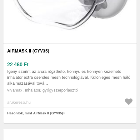
AIRMASK II (GYV35)
22 480
Ft
Igény szerint az arcra rögzthető, könnyű és könnyen kezelhető
inhalátor extra csendes mesh technológiával. Különleges mesh háló
alkalmazásával tová...
vivamax, inhalátor, gyógyszerporlasztó
arukereso.hu
Hasonlók, mint AirMask II (GYV35)