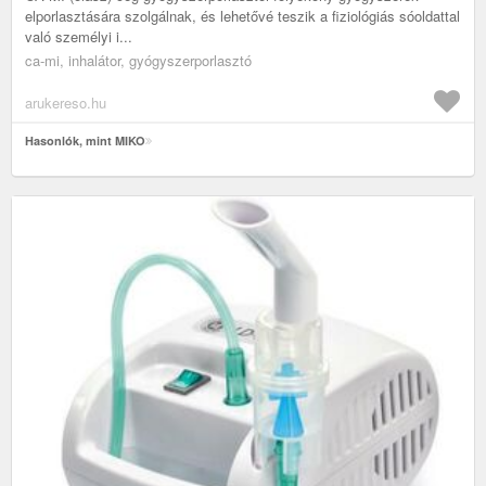
elporlasztására szolgálnak, és lehetővé teszik a fiziológiás sóoldattal
való személyi i...
ca-mi, inhalátor, gyógyszerporlasztó
arukereso.hu
Hasonlók, mint MIKO