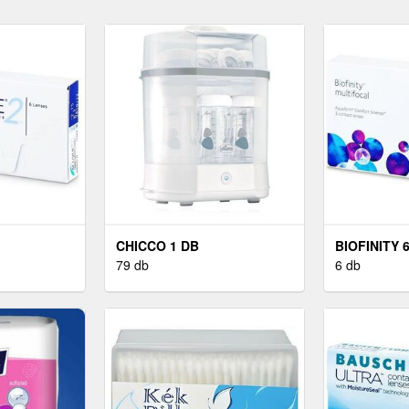
CHICCO 1 DB
BIOFINITY 
79 db
6 db