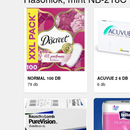
NORMAL 100 DB
ACUVUE 2 6 DB
79 db
6 db