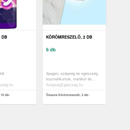
 DB
KÖRÖMRESZELŐ, 2 DB
6 db
tét
3pagen, szépség és egészség,
kozmetikumok, manikűr és
pedikűr
zség.hu
SzépségEgészség.hu
 10 db
Összes Körömreszelő, 2 db