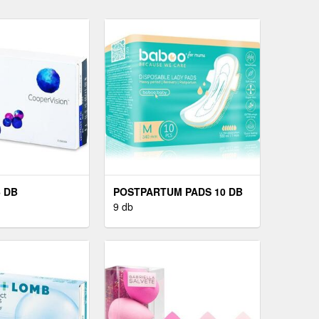
6 DB
POSTPARTUM PADS 10 DB
9 db