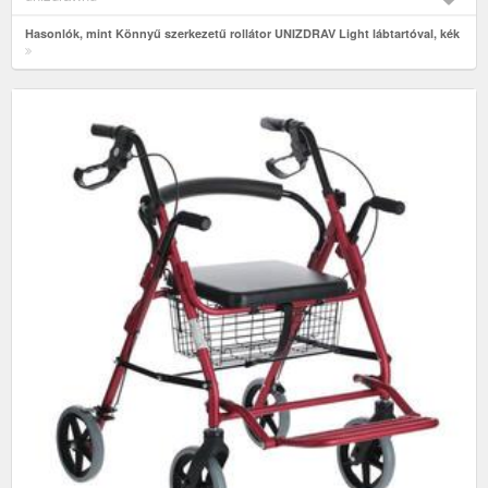
Hasonlók, mint Könnyű szerkezetű rollátor UNIZDRAV Light lábtartóval, kék