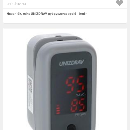
unizdrav.hu
Hasonlók, mint UNIZDRAV gyógyszeradagoló - heti