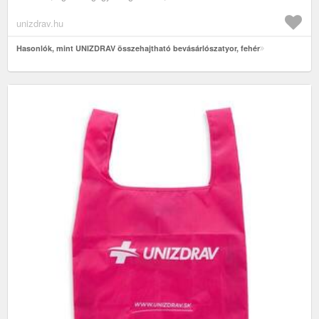
unizdrav.hu
Hasonlók, mint UNIZDRAV összehajtható bevásárlószatyor, fehér