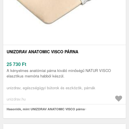
UNIZDRAV ANATOMIC VISCO PÁRNA
25 730
Ft
A kényelmes anatómiai párna kiváló minőségű NATUR VISCO
elasztikus memória habból készül.
unizdrav, egészségügyi bútorok és eszközök, párnák
unizdrav.hu
Hasonlók, mint UNIZDRAV ANATOMIC VISCO párna