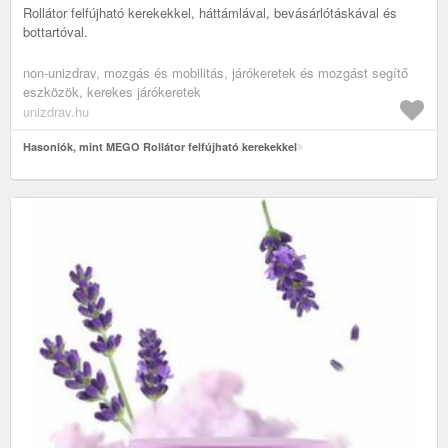
Rollátor felfújható kerekekkel, háttámlával, bevásárlótáskával és
bottartóval.
non-unizdrav, mozgás és mobilitás, járókeretek és mozgást segítő
eszközök, kerekes járókeretek
unizdrav.hu
Hasonlók, mint MEGO Rollátor felfújható kerekekkel