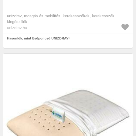
unizdrav, mozgás és mobilitás, kerekesszékek, kerekesszék
kiegészítők
unizdrav.hu
Hasonlók, mint Esőponcsó UNIZDRAV