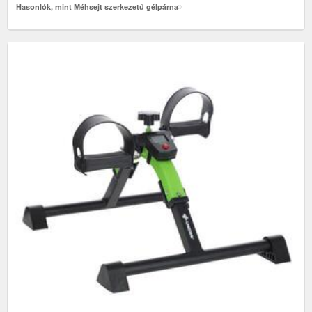
Hasonlók, mint Méhsejt szerkezetű gélpárna