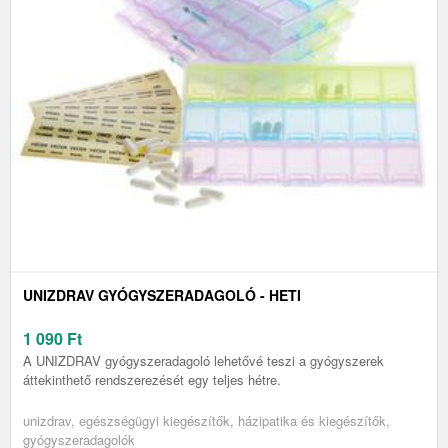
UNIZDRAV GYÓGYSZERADAGOLÓ - HETI
1 090
Ft
A UNIZDRAV gyógyszeradagoló lehetővé teszi a gyógyszerek
áttekinthető rendszerezését egy teljes hétre.
unizdrav, egészségügyi kiegészítők, házipatika és kiegészítők,
gyógyszeradagolók