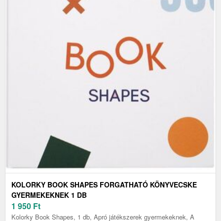
KOLORKY BOOK SHAPES FORGATHATÓ KÖNYVECSKE
GYERMEKEKNEK 1 DB
1 950
Ft
Kolorky Book Shapes, 1 db, Apró játékszerek gyermekeknek, A