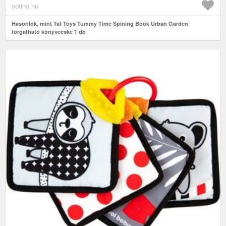
notino.hu
Hasonlók, mint Taf Toys Tummy Time Spining Book Urban Garden
forgatható könyvecske 1 db