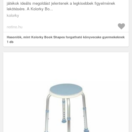
játékok ideális megoldást jelentenek a legkisebbek figyelmének
lekötésére. A Kolorky Bo...
kolorky
notino.hu
Hasonlók, mint Kolorky Book Shapes forgatható könyvecske gyermekeknek
1 db