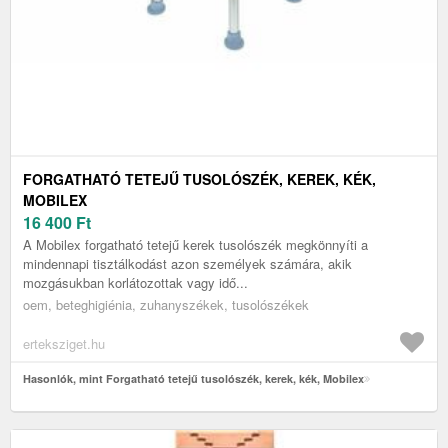
FORGATHATÓ TETEJŰ TUSOLÓSZÉK, KEREK, KÉK,
MOBILEX
16 400
Ft
A Mobilex forgatható tetejű kerek tusolószék megkönnyíti a
mindennapi tisztálkodást azon személyek számára, akik
mozgásukban korlátozottak vagy idő...
oem, beteghigiénia, zuhanyszékek, tusolószékek
erteksziget.hu
Hasonlók, mint Forgatható tetejű tusolószék, kerek, kék, Mobilex