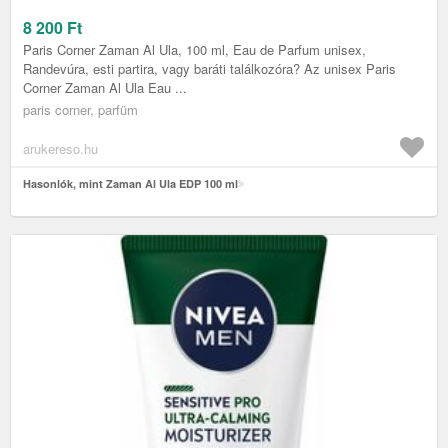
8 200
Ft
Paris Corner Zaman Al Ula, 100 ml, Eau de Parfum unisex,
Randevúra, esti partira, vagy baráti találkozóra? Az unisex Paris
Corner Zaman Al Ula Eau ...
paris corner, parfüm
arukereso.hu
Hasonlók, mint Zaman Al Ula EDP 100 ml