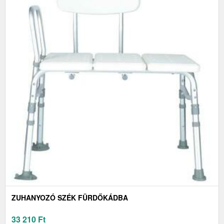
ZUHANYOZÓ SZÉK FÜRDŐKÁDBA
33 210
Ft