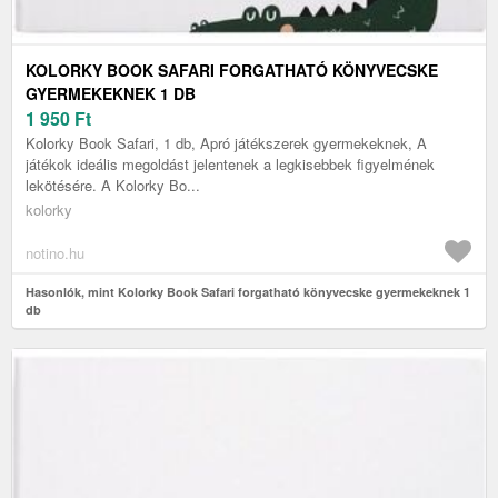
KOLORKY BOOK SAFARI FORGATHATÓ KÖNYVECSKE
GYERMEKEKNEK 1 DB
1 950
Ft
Kolorky Book Safari, 1 db, Apró játékszerek gyermekeknek, A
játékok ideális megoldást jelentenek a legkisebbek figyelmének
lekötésére. A Kolorky Bo...
kolorky
notino.hu
Hasonlók, mint Kolorky Book Safari forgatható könyvecske gyermekeknek 1
db