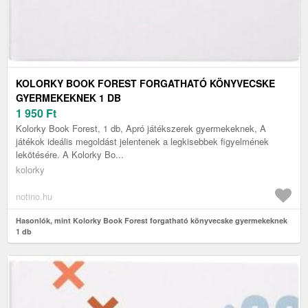
KOLORKY BOOK FOREST FORGATHATÓ KÖNYVECSKE
GYERMEKEKNEK 1 DB
1 950
Ft
Kolorky Book Forest, 1 db, Apró játékszerek gyermekeknek, A
játékok ideális megoldást jelentenek a legkisebbek figyelmének
lekötésére. A Kolorky Bo...
kolorky
notino.hu
Hasonlók, mint Kolorky Book Forest forgatható könyvecske gyermekeknek
1 db