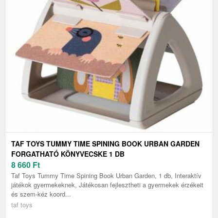
TAF TOYS TUMMY TIME SPINING BOOK URBAN GARDEN
FORGATHATÓ KÖNYVECSKE 1 DB
8 660
Ft
Taf Toys Tummy Time Spining Book Urban Garden, 1 db, Interaktív
játékok gyermekeknek, Játékosan fejlesztheti a gyermekek érzékeit
és szem-kéz koord...
taf toys