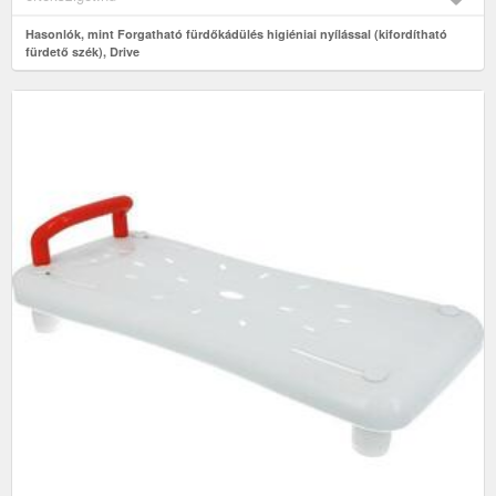
Hasonlók, mint Forgatható fürdőkádülés higiéniai nyílással (kifordítható
fürdető szék), Drive