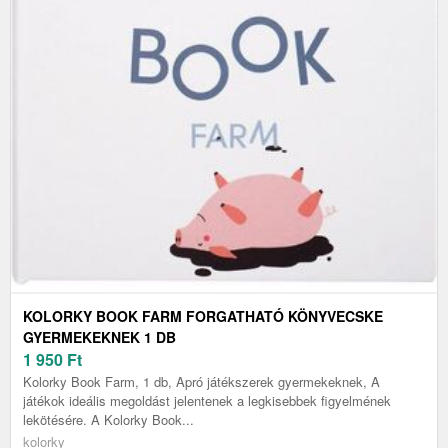
KOLORKY BOOK FARM FORGATHATÓ KÖNYVECSKE
GYERMEKEKNEK 1 DB
1 950
Ft
Kolorky Book Farm, 1 db, Apró játékszerek gyermekeknek, A
játékok ideális megoldást jelentenek a legkisebbek figyelmének
lekötésére. A Kolorky Book...
kolorky