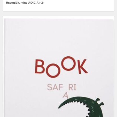
Hasonlók, mint UI04C Air 2