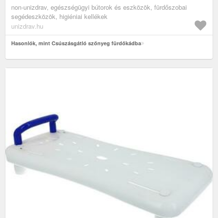
non-unizdrav, egészségügyi bútorok és eszközök, fürdőszobai
segédeszközök, higiéniai kellékek
unizdrav.hu
Hasonlók, mint Csúszásgátló szőnyeg fürdőkádba