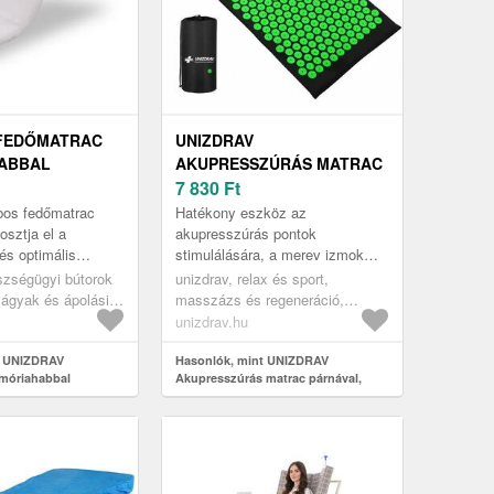
 FEDŐMATRAC
UNIZDRAV
ABBAL
AKUPRESSZÚRÁS MATRAC
PÁRNÁVAL, FEKETE-ZÖLD
7 830
Ft
os fedőmatrac
Hatékony eszköz az
osztja el a
akupresszúrás pontok
és optimális
stimulálására, a merev izmok
yújt az egészséges
ellazítására, valamint hát- vagy
szségügyi bútorok
unizdrav, relax és sport,
 alváshoz.
nyaki gerincfájdalmakra.
ágyak és ápolási
masszázs és regeneráció,
észségügyi
masszázsgépek és eszközök
unizdrav.hu
ógyászati matracok
t UNIZDRAV
Hasonlók, mint UNIZDRAV
móriahabbal
Akupresszúrás matrac párnával,
fekete-zöld