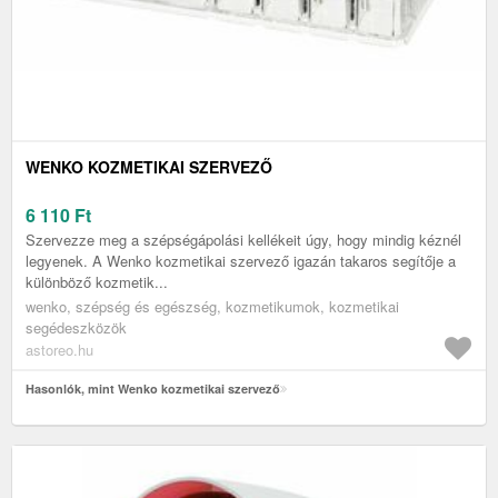
WENKO KOZMETIKAI SZERVEZŐ
6 110
Ft
Szervezze meg a szépségápolási kellékeit úgy, hogy mindig kéznél
legyenek. A Wenko kozmetikai szervező igazán takaros segítője a
különböző kozmetik...
wenko, szépség és egészség, kozmetikumok, kozmetikai
segédeszközök
astoreo.hu
Hasonlók, mint Wenko kozmetikai szervező