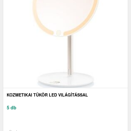
KOZMETIKAI TÜKÖR LED VILÁGÍTÁSSAL
5 db