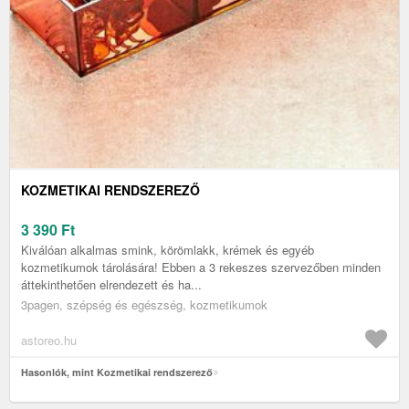
KOZMETIKAI RENDSZEREZŐ
3 390
Ft
Kiválóan alkalmas smink, körömlakk, krémek és egyéb
kozmetikumok tárolására! Ebben a 3 rekeszes szervezőben minden
áttekinthetően elrendezett és ha...
3pagen, szépség és egészség, kozmetikumok
astoreo.hu
Hasonlók, mint Kozmetikai rendszerező