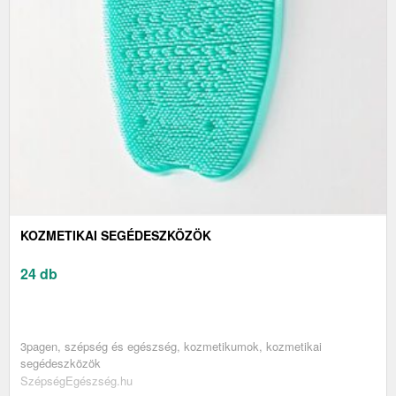
KOZMETIKAI SEGÉDESZKÖZÖK
24 db
3pagen, szépség és egészség, kozmetikumok, kozmetikai
segédeszközök
SzépségEgészség.hu