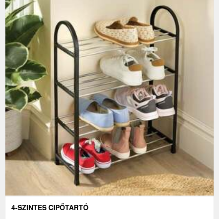
4-SZINTES CIPŐTARTÓ