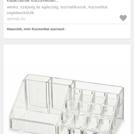
kialakításnak köszönhetően...
wenko, szépség és egészség, kozmetikumok, kozmetikai
segédeszközök
astoreo.hu
Hasonlók, mint Kozmetikai szervező