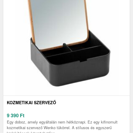
KOZMETIKAI SZERVEZŐ
9 390
Ft
Egy doboz, amely egyáltalán nem hétköznapi. Ez egy kifinomult
kozmetikai szervező Wenko tükörrel. A stílusos és egyszerű