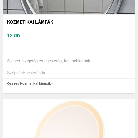
KOZMETIKAI LÁMPÁK
12 db
3pagen, szépség és egészség, kozmetikumok
SzépségEgészség.hu
Összes Kozmetikai lámpák