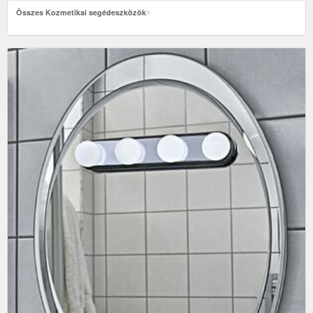
Összes Kozmetikai segédeszközök