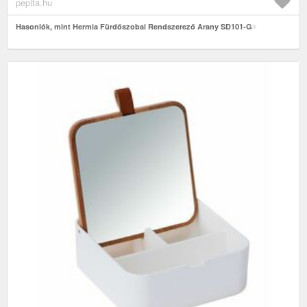
pepita.hu
Hasonlók, mint Hermia Fürdőszobai Rendszerező Arany SD101-G