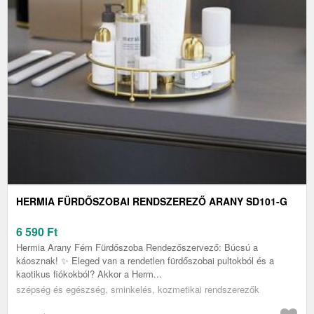
HERMIA FÜRDŐSZOBAI RENDSZEREZŐ ARANY SD101-G
6 590
Ft
Hermia Arany Fém Fürdőszoba Rendezőszervező: Búcsú a
káosznak! ✨ Eleged van a rendetlen fürdőszobai pultokból és a
kaotikus fiókokból? Akkor a Herm...
szépség és egészség, sminkelés, kozmetikai rendszerezők