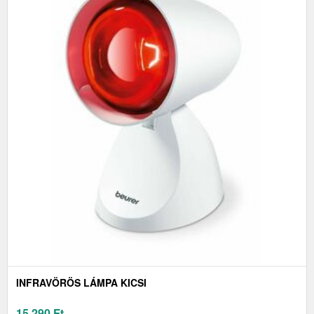
INFRAVÖRÖS LÁMPA KICSI
15 290
Ft