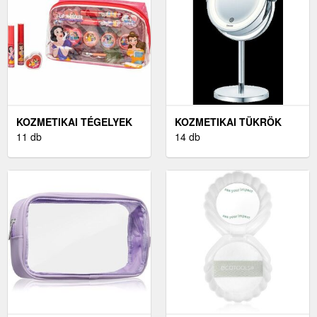
KOZMETIKAI TÉGELYEK
KOZMETIKAI TÜKRÖK
11 db
14 db