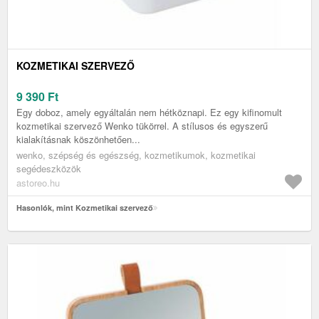
KOZMETIKAI SZERVEZŐ
9 390
Ft
Egy doboz, amely egyáltalán nem hétköznapi. Ez egy kifinomult
kozmetikai szervező Wenko tükörrel. A stílusos és egyszerű
kialakításnak köszönhetően...
wenko, szépség és egészség, kozmetikumok, kozmetikai
segédeszközök
astoreo.hu
Hasonlók, mint Kozmetikai szervező