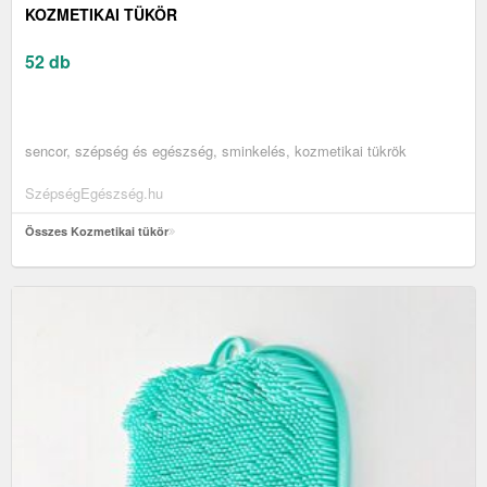
KOZMETIKAI TÜKÖR
52 db
sencor, szépség és egészség, sminkelés, kozmetikai tükrök
SzépségEgészség.hu
Összes Kozmetikai tükör