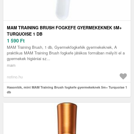
MAM TRAINING BRUSH FOGKEFE GYERMEKEKNEK 5M+
TURQUOISE 1 DB
1 590
Ft
MAM Training Brush, 1 db, Gyermekfogkefék gyermekeknek, A
praktikus MAM Training Brush fogkefe játékos formában mélyíti el a
gyermekek higiéniai sz...
mam
notino.hu
Hasonlók, mint MAM Training Brush fogkefe gyermekeknek 5m+ Turquoise 1
db