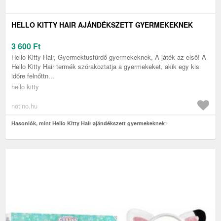
HELLO KITTY HAIR AJÁNDÉKSZETT GYERMEKEKNEK
3 600
Ft
Hello Kitty Hair, Gyermektusfürdő gyermekeknek, A játék az első! A
Hello Kitty Hair termék szórakoztatja a gyermekeket, akik egy kis
időre felnőttn...
hello kitty
notino.hu
Hasonlók, mint Hello Kitty Hair ajándékszett gyermekeknek