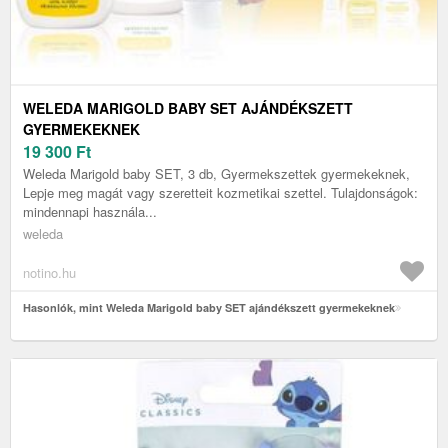
WELEDA MARIGOLD BABY SET AJÁNDÉKSZETT
GYERMEKEKNEK
19 300
Ft
Weleda Marigold baby SET, 3 db, Gyermekszettek gyermekeknek,
Lepje meg magát vagy szeretteit kozmetikai szettel. Tulajdonságok:
mindennapi használa...
weleda
notino.hu
Hasonlók, mint Weleda Marigold baby SET ajándékszett gyermekeknek