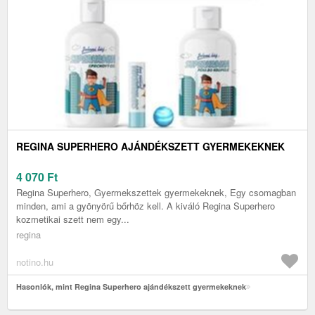
REGINA SUPERHERO AJÁNDÉKSZETT GYERMEKEKNEK
4 070
Ft
Regina Superhero, Gyermekszettek gyermekeknek, Egy csomagban
minden, ami a gyönyörű bőrhöz kell. A kiváló Regina Superhero
kozmetikai szett nem egy...
regina
notino.hu
Hasonlók, mint Regina Superhero ajándékszett gyermekeknek