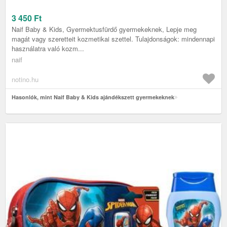
3 450
Ft
Naif Baby & Kids, Gyermektusfürdő gyermekeknek, Lepje meg
magát vagy szeretteit kozmetikai szettel. Tulajdonságok: mindennapi
használatra való kozm...
naif
notino.hu
Hasonlók, mint Naif Baby & Kids ajándékszett gyermekeknek