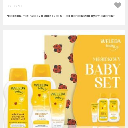
notino.hu
Hasonlók, mint Gabby's Dollhouse Giftset ajándékszett gyermekeknek