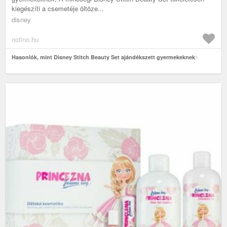
kiegészíti a csemetéje öltöze...
disney
notino.hu
Hasonlók, mint Disney Stitch Beauty Set ajándékszett gyermekeknek