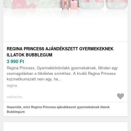
REGINA PRINCESS AJÁNDÉKSZETT GYERMEKEKNEK
ILLATOK BUBBLEGUM
3 990
Ft
Regina Princess, Gyermekkörömlakk gyermekeknek, Minden egy
csomagolásban a tökéletes sminkhez. A kiváló Regina Princess
kozmetikumszett nem egy, ha...
regina
notino.hu
Hasonlók, mint Regina Princess ajándékszett gyermekeknek illatok
Bubblegum