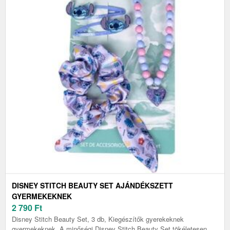
DISNEY STITCH BEAUTY SET AJÁNDÉKSZETT
GYERMEKEKNEK
2 790
Ft
Disney Stitch Beauty Set, 3 db, Kiegészítők gyerekeknek
gyermekeknek, A minőségi Disney Stitch Beauty Set tökéletesen