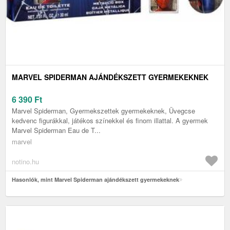
MARVEL SPIDERMAN AJÁNDÉKSZETT GYERMEKEKNEK
6 390
Ft
Marvel Spiderman, Gyermekszettek gyermekeknek, Üvegcse
kedvenc figurákkal, játékos színekkel és finom illattal. A gyermek
Marvel Spiderman Eau de T...
marvel
notino.hu
Hasonlók, mint Marvel Spiderman ajándékszett gyermekeknek