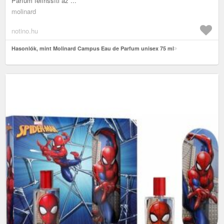
Parfum felfrissíti az ...
molinard
notino.hu
Hasonlók, mint Molinard Campus Eau de Parfum unisex 75 ml