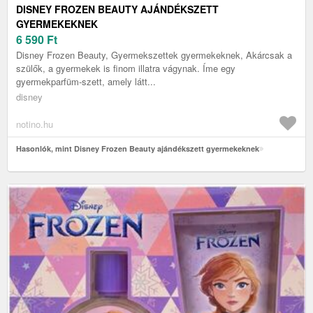
DISNEY FROZEN BEAUTY AJÁNDÉKSZETT
GYERMEKEKNEK
6 590
Ft
Disney Frozen Beauty, Gyermekszettek gyermekeknek, Akárcsak a
szülők, a gyermekek is finom illatra vágynak. Íme egy
gyermekparfüm-szett, amely látt...
disney
notino.hu
Hasonlók, mint Disney Frozen Beauty ajándékszett gyermekeknek