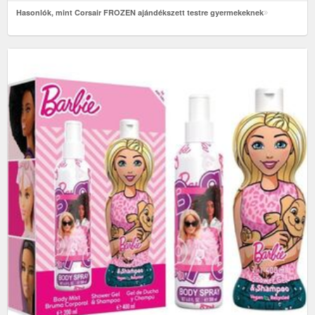
Hasonlók, mint Corsair FROZEN ajándékszett testre gyermekeknek