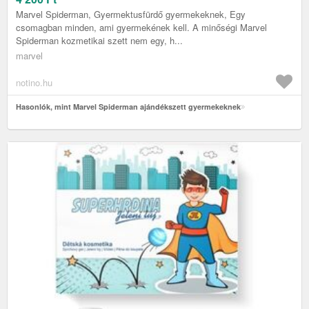
Marvel Spiderman, Gyermektusfürdő gyermekeknek, Egy
csomagban minden, ami gyermekének kell. A minőségi Marvel
Spiderman kozmetikai szett nem egy, h...
marvel
notino.hu
Hasonlók, mint Marvel Spiderman ajándékszett gyermekeknek