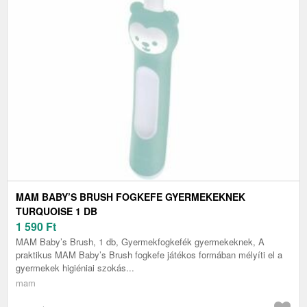
MAM BABY’S BRUSH FOGKEFE GYERMEKEKNEK
TURQUOISE 1 DB
1 590
Ft
MAM Baby’s Brush, 1 db, Gyermekfogkefék gyermekeknek, A
praktikus MAM Baby’s Brush fogkefe játékos formában mélyíti el a
gyermekek higiéniai szokás...
mam