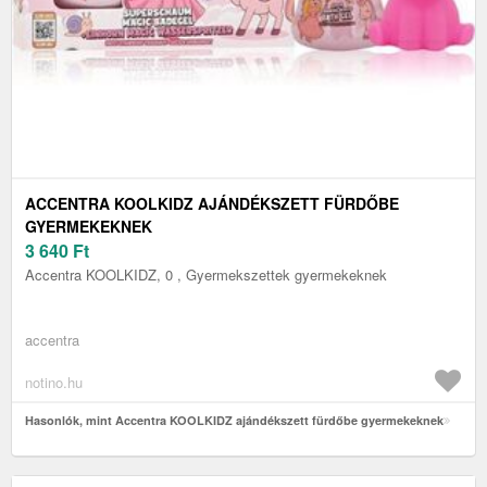
ACCENTRA KOOLKIDZ AJÁNDÉKSZETT FÜRDŐBE
GYERMEKEKNEK
3 640
Ft
Accentra KOOLKIDZ, 0 , Gyermekszettek gyermekeknek
accentra
notino.hu
Hasonlók, mint Accentra KOOLKIDZ ajándékszett fürdőbe gyermekeknek