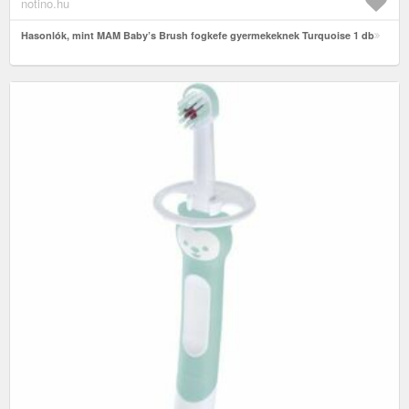
notino.hu
Hasonlók, mint MAM Baby’s Brush fogkefe gyermekeknek Turquoise 1 db