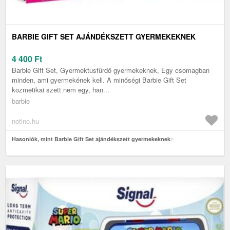
BARBIE GIFT SET AJÁNDÉKSZETT GYERMEKEKNEK
4 400
Ft
Barbie Gift Set, Gyermektusfürdő gyermekeknek, Egy csomagban
minden, ami gyermekének kell. A minőségi Barbie Gift Set
kozmetikai szett nem egy, han...
barbie
notino.hu
Hasonlók, mint Barbie Gift Set ajándékszett gyermekeknek