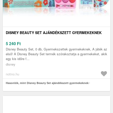
DISNEY BEAUTY SET AJÁNDÉKSZETT GYERMEKEKNEK
5 240
Ft
Disney Beauty Set, 0 db, Gyermekszettek gyermekeknek, A játék az
első! A Disney Beauty Set termék szórakoztatja a gyermekeket, akik
egy kis időre f...
disney
notino.hu
Hasonlók, mint Disney Beauty Set ajándékszett gyermekeknek