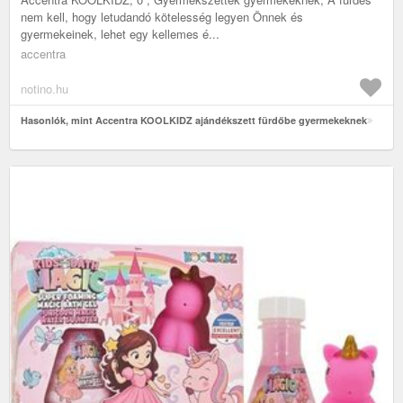
nem kell, hogy letudandó kötelesség legyen Önnek és
gyermekeinek, lehet egy kellemes é...
accentra
notino.hu
Hasonlók, mint Accentra KOOLKIDZ ajándékszett fürdőbe gyermekeknek