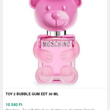
TOY 2 BUBBLE GUM EDT 30 ML
10 540
Ft
Moschino - Toy 2 Bubble Gum női 30ml eau de toilette Termék