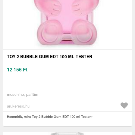
TOY 2 BUBBLE GUM EDT 100 ML TESTER
12 156
Ft
moschino, parfüm
arukereso.hu
Hasonlók, mint Toy 2 Bubble Gum EDT 100 ml Tester