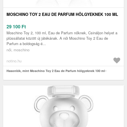
MOSCHINO TOY 2 EAU DE PARFUM HÖLGYEKNEK 100 ML
29 100
Ft
Moschino Toy 2, 100 ml, Eau de Parfum nőknek, Csináljon helyet a
plüssállatai között új játékának. A női Moschino Toy 2 Eau de
Parfum a boldogság é...
női, moschino
notino.hu
Hasonlók, mint Moschino Toy 2 Eau de Parfum hölgyeknek 100 ml