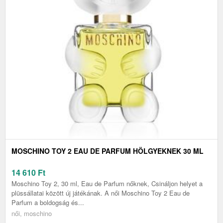
MOSCHINO TOY 2 EAU DE PARFUM HÖLGYEKNEK 30 ML
14 610
Ft
Moschino Toy 2, 30 ml, Eau de Parfum nőknek, Csináljon helyet a
plüssállatai között új játékának. A női Moschino Toy 2 Eau de
Parfum a boldogság és...
női, moschino