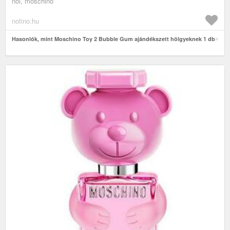
női, moschino
notino.hu
Hasonlók, mint Moschino Toy 2 Bubble Gum ajándékszett hölgyeknek 1 db