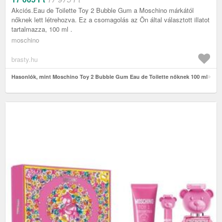
Akciós.Eau de Toilette Toy 2 Bubble Gum a Moschino márkától
nőknek lett létrehozva. Ez a csomagolás az Ön által választott illatot
tartalmazza, 100 ml .
moschino
brasty.hu
Hasonlók, mint Moschino Toy 2 Bubble Gum Eau de Toilette nőknek 100 ml