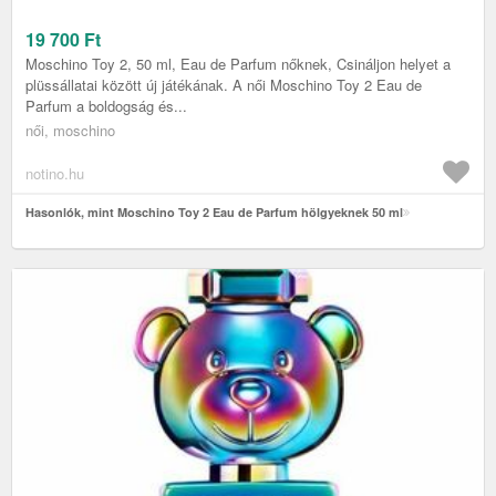
19 700
Ft
Moschino Toy 2, 50 ml, Eau de Parfum nőknek, Csináljon helyet a
plüssállatai között új játékának. A női Moschino Toy 2 Eau de
Parfum a boldogság és...
női, moschino
notino.hu
Hasonlók, mint Moschino Toy 2 Eau de Parfum hölgyeknek 50 ml