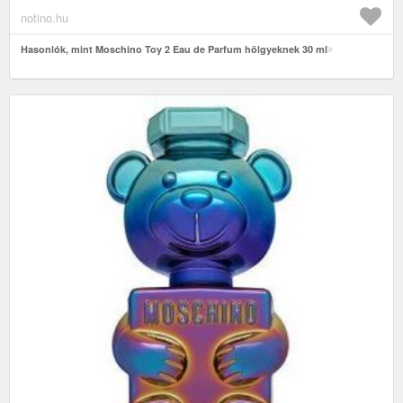
notino.hu
Hasonlók, mint Moschino Toy 2 Eau de Parfum hölgyeknek 30 ml