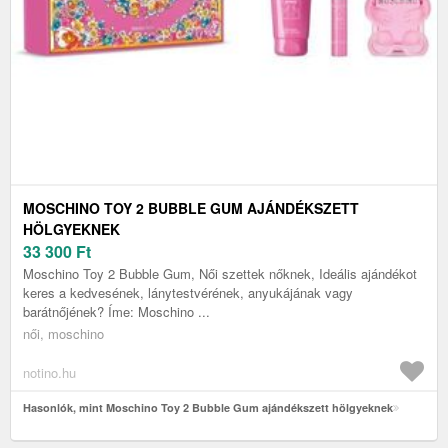
MOSCHINO TOY 2 BUBBLE GUM AJÁNDÉKSZETT
HÖLGYEKNEK
33 300
Ft
Moschino Toy 2 Bubble Gum, Női szettek nőknek, Ideális ajándékot
keres a kedvesének, lánytestvérének, anyukájának vagy
barátnőjének? Íme: Moschino ...
női, moschino
notino.hu
Hasonlók, mint Moschino Toy 2 Bubble Gum ajándékszett hölgyeknek