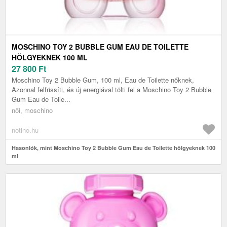
MOSCHINO TOY 2 BUBBLE GUM EAU DE TOILETTE
HÖLGYEKNEK 100 ML
27 800
Ft
Moschino Toy 2 Bubble Gum, 100 ml, Eau de Toilette nőknek,
Azonnal felfrissíti, és új energiával tölti fel a Moschino Toy 2 Bubble
Gum Eau de Toile...
női, moschino
notino.hu
Hasonlók, mint Moschino Toy 2 Bubble Gum Eau de Toilette hölgyeknek 100
ml