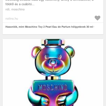
földről és a csábító...
női, moschino
notino.hu
Hasonlók, mint Moschino Toy 2 Pearl Eau de Parfum hölgyeknek 30 ml