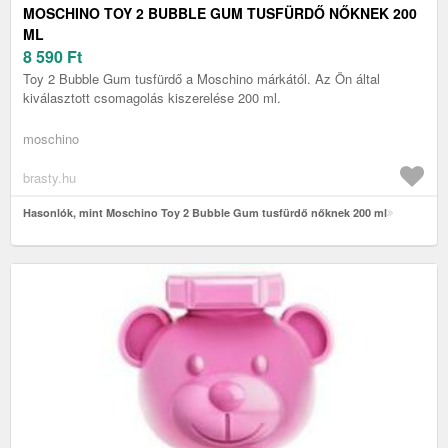
MOSCHINO TOY 2 BUBBLE GUM TUSFÜRDŐ NŐKNEK 200
ML
8 590
Ft
Toy 2 Bubble Gum tusfürdő a Moschino márkától. Az Ön által
kiválasztott csomagolás kiszerelése 200 ml.
moschino
brasty.hu
Hasonlók, mint Moschino Toy 2 Bubble Gum tusfürdő nőknek 200 ml