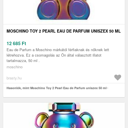
MOSCHINO TOY 2 PEARL EAU DE PARFUM UNISZEX 50 ML
12 685
Ft
Eau de Parfum a Moschino márkától férfiaknak és nőknek lett
létrehozva. Ez a csomagolás az Ön által választott illatot
tartalmazza, 50 ml .
moschino
brasty.hu
Hasonlók, mint Moschino Toy 2 Pearl Eau de Parfum uniszex 50 ml