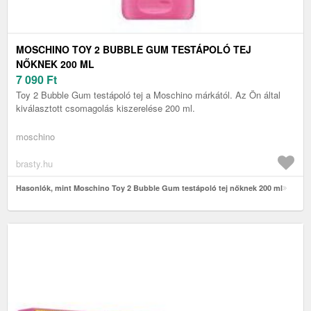
MOSCHINO TOY 2 BUBBLE GUM TESTÁPOLÓ TEJ
NŐKNEK 200 ML
7 090
Ft
Toy 2 Bubble Gum testápoló tej a Moschino márkától. Az Ön által
kiválasztott csomagolás kiszerelése 200 ml.
moschino
brasty.hu
Hasonlók, mint Moschino Toy 2 Bubble Gum testápoló tej nőknek 200 ml