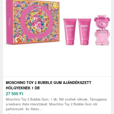
MOSCHINO TOY 2 BUBBLE GUM AJÁNDÉKSZETT
HÖLGYEKNEK 1 DB
27 500
Ft
Moschino Toy 2 Bubble Gum, 1 db, Női szettek nőknek, Támogassa
a kedvenc illata intenzitását: Moschino Toy 2 Bubble Gum női
parfümszett. Az illatsz...