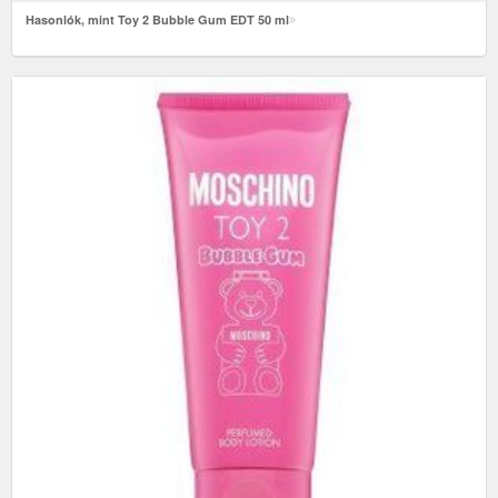
Hasonlók, mint Toy 2 Bubble Gum EDT 50 ml