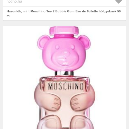
notino.hu
Hasonlók, mint Moschino Toy 2 Bubble Gum Eau de Toilette hölgyeknek 50
ml