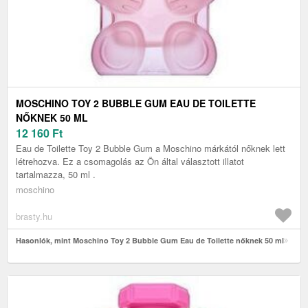
MOSCHINO TOY 2 BUBBLE GUM EAU DE TOILETTE
NŐKNEK 50 ML
12 160
Ft
Eau de Toilette Toy 2 Bubble Gum a Moschino márkától nőknek lett
létrehozva. Ez a csomagolás az Ön által választott illatot
tartalmazza, 50 ml .
moschino
brasty.hu
Hasonlók, mint Moschino Toy 2 Bubble Gum Eau de Toilette nőknek 50 ml