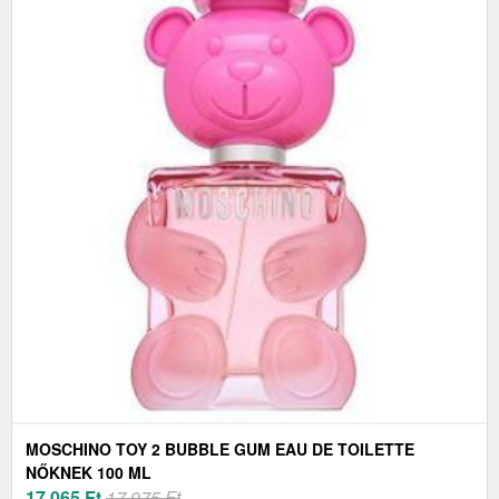
MOSCHINO TOY 2 BUBBLE GUM EAU DE TOILETTE
NŐKNEK 100 ML
17 065
Ft
17 975 Ft