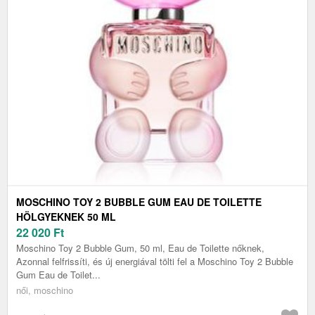
MOSCHINO TOY 2 BUBBLE GUM EAU DE TOILETTE
HÖLGYEKNEK 50 ML
22 020
Ft
Moschino Toy 2 Bubble Gum, 50 ml, Eau de Toilette nőknek,
Azonnal felfrissíti, és új energiával tölti fel a Moschino Toy 2 Bubble
Gum Eau de Toilet...
női, moschino