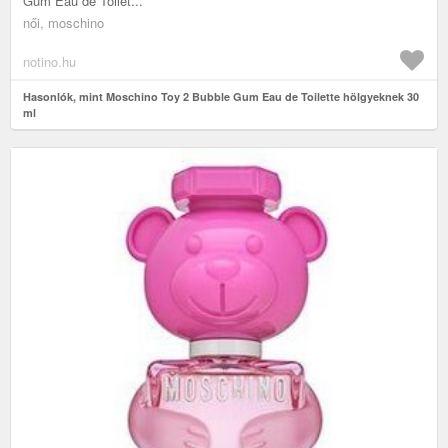
Gum Eau de Toilet...
női, moschino
notino.hu
Hasonlók, mint Moschino Toy 2 Bubble Gum Eau de Toilette hölgyeknek 30
ml