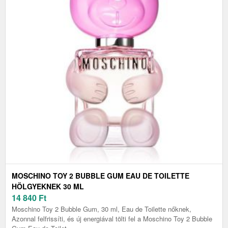
MOSCHINO TOY 2 BUBBLE GUM EAU DE TOILETTE
HÖLGYEKNEK 30 ML
14 840
Ft
Moschino Toy 2 Bubble Gum, 30 ml, Eau de Toilette nőknek,
Azonnal felfrissíti, és új energiával tölti fel a Moschino Toy 2 Bubble