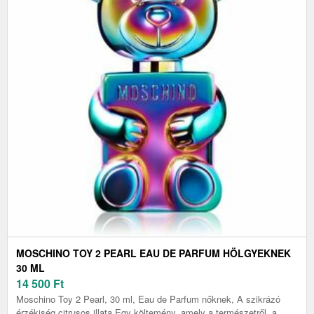
MOSCHINO TOY 2 PEARL EAU DE PARFUM HÖLGYEKNEK
30 ML
14 500
Ft
Moschino Toy 2 Pearl, 30 ml, Eau de Parfum nőknek, A szikrázó
érzékiség citrusos illata Egy költemény, amely a természetről, a