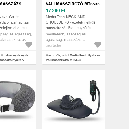
 MASSZÁZS
VÁLLMASSZÍROZÓ MT6533
17 290
Ft
zázs Gallér –
Media-Tech NECK AND
jdalomcsillapítás
SHOULDERS vezeték nélküli
 Felejtse el a feszült
masszírozó: Profi enyhülés
stresszt! Ez a
bárhol!💆‍♀️ Felejtsd el a görgőket
épség és egészség,
media-tech, szépség és
ázs gallér p...
és a feszültséget! Ezzel a
yakmasszírozók
egészség, masszázs,
vezeték nélk...
nyakmasszírozók
pepita.hu
 Shiatsu nyak nyak
Hasonlók, mint Media-Tech Nyak- és
asszázs nyakörv
Vállmasszírozó MT6533