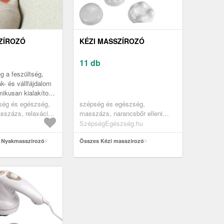
ZÍROZÓ
KÉZI MASSZÍROZÓ
11 db
g a feszültség,
k- és vállfájdalom
mikusan kialakított
thoni használatra,
ség és egészség,
szépség és egészség,
zstípus...
sszázs, relaxáció
masszázs, narancsbőr elleni
masszírozók
SzépségEgészség.hu
t Nyakmasszírozó
Összes Kézi masszírozó