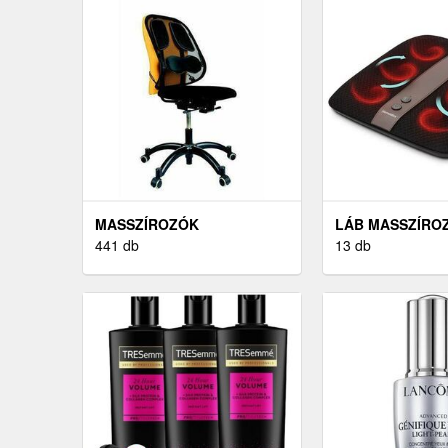
MASSZÍROZÓK
LÁB MASSZÍRO
441 db
13 db