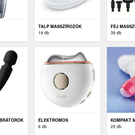
TALP MASSZÍROZÓK
FEJ MASSZ
19 db
39 db
IBRÁTOROK
ELEKTROMOS
KOMPAKT 
MASSZÍROZÓ KÉSZÜLÉK
6 db
25 db