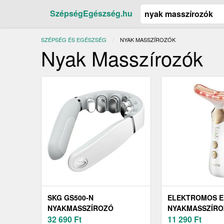
SzépségEgészség.hu
SZÉPSÉG ÉS EGÉSZSÉG
JELENLEGI:
NYAK MASSZÍROZÓK
Nyak Masszírozók
SKG GS500-N
ELEKTROMOS 
NYAKMASSZÍROZÓ
NYAKMASSZÍRO
32 690
Ft
09-AMJY42-02A
11 290
Ft