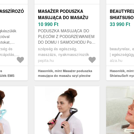
MASSZÍROZÓ
MASAŻER PODUSZKA
BEAUTYRE
MASUJĄCA DO MASAŻU
SHIATSUSO
SZYI PLECÓW KARKU Z
10 990
Ft
IZOMLAZÍT
33 990
Ft
PILOTEM GRZEWCZA
KÉSZÜLÉK
ngkészülék
PODUSZKA MASUJĄCA DO
cióval
PLECÓW Z PODGRZEWANIEM
stokat,
DO DOMU I SAMOCHODU Po
eteinek
długim dniu poduszka masująca
zség és
szépség és egészség,
beautyrelax,
hozzájárul az
zmienia fotel w strefę relaksu.
rcápolás,
masszázs, nyakmasszírozók
| egészségügy
Obrotowe głowice, ...
lás
masszírozó g
pepita.hu
alza.hu
és
Hasonlók, mint Masażer poduszka
Hasonlók, mint
zülék EMS
masująca do masażu szyi pleców
ShiatsuSoft nya
karku z pilotem grzewcza
masszírozó ké