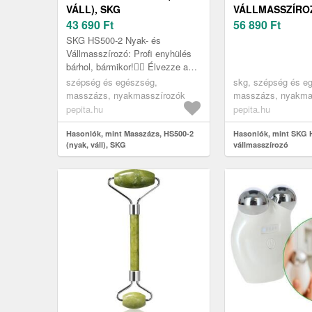
VÁLL), SKG
VÁLLMASSZÍRO
43 690
Ft
56 890
Ft
SKG HS500-2 Nyak- és
Vállmasszírozó: Profi enyhülés
bárhol, bármikor!💆‍♀️ Élvezze a
mélyreható, gyúró masszázst,
szépség és egészség,
skg, szépség és e
amely hatékonyan enyhíti a
masszázs, nyakmasszírozók
masszázs, nyakma
nyak- é...
pepita.hu
pepita.hu
Hasonlók, mint Masszázs, HS500-2
Hasonlók, mint SKG H
(nyak, váll), SKG
vállmasszírozó