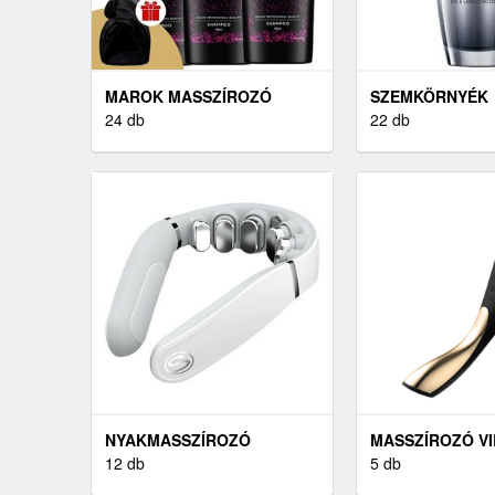
MAROK MASSZÍROZÓ
SZEMKÖRNYÉK
24 db
MASSZÍROZÓ
22 db
NYAKMASSZÍROZÓ
MASSZÍROZÓ V
12 db
5 db