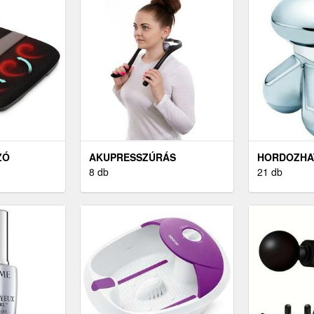
ZÓ
AKUPRESSZÚRÁS
HORDOZHA
MASSZÍROZÓ ESZKÖZÖK
8 db
MASSZÍRO
21 db