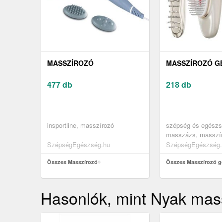
MASSZÍROZÓ
MASSZÍROZÓ G
477 db
218 db
insportline, masszírozó
szépség és egészs
masszázs, masszí
SzépségEgészség.hu
SzépségEgészség.
Összes Masszírozó
Összes Masszírozó 
Hasonlók, mint Nyak mas