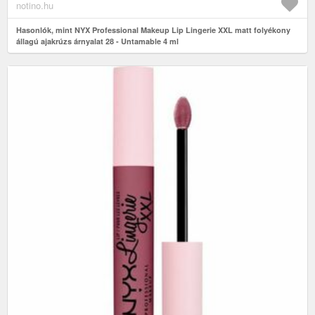
notino.hu
Hasonlók, mint NYX Professional Makeup Lip Lingerie XXL matt folyékony
állagú ajakrúzs árnyalat 28 - Untamable 4 ml