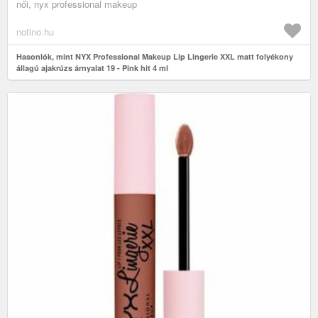
női, nyx professional makeup
notino.hu
Hasonlók, mint NYX Professional Makeup Lip Lingerie XXL matt folyékony
állagú ajakrúzs árnyalat 19 - Pink hit 4 ml