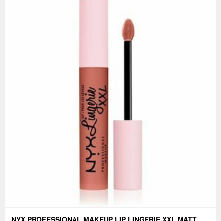
NYX PROFESSIONAL MAKEUP LIP LINGERIE XXL MATT