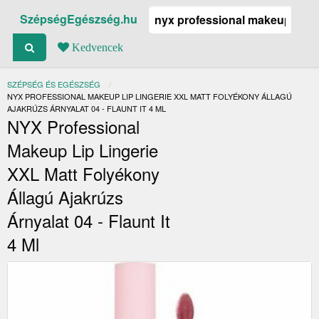
SzépségEgészség.hu
Kedvencek
SZÉPSÉG ÉS EGÉSZSÉG
JELENLEGI:
NYX PROFESSIONAL MAKEUP LIP LINGERIE XXL MATT FOLYÉKONY ÁLLAGÚ
AJAKRÚZS ÁRNYALAT 04 - FLAUNT IT 4 ML
NYX Professional
Makeup Lip Lingerie
XXL Matt Folyékony
Állagú Ajakrúzs
Árnyalat 04 - Flaunt It
4 Ml