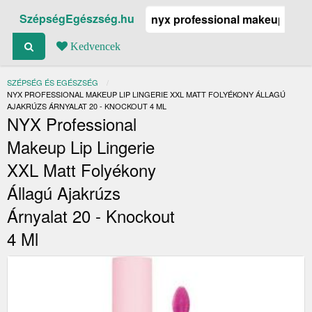
SzépségEgészség.hu
Kedvencek
SZÉPSÉG ÉS EGÉSZSÉG
JELENLEGI:
NYX PROFESSIONAL MAKEUP LIP LINGERIE XXL MATT FOLYÉKONY ÁLLAGÚ
AJAKRÚZS ÁRNYALAT 20 - KNOCKOUT 4 ML
NYX Professional
Makeup Lip Lingerie
XXL Matt Folyékony
Állagú Ajakrúzs
Árnyalat 20 - Knockout
4 Ml