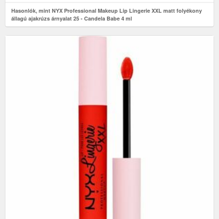
Hasonlók, mint NYX Professional Makeup Lip Lingerie XXL matt folyékony
állagú ajakrúzs árnyalat 25 - Candela Babe 4 ml