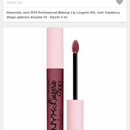
notino.hu
Hasonlók, mint NYX Professional Makeup Lip Lingerie XXL matt folyékony
állagú ajakrúzs árnyalat 22 - Sizzlin 4 ml