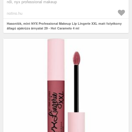
női, nyx professional makeup
notino.hu
Hasonlók, mint NYX Professional Makeup Lip Lingerie XXL matt folyékony
állagú ajakrúzs árnyalat 29 - Hot Caramelo 4 ml