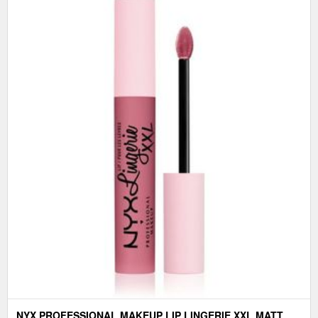
NYX PROFESSIONAL MAKEUP LIP LINGERIE XXL MATT