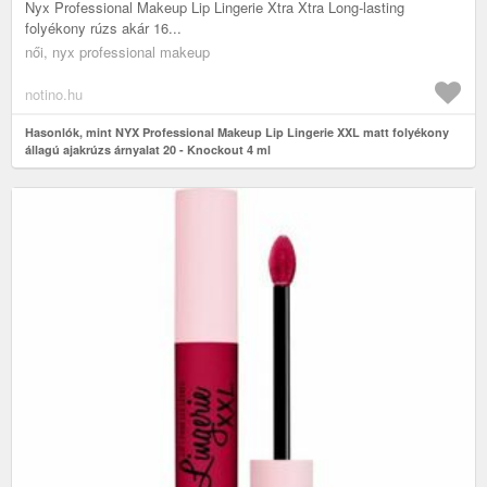
Nyx Professional Makeup Lip Lingerie Xtra Xtra Long-lasting
folyékony rúzs akár 16...
női, nyx professional makeup
notino.hu
Hasonlók, mint NYX Professional Makeup Lip Lingerie XXL matt folyékony
állagú ajakrúzs árnyalat 20 - Knockout 4 ml