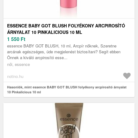
ESSENCE BABY GOT BLUSH FOLYÉKONY ARCPIROSÍTÓ
ÁRNYALAT 10 PINKALICIOUS 10 ML
1 550
Ft
essence BABY GOT BLUSH, 10 ml, Arcpír nőknek, Szeretne
arcának egészséges, üde megjelenést biztosítani? Segít ebben
Önnek a kiváló arcpirosító esse...
női, essence
notino.hu
Hasonlók, mint essence BABY GOT BLUSH folyékony arcpirosító árnyalat
10 Pinkalicious 10 ml