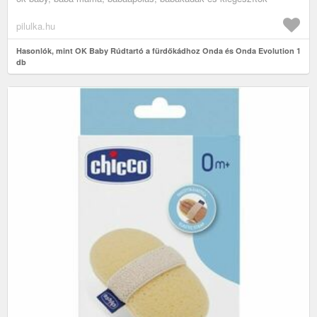
pilulka.hu
Hasonlók, mint OK Baby Rúdtartó a fürdőkádhoz Onda és Onda Evolution 1
db