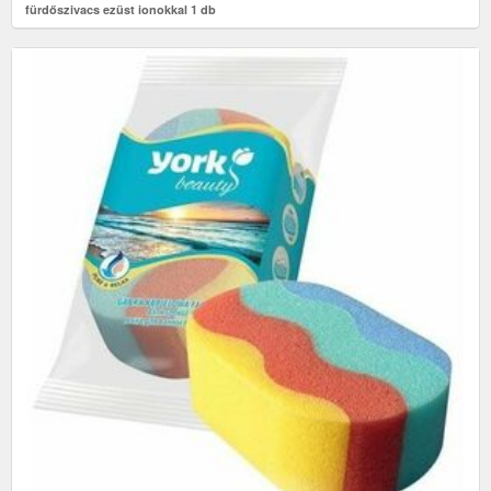
fürdőszivacs ezüst ionokkal 1 db