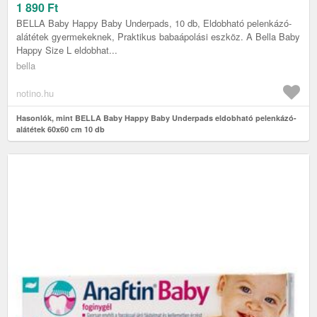
1 890
Ft
BELLA Baby Happy Baby Underpads, 10 db, Eldobható pelenkázó-
alátétek gyermekeknek, Praktikus babaápolási eszköz. A Bella Baby
Happy Size L eldobhat...
bella
notino.hu
Hasonlók, mint BELLA Baby Happy Baby Underpads eldobható pelenkázó-
alátétek 60x60 cm 10 db