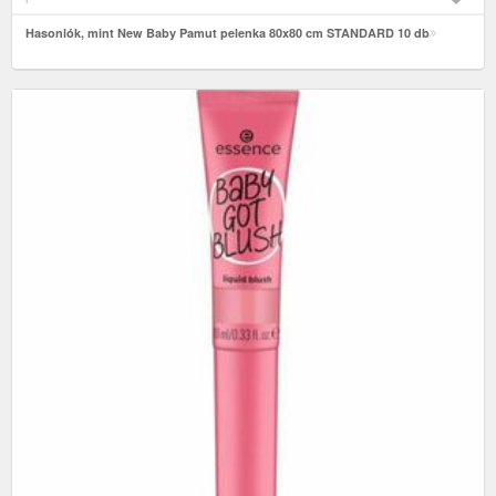
Hasonlók, mint New Baby Pamut pelenka 80x80 cm STANDARD 10 db