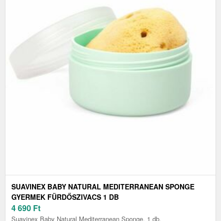
SUAVINEX BABY NATURAL MEDITERRANEAN SPONGE
GYERMEK FÜRDŐSZIVACS 1 DB
4 690
Ft
Suavinex Baby Natural Mediterranean Sponge, 1 db,