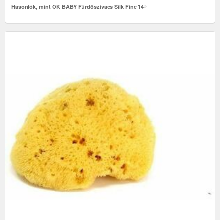
Hasonlók, mint OK BABY Fürdőszivacs Silk Fine 14