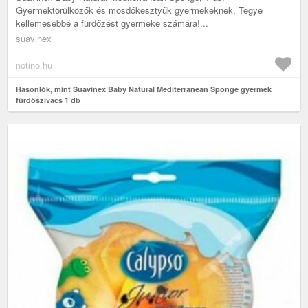
Gyermektörülközők és mosdókesztyűk gyermekeknek, Tegye
kellemesebbé a fürdőzést gyermeke számára!...
suavinex
notino.hu
Hasonlók, mint Suavinex Baby Natural Mediterranean Sponge gyermek
fürdőszivacs 1 db