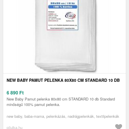
NEW BABY PAMUT PELENKA 80X80 CM STANDARD 10 DB
6 890
Ft
New Baby Pamut pelenka 80x80 cm STANDARD 10 db Standard
minőségű 100% pamut pelenka.
new baby, baba-mama, pelenkázás, nadrágpelenkák, textilpelenkák
pilulka.hu