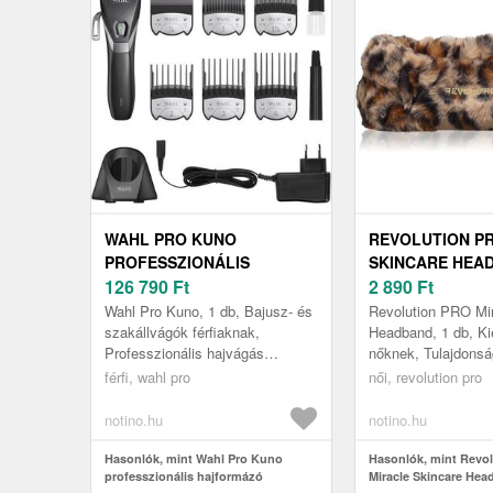
WAHL PRO KUNO
REVOLUTION P
PROFESSZIONÁLIS
SKINCARE HEA
HAJFORMÁZÓ
126 790
Ft
KOZMETIKAI FE
2 890
Ft
CSERÉLHETŐ
Wahl Pro Kuno, 1 db, Bajusz- és
Revolution PRO Mir
TOLDALÉKKAL 1 DB
szakállvágók férfiaknak,
Headband, 1 db, Ki
Professzionális hajvágás
nőknek, Tulajdonsá
maximális pontossággal Ha az
segítség a sminkel
férfi, wahl pro
női, revolution pro
eszköz valódi teljesítményt
nyújt, a...
notino.hu
notino.hu
Hasonlók, mint Wahl Pro Kuno
Hasonlók, mint Revo
professzionális hajformázó
Miracle Skincare He