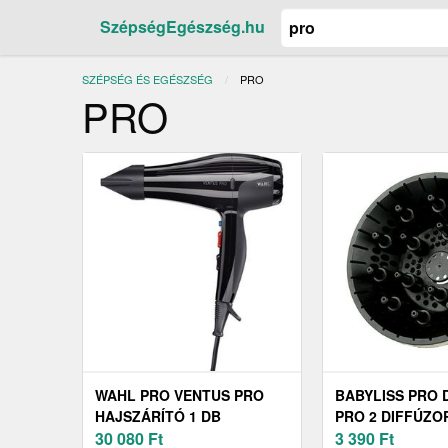
SzépségEgészség.hu
SZÉPSÉG ÉS EGÉSZSÉG
JELENLEGI:
PRO
PRO
WAHL PRO VENTUS PRO
BABYLISS PRO 
HAJSZÁRÍTÓ 1 DB
PRO 2 DIFFÚZO
30 080
Ft
HAJSZÁRÍTÓHO
3 390
Ft