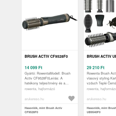
BRUSH ACTIV CF9528F0
BRUSH ACTIV U
14 099
Ft
29 210
Ft
Gyártó: RowentaModell: Brush
Rowenta Brush Ac
Activ CF9528F0Leírás: A
vlasový styling Kar
hatékony teljesítmény és a
vzduch Teplé Černá
legjobb minőség tökéletes
1000 W Vstupní stř
rowenta, hajformázó
rowenta, hajformáz
kombinációjával a Brush Activ’
220 - 240 V Příkon
forgó szár...
arukereso.hu
arukereso.hu
Hasonlók, mint Brush Activ
Hasonlók, mint Brush
CF9528F0
UB9540F0