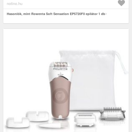
notino.hu
Hasonlók, mint Rowenta Soft Sensation EP5720F0 epilátor 1 db