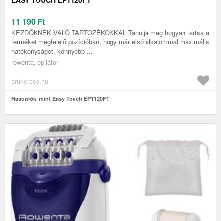
EASY TOUCH EP1120F1
11 190
Ft
KEZDŐKNEK VALÓ TARTOZÉKOKKAL Tanulja meg hogyan tartsa a
terméket megfelelő pozícióban, hogy már első alkalommal maximális
hatékonyságot, könnyebb ...
rowenta, epilátor
arukereso.hu
Hasonlók, mint Easy Touch EP1120F1