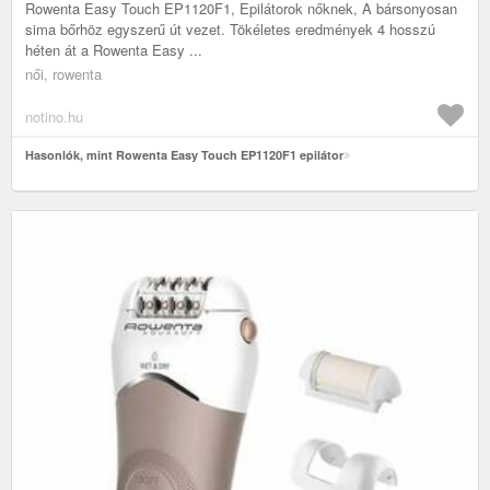
Rowenta Easy Touch EP1120F1, Epilátorok nőknek, A bársonyosan
sima bőrhöz egyszerű út vezet. Tökéletes eredmények 4 hosszú
héten át a Rowenta Easy ...
női, rowenta
notino.hu
Hasonlók, mint Rowenta Easy Touch EP1120F1 epilátor