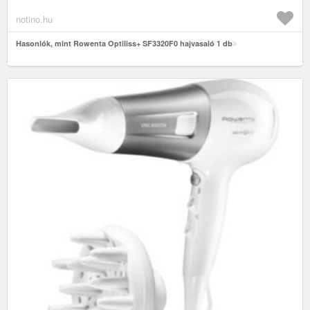
notino.hu
Hasonlók, mint Rowenta Optiliss+ SF3320F0 hajvasaló 1 db