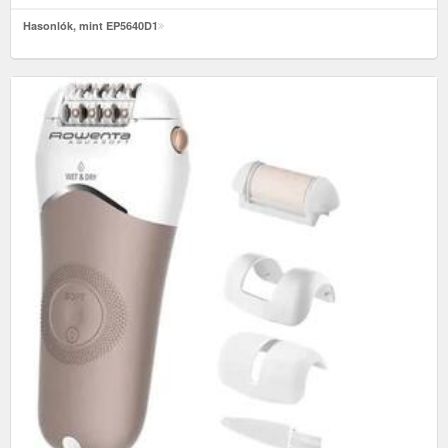
Hasonlók, mint EP5640D1