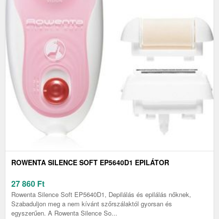
ROWENTA SILENCE SOFT EP5640D1 EPILÁTOR
27 860
Ft
Rowenta Silence Soft EP5640D1, Depilálás és epilálás nőknek,
Szabaduljon meg a nem kívánt szőrszálaktól gyorsan és
egyszerűen. A Rowenta Silence So...