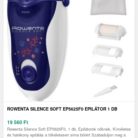
ROWENTA SILENCE SOFT EP5625F0 EPILÁTOR 1 DB
19 560
Ft
Rowenta Silence Soft EP5625F0, 1 db, Epilátorok nőknek, Kíméletes
és hatékony epilálás a tökéletesen sima bőrért Szabaduljon meg a