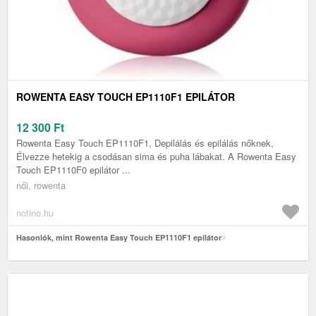
ROWENTA EASY TOUCH EP1110F1 EPILÁTOR
12 300
Ft
Rowenta Easy Touch EP1110F1, Depilálás és epilálás nőknek,
Élvezze hetekig a csodásan sima és puha lábakat. A Rowenta Easy
Touch EP1110F0 epilátor ...
női, rowenta
notino.hu
Hasonlók, mint Rowenta Easy Touch EP1110F1 epilátor