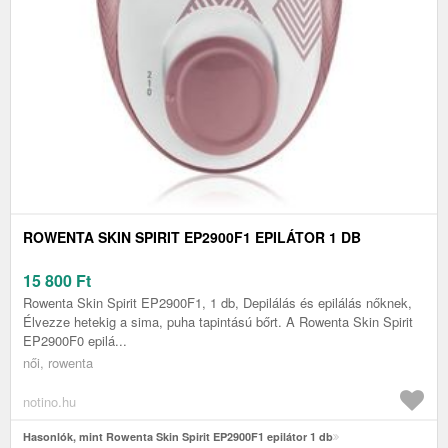
ROWENTA SKIN SPIRIT EP2900F1 EPILÁTOR 1 DB
15 800
Ft
Rowenta Skin Spirit EP2900F1, 1 db, Depilálás és epilálás nőknek,
Élvezze hetekig a sima, puha tapintású bőrt. A Rowenta Skin Spirit
EP2900F0 epilá...
női, rowenta
notino.hu
Hasonlók, mint Rowenta Skin Spirit EP2900F1 epilátor 1 db