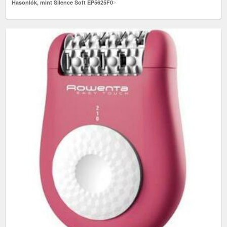
Hasonlók, mint Silence Soft EP5625F0