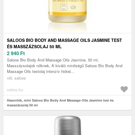
SALOOS BIO BODY AND MASSAGE OILS JASMINE TEST
ÉS MASSZÁZSOLAJ 50 ML
2 940
Ft
Saloos Bio Body And Massage Oils Jasmine, 50 ml,
Masszázsolajok nőknek, A kiváló minőségű Saloos Bio Body And
Massage Oils testolaj intenzív hidrat...
női, saloos
notino.hu
Hasonlók, mint Saloos Bio Body And Massage Oils Jasmine test és
masszázsolaj 50 ml