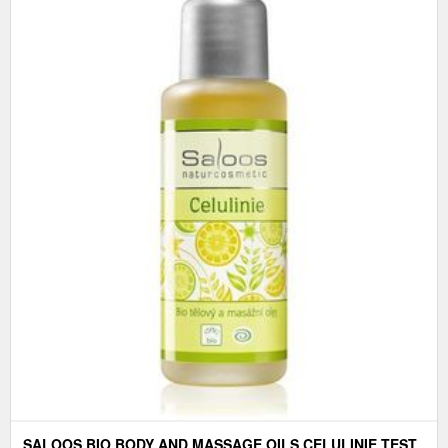
SALOOS BIO BODY AND MASSAGE OILS CELULINIE TEST