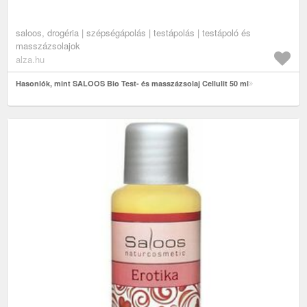
saloos, drogéria | szépségápolás | testápolás | testápoló és
masszázsolajok
alza.hu
Hasonlók, mint SALOOS Bio Test- és masszázsolaj Cellulit 50 ml