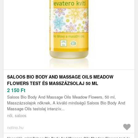
SALOOS BIO BODY AND MASSAGE OILS MEADOW
FLOWERS TEST ÉS MASSZÁZSOLAJ 50 ML
2 150
Ft
Saloos Bio Body And Massage Oils Meadow Flowers, 50 ml,
Masszázsolajok nőknek, A kiváló minőségű Saloos Bio Body And
Massage Oils testolaj intenzív...
női, saloos
notino.hu