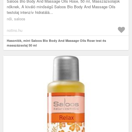
Saloos Bio Body And Massage Oils Rose, 50 ml, Masszázsolajok
nőknek, A kiváló minőségű Saloos Bio Body And Massage Oils
testolaj intenzív hidratálá...
női, saloos
notino.hu
Hasonlók, mint Saloos Bio Body And Massage Oils Rose test és
masszázsolaj 50 ml