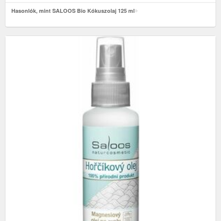
Hasonlók, mint SALOOS Bio Kókuszolaj 125 ml