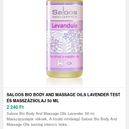
SALOOS BIO BODY AND MASSAGE OILS LAVENDER TEST
ÉS MASSZÁZSOLAJ 50 ML
2 240
Ft
Saloos Bio Body And Massage Oils Lavender, 50 ml,
Masszázsolajok nőknek, A kiváló minőségű Saloos Bio Body And
Massage Oils testolaj intenzív hidra...