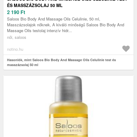
ÉS MASSZÁZSOLAJ 50 ML
2 190
Ft
Saloos Bio Body And Massage Oils Celulinie, 50 ml,
Masszázsolajok nőknek, A kiváló minőségű Saloos Bio Body And
Massage Oils testolaj intenzív hidr...
női, saloos
notino.hu
Hasonlók, mint Saloos Bio Body And Massage Oils Celulinie test és
masszázsolaj 50 ml