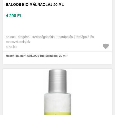
SALOOS BIO MÁLNAOLAJ 20 ML
4 290
Ft
saloos, drogéria | szépségápolás | testápolás | testápoló és
masszázsolajok
alza.hu
Hasonlók, mint SALOOS Bio Málnaolaj 20 ml