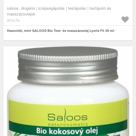
saloos, drogéria | szépségápolás | testápolás | testápoló és
masszázsolajok
alza.hu
Hasonlók, mint SALOOS Bio Test- és masszázsolaj Lymfa Fit 50 ml