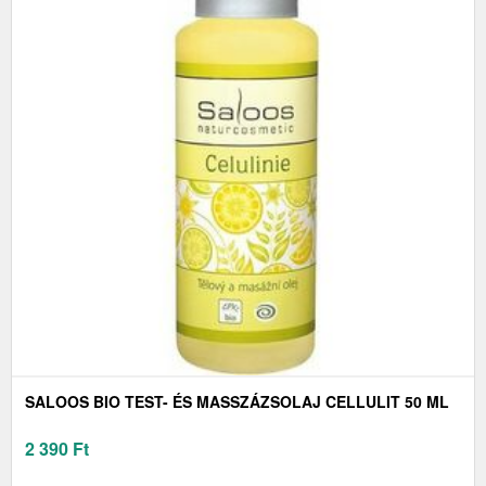
SALOOS BIO TEST- ÉS MASSZÁZSOLAJ CELLULIT 50 ML
2 390
Ft