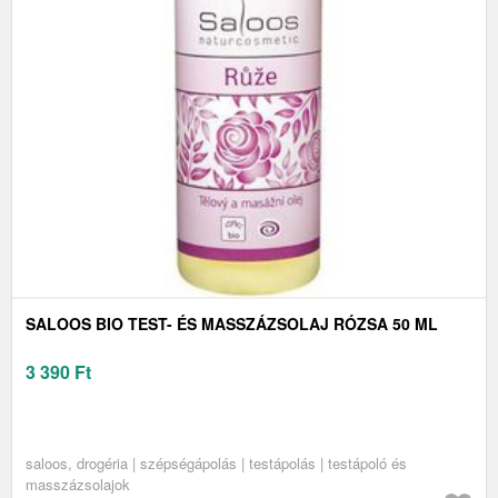
SALOOS BIO TEST- ÉS MASSZÁZSOLAJ RÓZSA 50 ML
3 390
Ft
saloos, drogéria | szépségápolás | testápolás | testápoló és
masszázsolajok