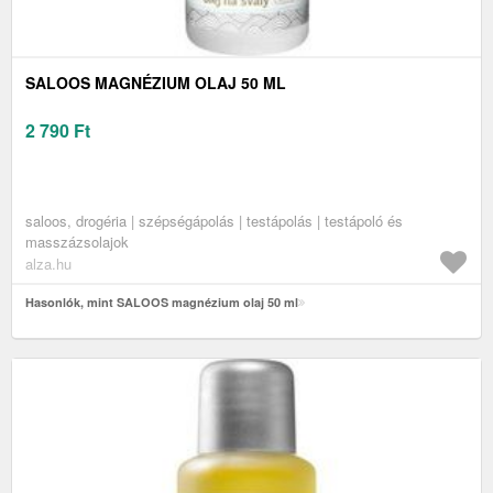
SALOOS MAGNÉZIUM OLAJ 50 ML
2 790
Ft
saloos, drogéria | szépségápolás | testápolás | testápoló és
masszázsolajok
alza.hu
Hasonlók, mint SALOOS magnézium olaj 50 ml