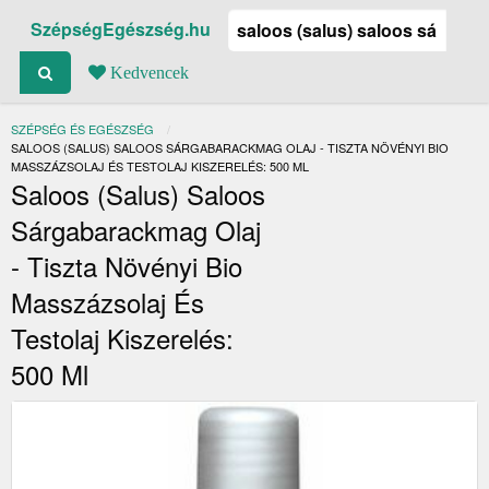
SzépségEgészség.hu
Kedvencek
SZÉPSÉG ÉS EGÉSZSÉG
JELENLEGI:
SALOOS (SALUS) SALOOS SÁRGABARACKMAG OLAJ - TISZTA NÖVÉNYI BIO
MASSZÁZSOLAJ ÉS TESTOLAJ KISZERELÉS: 500 ML
Saloos (Salus) Saloos
Sárgabarackmag Olaj
- Tiszta Növényi Bio
Masszázsolaj És
Testolaj Kiszerelés:
500 Ml