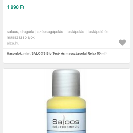
1 990
Ft
saloos, drogéria | szépségápolás | testápolás | testápoló és
masszázsolajok
alza.hu
Hasonlók, mint SALOOS Bio Test- és masszázsolaj Relax 50 ml