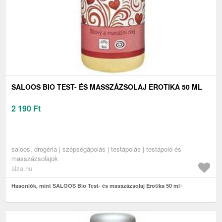
SALOOS BIO TEST- ÉS MASSZÁZSOLAJ EROTIKA 50 ML
2 190
Ft
saloos, drogéria | szépségápolás | testápolás | testápoló és
masszázsolajok
alza.hu
Hasonlók, mint SALOOS Bio Test- és masszázsolaj Erotika 50 ml