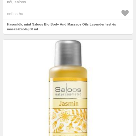
női, saloos
notino.hu
Hasonlók, mint Saloos Bio Body And Massage Oils Lavender test és
masszázsolaj 50 ml