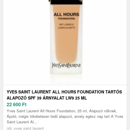
YVES SAINT LAURENT ALL HOURS FOUNDATION TARTÓS
ALAPOZÓ SPF 39 ÁRNYALAT LW9 25 ML
22 600
Ft
Yves Saint Laurent All Hours Foundation, 25 ml, Alapozó nőknek,
Ápoló, mégis tökéletesen fedő alapozó, amely egész nap tart A Yves
Saint Laurent Al...
női, yves saint laurent