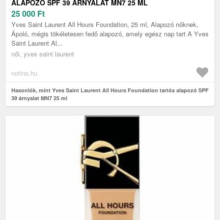
ALAPOZÓ SPF 39 ÁRNYALAT MN7 25 ML
25 000
Ft
Yves Saint Laurent All Hours Foundation, 25 ml, Alapozó nőknek,
Ápoló, mégis tökéletesen fedő alapozó, amely egész nap tart A Yves
Saint Laurent Al...
női, yves saint laurent
notino.hu
Hasonlók, mint Yves Saint Laurent All Hours Foundation tartós alapozó SPF
39 árnyalat MN7 25 ml