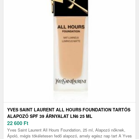
YVES SAINT LAURENT ALL HOURS FOUNDATION TARTÓS
ALAPOZÓ SPF 39 ÁRNYALAT LN6 25 ML
22 600
Ft
Yves Saint Laurent All Hours Foundation, 25 ml, Alapozó nőknek,
Ápoló, mégis tökéletesen fedő alapozó, amely egész nap tart A Yves