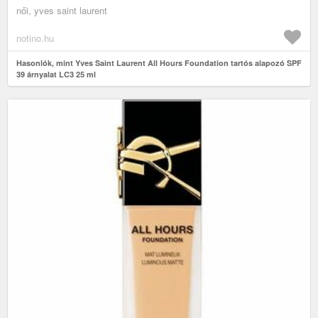
női, yves saint laurent
notino.hu
Hasonlók, mint Yves Saint Laurent All Hours Foundation tartós alapozó SPF
39 árnyalat LC3 25 ml