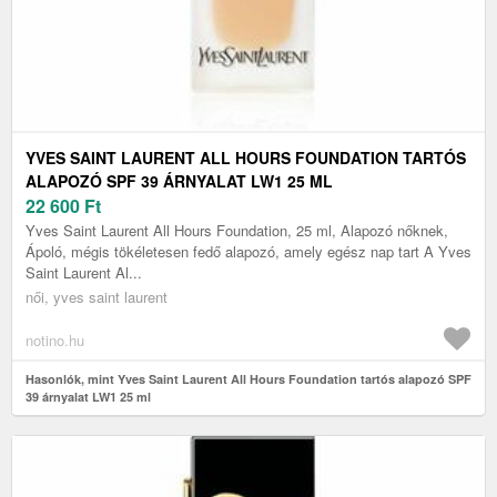
YVES SAINT LAURENT ALL HOURS FOUNDATION TARTÓS
ALAPOZÓ SPF 39 ÁRNYALAT LW1 25 ML
22 600
Ft
Yves Saint Laurent All Hours Foundation, 25 ml, Alapozó nőknek,
Ápoló, mégis tökéletesen fedő alapozó, amely egész nap tart A Yves
Saint Laurent Al...
női, yves saint laurent
notino.hu
Hasonlók, mint Yves Saint Laurent All Hours Foundation tartós alapozó SPF
39 árnyalat LW1 25 ml