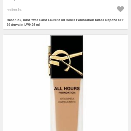
notino.hu
Hasonlók, mint Yves Saint Laurent All Hours Foundation tartós alapozó SPF
39 árnyalat LW9 25 ml