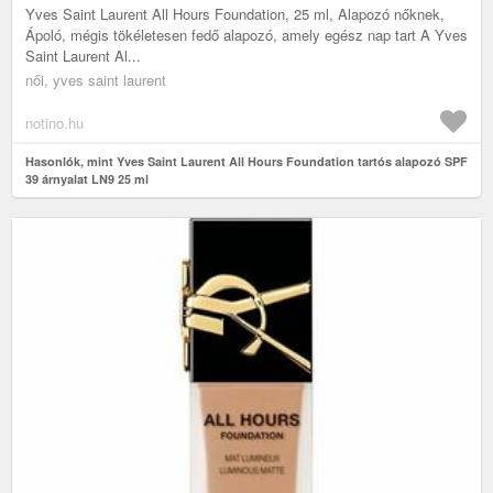
Yves Saint Laurent All Hours Foundation, 25 ml, Alapozó nőknek,
Ápoló, mégis tökéletesen fedő alapozó, amely egész nap tart A Yves
Saint Laurent Al...
női, yves saint laurent
notino.hu
Hasonlók, mint Yves Saint Laurent All Hours Foundation tartós alapozó SPF
39 árnyalat LN9 25 ml