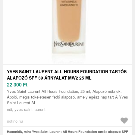
YVES SAINT LAURENT ALL HOURS FOUNDATION TARTÓS
ALAPOZÓ SPF 39 ÁRNYALAT MW2 25 ML
22 300
Ft
Yves Saint Laurent All Hours Foundation, 25 ml, Alapozó nőknek,
Ápoló, mégis tökéletesen fedő alapozó, amely egész nap tart A Yves
Saint Laurent Al...
női, yves saint laurent
notino.hu
Hasonlók, mint Yves Saint Laurent All Hours Foundation tartós alapozó SPF