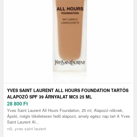
YVES SAINT LAURENT ALL HOURS FOUNDATION TARTÓS
ALAPOZÓ SPF 39 ÁRNYALAT MC5 25 ML
28 800
Ft
Yves Saint Laurent All Hours Foundation, 25 ml, Alapozó nőknek,
Ápoló, mégis tökéletesen fedő alapozó, amely egész nap tart A Yves
Saint Laurent Al...
női, yves saint laurent