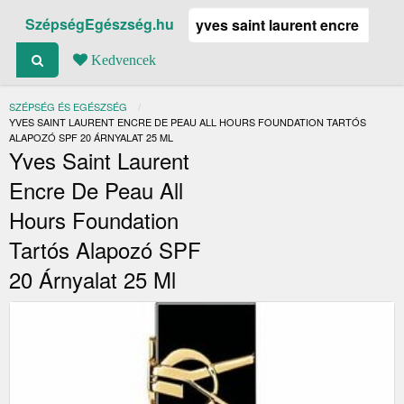
SzépségEgészség.hu
Kedvencek
SZÉPSÉG ÉS EGÉSZSÉG
JELENLEGI:
YVES SAINT LAURENT ENCRE DE PEAU ALL HOURS FOUNDATION TARTÓS
ALAPOZÓ SPF 20 ÁRNYALAT 25 ML
Yves Saint Laurent
Encre De Peau All
Hours Foundation
Tartós Alapozó SPF
20 Árnyalat 25 Ml