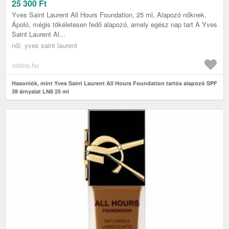
25 300
Ft
Yves Saint Laurent All Hours Foundation, 25 ml, Alapozó nőknek,
Ápoló, mégis tökéletesen fedő alapozó, amely egész nap tart A Yves
Saint Laurent Al...
női, yves saint laurent
notino.hu
Hasonlók, mint Yves Saint Laurent All Hours Foundation tartós alapozó SPF
39 árnyalat LN8 25 ml