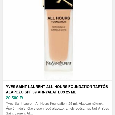
YVES SAINT LAURENT ALL HOURS FOUNDATION TARTÓS
ALAPOZÓ SPF 39 ÁRNYALAT LC3 25 ML
20 500
Ft
Yves Saint Laurent All Hours Foundation, 25 ml, Alapozó nőknek,
Ápoló, mégis tökéletesen fedő alapozó, amely egész nap tart A Yves
Saint Laurent Al...