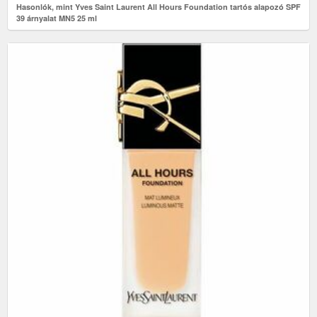
Hasonlók, mint Yves Saint Laurent All Hours Foundation tartós alapozó SPF
39 árnyalat MN5 25 ml