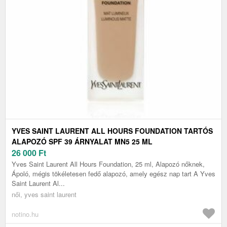
YVES SAINT LAURENT ALL HOURS FOUNDATION TARTÓS
ALAPOZÓ SPF 39 ÁRNYALAT MN5 25 ML
26 000
Ft
Yves Saint Laurent All Hours Foundation, 25 ml, Alapozó nőknek,
Ápoló, mégis tökéletesen fedő alapozó, amely egész nap tart A Yves
Saint Laurent Al...
női, yves saint laurent
notino.hu