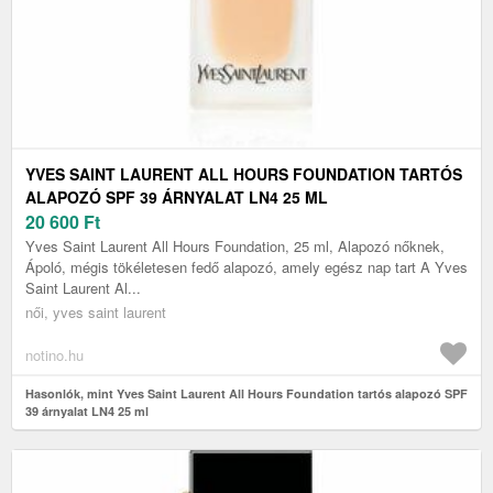
YVES SAINT LAURENT ALL HOURS FOUNDATION TARTÓS
ALAPOZÓ SPF 39 ÁRNYALAT LN4 25 ML
20 600
Ft
Yves Saint Laurent All Hours Foundation, 25 ml, Alapozó nőknek,
Ápoló, mégis tökéletesen fedő alapozó, amely egész nap tart A Yves
Saint Laurent Al...
női, yves saint laurent
notino.hu
Hasonlók, mint Yves Saint Laurent All Hours Foundation tartós alapozó SPF
39 árnyalat LN4 25 ml