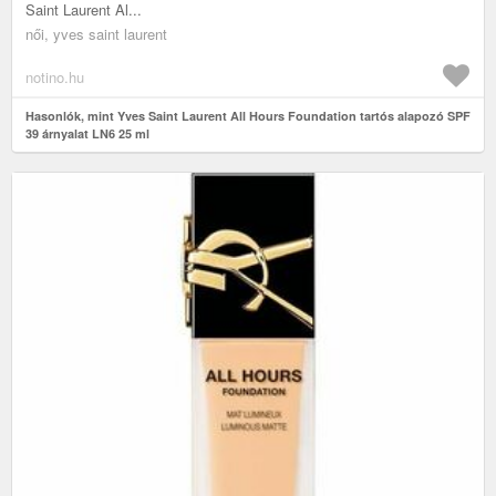
Saint Laurent Al...
női, yves saint laurent
notino.hu
Hasonlók, mint Yves Saint Laurent All Hours Foundation tartós alapozó SPF
39 árnyalat LN6 25 ml