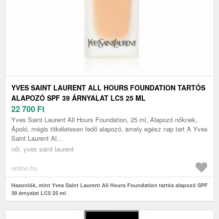
YVES SAINT LAURENT ALL HOURS FOUNDATION TARTÓS
ALAPOZÓ SPF 39 ÁRNYALAT LC5 25 ML
22 700
Ft
Yves Saint Laurent All Hours Foundation, 25 ml, Alapozó nőknek,
Ápoló, mégis tökéletesen fedő alapozó, amely egész nap tart A Yves
Saint Laurent Al...
női, yves saint laurent
notino.hu
Hasonlók, mint Yves Saint Laurent All Hours Foundation tartós alapozó SPF
39 árnyalat LC5 25 ml