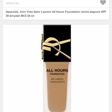
notino.hu
Hasonlók, mint Yves Saint Laurent All Hours Foundation tartós alapozó SPF
39 árnyalat MC5 25 ml