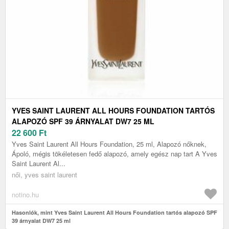
YVES SAINT LAURENT ALL HOURS FOUNDATION TARTÓS
ALAPOZÓ SPF 39 ÁRNYALAT DW7 25 ML
22 600
Ft
Yves Saint Laurent All Hours Foundation, 25 ml, Alapozó nőknek,
Ápoló, mégis tökéletesen fedő alapozó, amely egész nap tart A Yves
Saint Laurent Al...
női, yves saint laurent
notino.hu
Hasonlók, mint Yves Saint Laurent All Hours Foundation tartós alapozó SPF
39 árnyalat DW7 25 ml