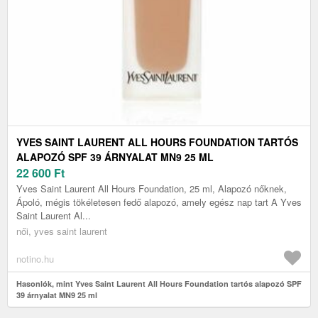
YVES SAINT LAURENT ALL HOURS FOUNDATION TARTÓS
ALAPOZÓ SPF 39 ÁRNYALAT MN9 25 ML
22 600
Ft
Yves Saint Laurent All Hours Foundation, 25 ml, Alapozó nőknek,
Ápoló, mégis tökéletesen fedő alapozó, amely egész nap tart A Yves
Saint Laurent Al...
női, yves saint laurent
notino.hu
Hasonlók, mint Yves Saint Laurent All Hours Foundation tartós alapozó SPF
39 árnyalat MN9 25 ml