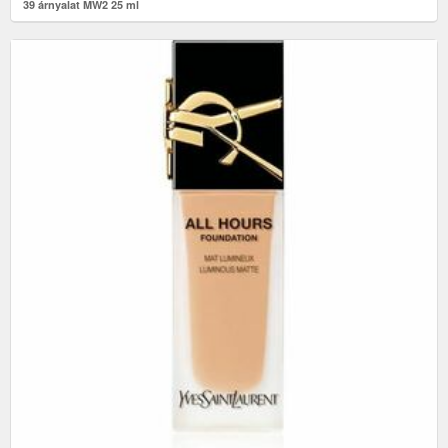
39 árnyalat MW2 25 ml