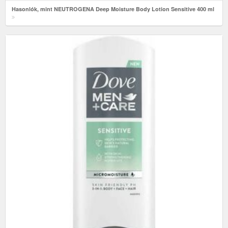
Hasonlók, mint NEUTROGENA Deep Moisture Body Lotion Sensitive 400 ml