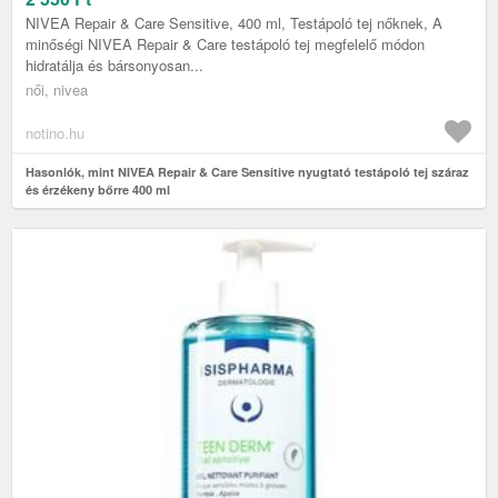
NIVEA Repair & Care Sensitive, 400 ml, Testápoló tej nőknek, A
minőségi NIVEA Repair & Care testápoló tej megfelelő módon
hidratálja és bársonyosan...
női, nivea
notino.hu
Hasonlók, mint NIVEA Repair & Care Sensitive nyugtató testápoló tej száraz
és érzékeny bőrre 400 ml