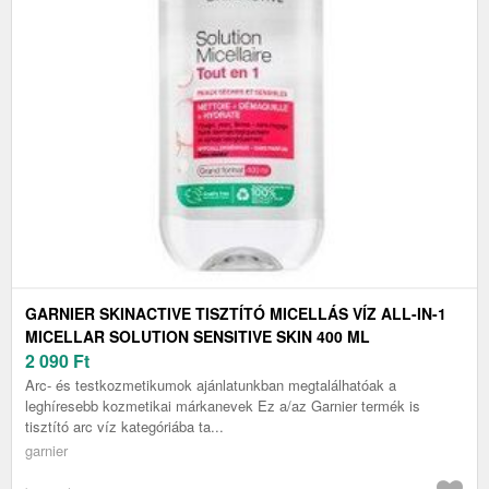
GARNIER SKINACTIVE TISZTÍTÓ MICELLÁS VÍZ ALL-IN-1
MICELLAR SOLUTION SENSITIVE SKIN 400 ML
2 090
Ft
Arc- és testkozmetikumok ajánlatunkban megtalálhatóak a
leghíresebb kozmetikai márkanevek Ez a/az Garnier termék is
tisztító arc víz kategóriába ta...
garnier