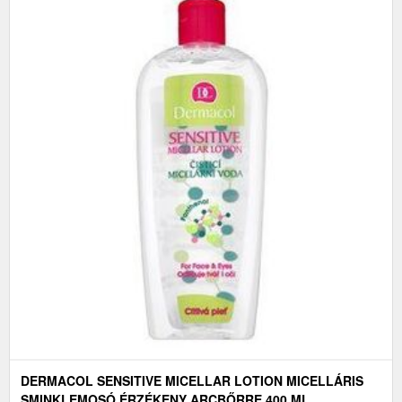
DERMACOL SENSITIVE MICELLAR LOTION MICELLÁRIS
SMINKLEMOSÓ ÉRZÉKENY ARCBŐRRE 400 ML