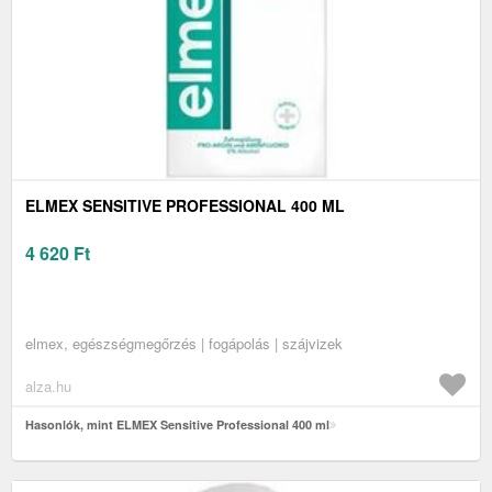
ELMEX SENSITIVE PROFESSIONAL 400 ML
4 620
Ft
elmex, egészségmegőrzés | fogápolás | szájvizek
alza.hu
Hasonlók, mint ELMEX Sensitive Professional 400 ml