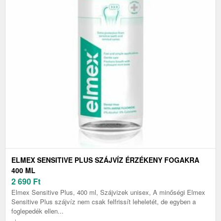
ELMEX SENSITIVE PLUS SZÁJVÍZ ÉRZÉKENY FOGAKRA
400 ML
2 690
Ft
Elmex Sensitive Plus, 400 ml, Szájvizek unisex, A minőségi Elmex
Sensitive Plus szájvíz nem csak felfrissít leheletét, de egyben a
foglepedék ellen...