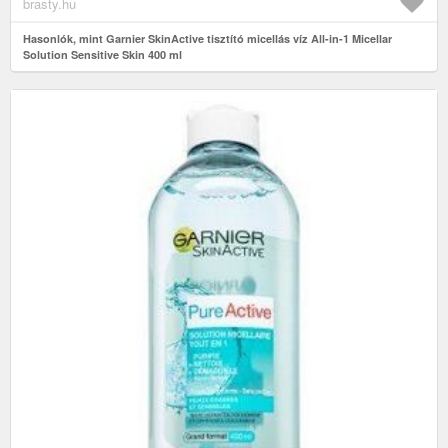
brasty.hu
Hasonlók, mint Garnier SkinActive tisztító micellás víz All-in-1 Micellar
Solution Sensitive Skin 400 ml