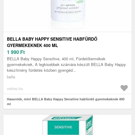
BELLA BABY HAPPY SENSITIVE HABFÜRDŐ
GYERMEKEKNEK 400 ML
1 990
Ft
BELLA Baby Happy Sensitive, 400 ml, Fürdetőtermékek
gyermekeknek, A legkisebbek számára készült BELLA Baby Happy
készítmény fürdetés közben gyengéd...
bella
notino.hu
Hasonlók, mint BELLA Baby Happy Sensitive habfürdő gyermekeknek 400
ml