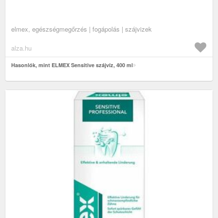
elmex, egészségmegőrzés | fogápolás | szájvizek
alza.hu
Hasonlók, mint ELMEX Sensitive szájvíz, 400 ml