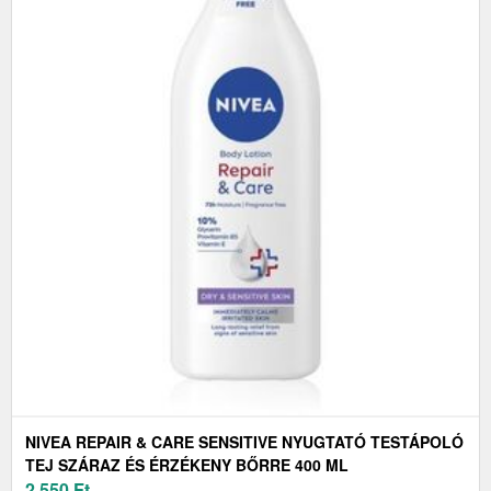
NIVEA REPAIR & CARE SENSITIVE NYUGTATÓ TESTÁPOLÓ
TEJ SZÁRAZ ÉS ÉRZÉKENY BŐRRE 400 ML
2 550
Ft