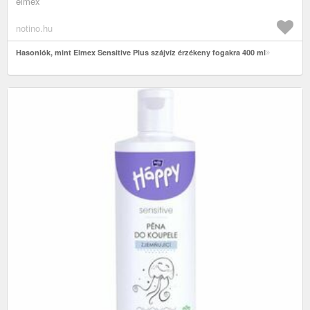
elmex
notino.hu
Hasonlók, mint Elmex Sensitive Plus szájvíz érzékeny fogakra 400 ml