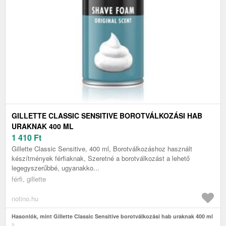
GILLETTE CLASSIC SENSITIVE BOROTVÁLKOZÁSI HAB
URAKNAK 400 ML
1 410
Ft
Gillette Classic Sensitive, 400 ml, Borotválkozáshoz használt
készítmények férfiaknak, Szeretné a borotválkozást a lehető
legegyszerűbbé, ugyanakko...
férfi, gillette
notino.hu
Hasonlók, mint Gillette Classic Sensitive borotválkozási hab uraknak 400 ml