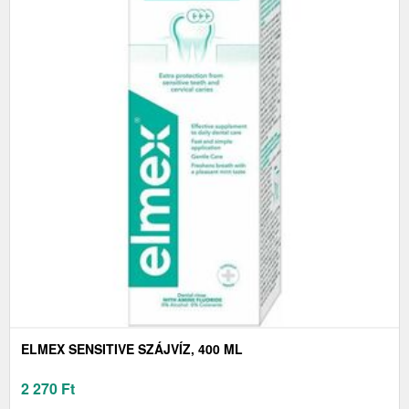
ELMEX SENSITIVE SZÁJVÍZ, 400 ML
2 270
Ft