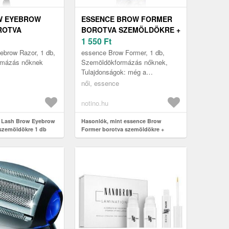
W EYEBROW
ESSENCE BROW FORMER
ROTVA
BOROTVA SZEMÖLDÖKRE +
KRE 1 DB
TARTALÉK FEJ 1 DB
1 550
Ft
ebrow Razor, 1 db,
essence Brow Former, 1 db,
rmázás nőknek
Szemöldökformázás nőknek,
Tulajdonságok: még a
legfinomabb szőrszálakat is
női, essence
megfogja professzionális
eredményt biztosít m...
notino.hu
t Lash Brow Eyebrow
Hasonlók, mint essence Brow
szemöldökre 1 db
Former borotva szemöldökre +
tartalék fej 1 db