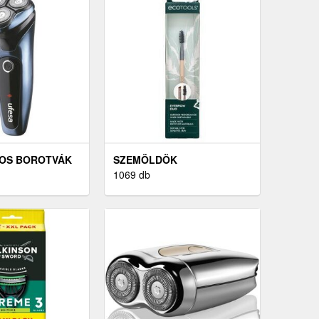
OS BOROTVÁK
SZEMÖLDÖK
1069 db