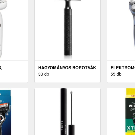
,
HAGYOMÁNYOS BOROTVÁK
ELEKTROM
ILÁTOROK
33 db
55 db