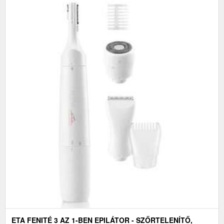
ETA FENITÉ 3 AZ 1-BEN EPILÁTOR - SZŐRTELENÍTŐ,