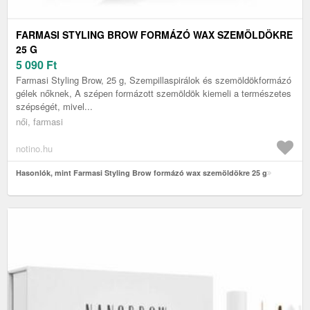
FARMASI STYLING BROW FORMÁZÓ WAX SZEMÖLDÖKRE
25 G
5 090
Ft
Farmasi Styling Brow, 25 g, Szempillaspirálok és szemöldökformázó
gélek nőknek, A szépen formázott szemöldök kiemeli a természetes
szépségét, mivel...
női, farmasi
notino.hu
Hasonlók, mint Farmasi Styling Brow formázó wax szemöldökre 25 g