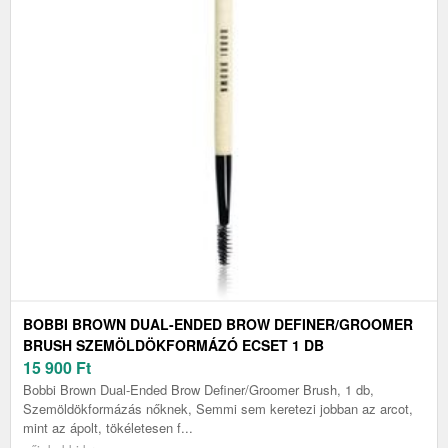
BOBBI BROWN DUAL-ENDED BROW DEFINER/GROOMER
BRUSH SZEMÖLDÖKFORMÁZÓ ECSET 1 DB
15 900
Ft
Bobbi Brown Dual-Ended Brow Definer/Groomer Brush, 1 db,
Szemöldökformázás nőknek, Semmi sem keretezi jobban az arcot,
mint az ápolt, tökéletesen f...