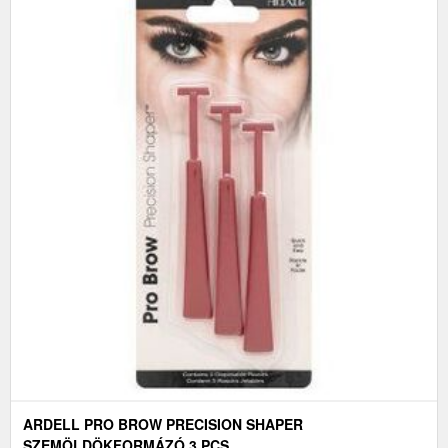
ARDELL PRO BROW PRECISION SHAPER
SZEMÖLDÖKFORMÁZÓ 3 PCS