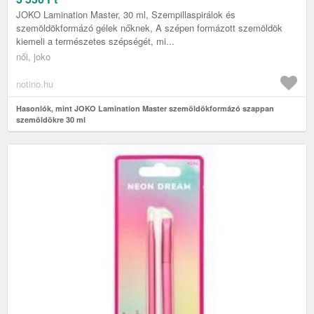
JOKO Lamination Master, 30 ml, Szempillaspirálok és
szemöldökformázó gélek nőknek, A szépen formázott szemöldök
kiemeli a természetes szépségét, mi...
női, joko
notino.hu
Hasonlók, mint JOKO Lamination Master szemöldökformázó szappan
szemöldökre 30 ml