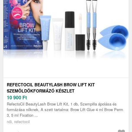
REFECTOCIL BEAUTYLASH BROW LIFT KIT
SZEMÖLDÖKFORMÁZÓ KÉSZLET
10 900
Ft
RefectoCil BeautyLash Brow Lift Kit, 1 db, Szempilla ápolása és
formázása nőknek, A szett tartalma: Brow Lift Glue 4 ml Brow Perm
3, 5 ml Fixation ...
női, refectocil