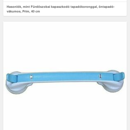
Hasonlók, mint Fürdőszobai kapaszkodó tapadókoronggal, öntapadó-
vákumos, Prim, 40 cm