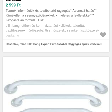
2 599
Ft
Termék információk 6x továbbtartó ragyogás* Azonnali hatás**
Kíméletlen a szennyeződésekkel, kíméletes a felületekkel***
Kifogástalan formula! Tisz...
cillit bang, otthon és kert, háztartási kellékek, takarítás,
tisztítószerek, fürdőszobai tisztítószerek, szaniter tisztítószerek
pepita.hu
Hasonlók, mint Cillit Bang Expert Fürdőszobai Ragyogás spray 2x750ml