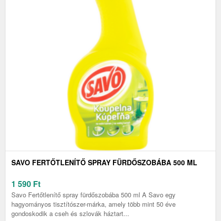
SAVO FERTŐTLENÍTŐ SPRAY FÜRDŐSZOBÁBA 500 ML
1 590
Ft
Savo Fertőtlenítő spray fürdőszobába 500 ml A Savo egy
hagyományos tisztítószer-márka, amely több mint 50 éve
gondoskodik a cseh és szlovák háztart...