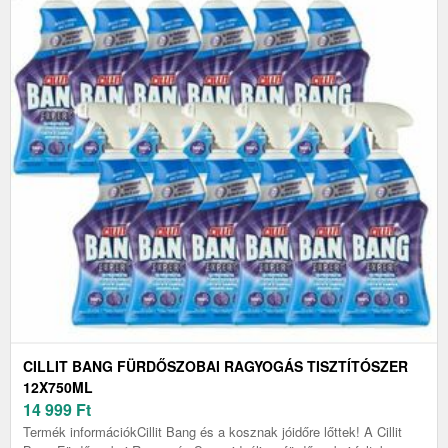
CILLIT BANG FÜRDŐSZOBAI RAGYOGÁS TISZTÍTÓSZER
12X750ML
14 999
Ft
Termék információkCillit Bang és a kosznak jóidőre lőttek! A Cillit