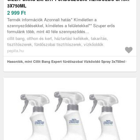
3X750ML
2 999
Ft
Termék információk Azonnali hatás* Kíméletlen a
szennyeződésekkel, kíméletes a felületekkel** Szuper erős
formulánk több, mint 40 féle szennyeződés...
cillit bang, otthon és kert, háztartási kellékek, takarítás,
tisztítószerek, fürdőszobai tisztítószerek, vízkőoldók
pepita.hu
Hasonlók, mint Cillit Bang Expert fürdőszobai Vízkőoldó Spray 3x750ml