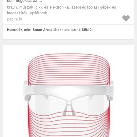
ben megoldás az ...
braun, műszaki cikk és elektronika, szépségápolási gépek és
kiegészítők, epilátorok
pepita.hu
Hasonlók, mint Braun Arcepilátor + arctisztító SE810