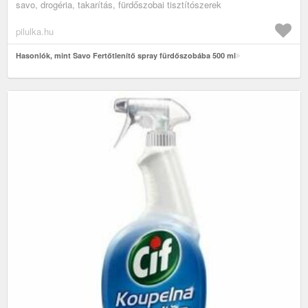
savo, drogéria, takarítás, fürdőszobai tisztítószerek
pilulka.hu
Hasonlók, mint Savo Fertőtlenítő spray fürdőszobába 500 ml