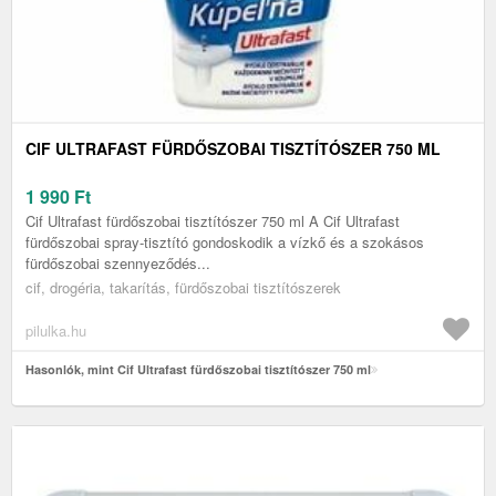
CIF ULTRAFAST FÜRDŐSZOBAI TISZTÍTÓSZER 750 ML
1 990
Ft
Cif Ultrafast fürdőszobai tisztítószer 750 ml A Cif Ultrafast
fürdőszobai spray-tisztító gondoskodik a vízkő és a szokásos
fürdőszobai szennyeződés...
cif, drogéria, takarítás, fürdőszobai tisztítószerek
pilulka.hu
Hasonlók, mint Cif Ultrafast fürdőszobai tisztítószer 750 ml