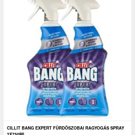
CILLIT BANG EXPERT FÜRDŐSZOBAI RAGYOGÁS SPRAY
2X750ML