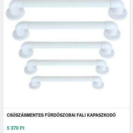
CSÚSZÁSMENTES FÜRDŐSZOBAI FALI KAPASZKODÓ
5 370
Ft