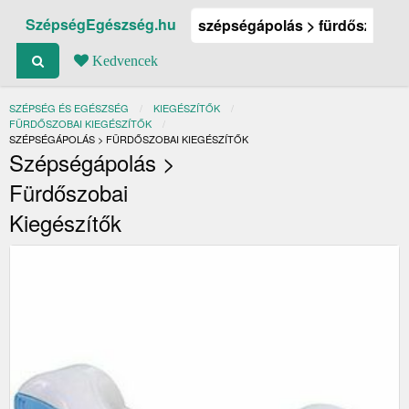
SzépségEgészség.hu
Kedvencek
SZÉPSÉG ÉS EGÉSZSÉG
KIEGÉSZÍTŐK
FÜRDŐSZOBAI KIEGÉSZÍTŐK
JELENLEGI:
SZÉPSÉGÁPOLÁS > FÜRDŐSZOBAI KIEGÉSZÍTŐK
Szépségápolás >
Fürdőszobai
Kiegészítők