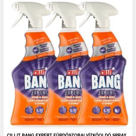
CILLIT BANG EXPERT FÜRDŐSZOBAI VÍZKŐOLDÓ SPRAY