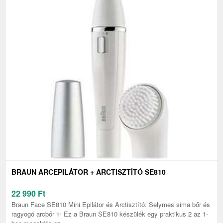
BRAUN ARCEPILÁTOR + ARCTISZTÍTÓ SE810
22 990
Ft
Braun Face SE810 Mini Epilátor és Arctisztító: Selymes sima bőr és
ragyogó arcbőr ✨ Ez a Braun SE810 készülék egy praktikus 2 az 1-