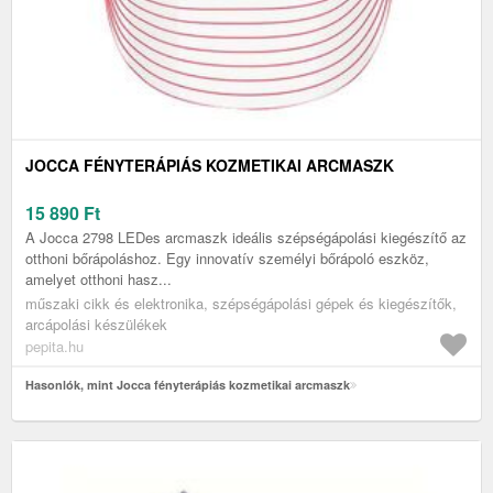
JOCCA FÉNYTERÁPIÁS KOZMETIKAI ARCMASZK
15 890
Ft
A Jocca 2798 LEDes arcmaszk ideális szépségápolási kiegészítő az
otthoni bőrápoláshoz. Egy innovatív személyi bőrápoló eszköz,
amelyet otthoni hasz...
műszaki cikk és elektronika, szépségápolási gépek és kiegészítők,
arcápolási készülékek
pepita.hu
Hasonlók, mint Jocca fényterápiás kozmetikai arcmaszk