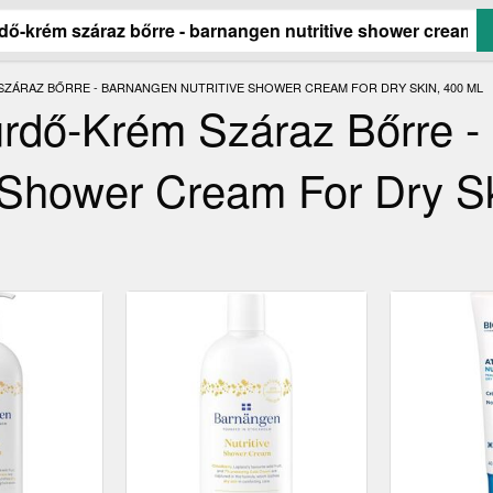
SZÁRAZ BŐRRE - BARNANGEN NUTRITIVE SHOWER CREAM FOR DRY SKIN, 400 ML
fürdő-Krém Száraz Bőrre -
 Shower Cream For Dry Sk