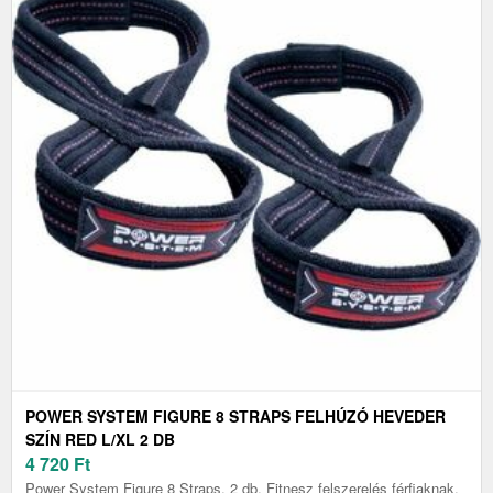
POWER SYSTEM FIGURE 8 STRAPS FELHÚZÓ HEVEDER
SZÍN RED L/XL 2 DB
4 720
Ft
Power System Figure 8 Straps, 2 db, Fitnesz felszerelés férfiaknak,