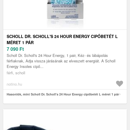
SCHOLL DR. SCHOLL'S 24 HOUR ENERGY CIPŐBETÉT L
MÉRET 1 PÁR
7 090
Ft
Scholl Dr. Scholl's 24 Hour Energy, 1 pair, Kéz- és lábápolás
férfiaknak, Adja vissza járásának az elveszett energiát. A Scholl
Energy Insoles cipő...
férfi, scholl
notino.hu
Hasonlók, mint Scholl Dr. Scholl's 24 Hour Energy cipőbetét L méret 1 pár