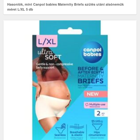
Hasonlók, mint Canpol babies Maternity Briefs szülés utáni alsóneműk
méret L/XL 5 db