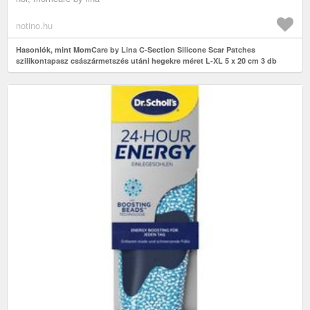
notino.hu
Hasonlók, mint MomCare by Lina C-Section Silicone Scar Patches
szilikontapasz császármetszés utáni hegekre méret L-XL 5 x 20 cm 3 db