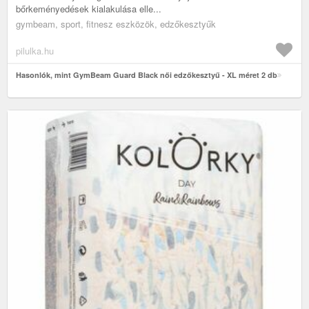
bőrkeményedések kialakulása elle...
gymbeam, sport, fitnesz eszközök, edzőkesztyűk
pilulka.hu
Hasonlók, mint GymBeam Guard Black női edzőkesztyű - XL méret 2 db