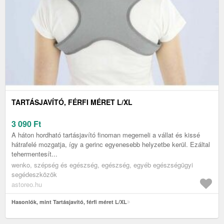
TARTÁSJAVÍTÓ, FÉRFI MÉRET L/XL
3 090
Ft
A háton hordható tartásjavító finoman megemeli a vállat és kissé
hátrafelé mozgatja, így a gerinc egyenesebb helyzetbe kerül. Ezáltal
tehermentesít...
wenko, szépség és egészség, egészség, egyéb egészségügyi
segédeszközök
astoreo.hu
Hasonlók, mint Tartásjavító, férfi méret L/XL