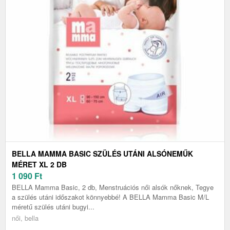
BELLA MAMMA BASIC SZÜLÉS UTÁNI ALSÓNEMŰK
MÉRET XL 2 DB
1 090
Ft
BELLA Mamma Basic, 2 db, Menstruációs női alsók nőknek, Tegye
a szülés utáni időszakot könnyebbé! A BELLA Mamma Basic M/L
méretű szülés utáni bugyi...
női, bella