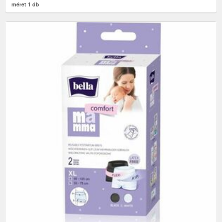
méret 1 db