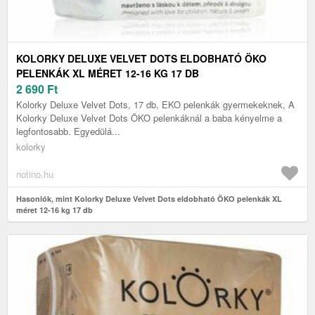
KOLORKY DELUXE VELVET DOTS ELDOBHATÓ ÖKO
PELENKÁK XL MÉRET 12-16 KG 17 DB
2 690
Ft
Kolorky Deluxe Velvet Dots, 17 db, EKO pelenkák gyermekeknek, A
Kolorky Deluxe Velvet Dots ÖKO pelenkáknál a baba kényelme a
legfontosabb. Egyedülá...
kolorky
notino.hu
Hasonlók, mint Kolorky Deluxe Velvet Dots eldobható ÖKO pelenkák XL
méret 12-16 kg 17 db