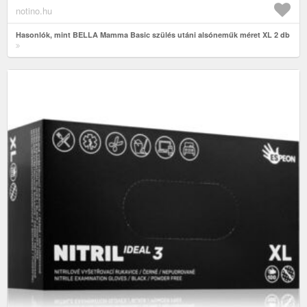
notino.hu
Hasonlók, mint BELLA Mamma Basic szülés utáni alsóneműk méret XL 2 db