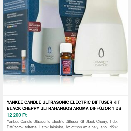
YANKEE CANDLE ULTRASONIC ELECTRIC DIFFUSER KIT
BLACK CHERRY ULTRAHANGOS AROMA DIFFÚZOR 1 DB
12 200
Ft
Yankee Candle Ultrasonic Electric Diffuser Kit Black Cherry, 1 db,
Diffúzorok töltettel Illatok lakásba, Az otthon az a hely, ahol időnk