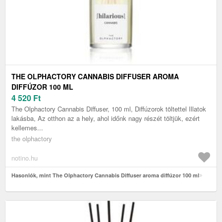
THE OLPHACTORY CANNABIS DIFFUSER AROMA
DIFFÚZOR 100 ML
4 520
Ft
The Olphactory Cannabis Diffuser, 100 ml, Diffúzorok töltettel Illatok
lakásba, Az otthon az a hely, ahol időnk nagy részét töltjük, ezért
kellemes...
the olphactory
notino.hu
Hasonlók, mint The Olphactory Cannabis Diffuser aroma diffúzor 100 ml