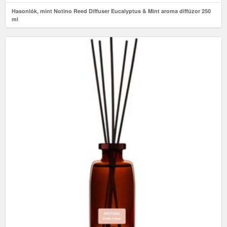
Hasonlók, mint Notino Reed Diffuser Eucalyptus & Mint aroma diffúzor 250
ml