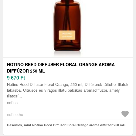
NOTINO REED DIFFUSER FLORAL ORANGE AROMA
DIFFÚZOR 250 ML
9 670
Ft
Notino Reed Diffuser Floral Orange, 250 ml, Diffúzorok töltettel Illatok
lakásba, Citrusos és virágos illatú pálcikás aromadiffúzor, amely
illatosí...
notino
notino.hu
Hasonlók, mint Notino Reed Diffuser Floral Orange aroma diffúzor 250 ml