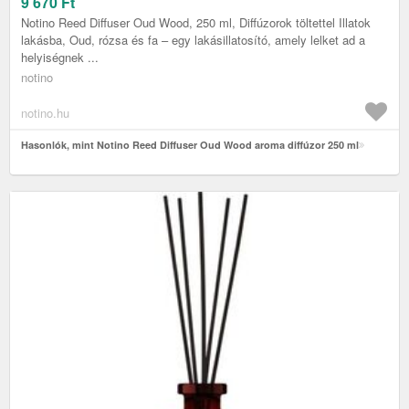
9 670
Ft
Notino Reed Diffuser Oud Wood, 250 ml, Diffúzorok töltettel Illatok
lakásba, Oud, rózsa és fa – egy lakásillatosító, amely lelket ad a
helyiségnek ...
notino
notino.hu
Hasonlók, mint Notino Reed Diffuser Oud Wood aroma diffúzor 250 ml