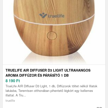
TRUELIFE AIR DIFFUSER D3 LIGHT ULTRAHANGOS
AROMA DIFFÚZOR ÉS PÁRÁSÍTÓ 1 DB
8 190
Ft
TrueLife AIR Diffuser D3 Light, 1 db, Diffúzorok töltet nélkül Illatok
lakásba, Teremtsen otthonában pihentető légkört egy kellemes
illattal. A Tru...
truelife