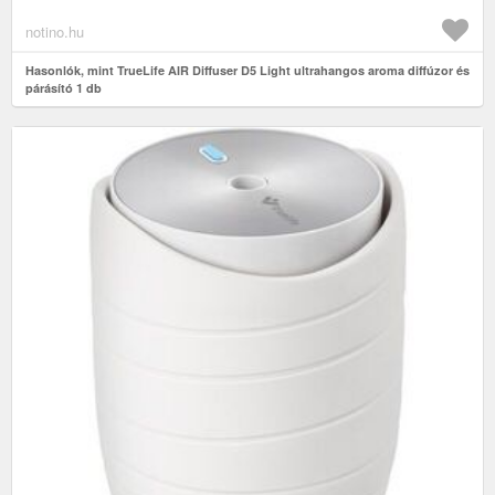
notino.hu
Hasonlók, mint TrueLife AIR Diffuser D5 Light ultrahangos aroma diffúzor és
párásító 1 db