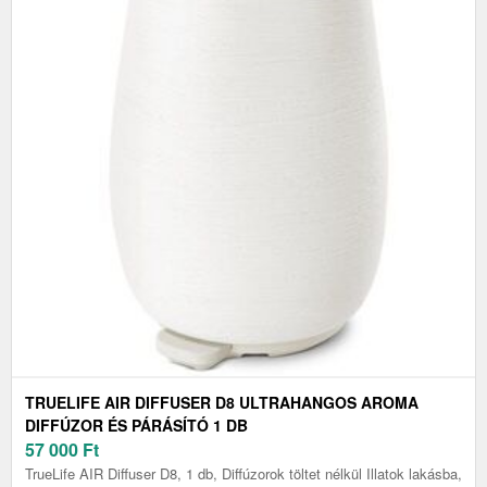
TRUELIFE AIR DIFFUSER D8 ULTRAHANGOS AROMA
DIFFÚZOR ÉS PÁRÁSÍTÓ 1 DB
57 000
Ft
TrueLife AIR Diffuser D8, 1 db, Diffúzorok töltet nélkül Illatok lakásba,