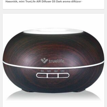
Hasonlók, mint TrueLife AIR Diffuser D5 Dark aroma diffúzor