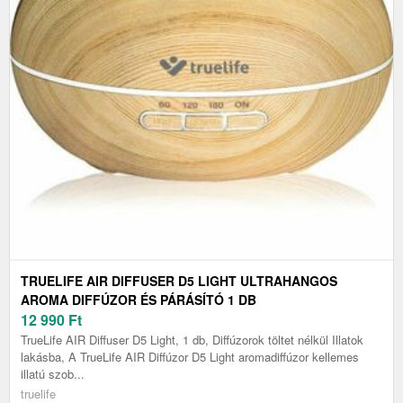
TRUELIFE AIR DIFFUSER D5 LIGHT ULTRAHANGOS
AROMA DIFFÚZOR ÉS PÁRÁSÍTÓ 1 DB
12 990
Ft
TrueLife AIR Diffuser D5 Light, 1 db, Diffúzorok töltet nélkül Illatok
lakásba, A TrueLife AIR Diffúzor D5 Light aromadiffúzor kellemes
illatú szob...
truelife