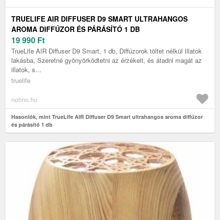
TRUELIFE AIR DIFFUSER D9 SMART ULTRAHANGOS
AROMA DIFFÚZOR ÉS PÁRÁSÍTÓ 1 DB
19 990
Ft
TrueLife AIR Diffuser D9 Smart, 1 db, Diffúzorok töltet nélkül Illatok
lakásba, Szeretné gyönyörködtetni az érzékeit, és átadni magát az
illatok, s...
truelife
notino.hu
Hasonlók, mint TrueLife AIR Diffuser D9 Smart ultrahangos aroma diffúzor
és párásító 1 db