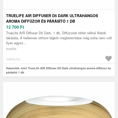
TRUELIFE AIR DIFFUSER D5 DARK ULTRAHANGOS
AROMA DIFFÚZOR ÉS PÁRÁSÍTÓ 1 DB
12 700
Ft
TrueLife AIR Diffuser D5 Dark, 1 db, Diffúzorok töltet nélkül Illatok
lakásba, A kellemes otthoni légkör megteremtése még soha nem volt
ilyen egysz...
truelife
notino.hu
Hasonlók, mint TrueLife AIR Diffuser D5 Dark ultrahangos aroma diffúzor és
párásító 1 db