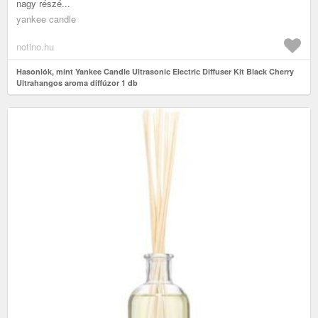
nagy részé...
yankee candle
notino.hu
Hasonlók, mint Yankee Candle Ultrasonic Electric Diffuser Kit Black Cherry
Ultrahangos aroma diffúzor 1 db