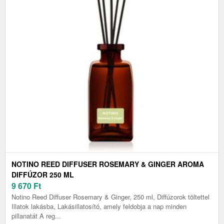
NOTINO REED DIFFUSER ROSEMARY & GINGER AROMA
DIFFÚZOR 250 ML
9 670
Ft
Notino Reed Diffuser Rosemary & Ginger, 250 ml, Diffúzorok töltettel
Illatok lakásba, Lakásillatosító, amely feldobja a nap minden
pillanatát A reg...