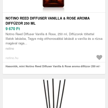
NOTINO REED DIFFUSER VANILLA & ROSE AROMA
DIFFÚZOR 250 ML
9 670
Ft
Notino Reed Diffuser Vanilla & Rose, 250 ml, Diffúzorok töltettel
Illatok lakásba, Tegye még otthonosabbá lakását a vanília és a rózsa
magával raga...
notino
notino.hu
Hasonlók, mint Notino Reed Diffuser Vanilla & Rose aroma diffúzor 250 ml