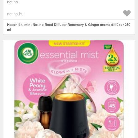
notino
notino.hu
Hasonlók, mint Notino Reed Diffuser Rosemary & Ginger aroma diffúzor 250
ml