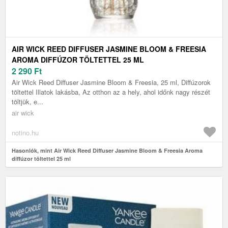
AIR WICK REED DIFFUSER JASMINE BLOOM & FREESIA
AROMA DIFFÚZOR TÖLTETTEL 25 ML
2 290
Ft
Air Wick Reed Diffuser Jasmine Bloom & Freesia, 25 ml, Diffúzorok
töltettel Illatok lakásba, Az otthon az a hely, ahol időnk nagy részét
töltjük, e...
air wick
notino.hu
Hasonlók, mint Air Wick Reed Diffuser Jasmine Bloom & Freesia Aroma
diffúzor töltettel 25 ml