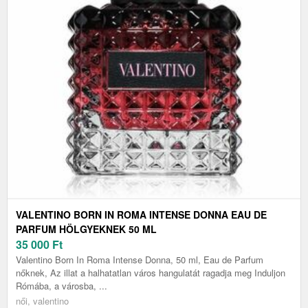
VALENTINO BORN IN ROMA INTENSE DONNA EAU DE
PARFUM HÖLGYEKNEK 50 ML
35 000
Ft
Valentino Born In Roma Intense Donna, 50 ml, Eau de Parfum
nőknek, Az illat a halhatatlan város hangulatát ragadja meg Induljon
Rómába, a városba, ...
női, valentino