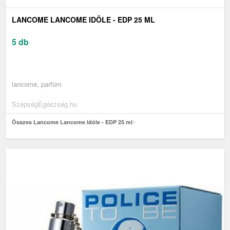
LANCOME LANCOME IDÔLE - EDP 25 ML
5 db
lancome, parfüm
SzépségEgészség.hu
Összes Lancome Lancome Idôle - EDP 25 ml