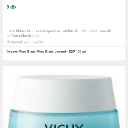
8 db
mont blanc, férfi, szépségápolás, parfümök, nök illatok, eau de
parfum nőknek (edp)
SzépségEgészség.hu
Összes Mont Blanc Mont Blanc Legend - EDP 100 ml