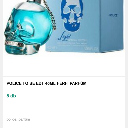
POLICE TO BE EDT 40ML FÉRFI PARFÜM
5 db
police, parfüm