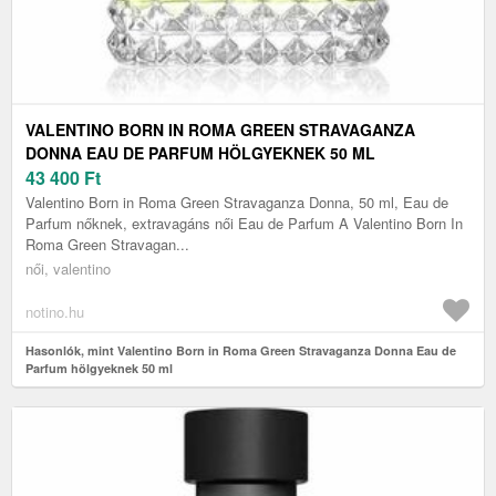
VALENTINO BORN IN ROMA GREEN STRAVAGANZA
DONNA EAU DE PARFUM HÖLGYEKNEK 50 ML
43 400
Ft
Valentino Born in Roma Green Stravaganza Donna, 50 ml, Eau de
Parfum nőknek, extravagáns női Eau de Parfum A Valentino Born In
Roma Green Stravagan...
női, valentino
notino.hu
Hasonlók, mint Valentino Born in Roma Green Stravaganza Donna Eau de
Parfum hölgyeknek 50 ml