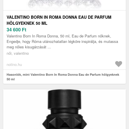
VALENTINO BORN IN ROMA DONNA EAU DE PARFUM
HÖLGYEKNEK 50 ML
34 600
Ft
Valentino Born In Roma Donna, 50 ml, Eau de Parfum nőknek,
Engedje, hogy Róma utánozhatatlan légköre inspirálja, és mutassa
meg nőies kisugárzását ...
női, valentino
notino.hu
Hasonlók, mint Valentino Born In Roma Donna Eau de Parfum hölgyeknek
50 ml