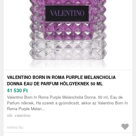
VALENTINO BORN IN ROMA PURPLE MELANCHOLIA
DONNA EAU DE PARFUM HÖLGYEKNEK 50 ML
41 530
Ft
Valentino Born In Roma Purple Melancholia Donna, 50 ml, Eau de
Parfum nőknek, Ha szereti a gyümölcsöt, akkor az Valentino Born In
Roma Purple Melan...
női, valentino
notino.hu