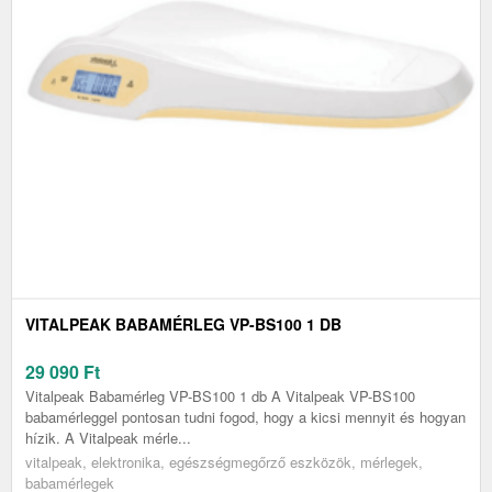
VITALPEAK BABAMÉRLEG VP-BS100 1 DB
29 090
Ft
Vitalpeak Babamérleg VP-BS100 1 db A Vitalpeak VP-BS100
babamérleggel pontosan tudni fogod, hogy a kicsi mennyit és hogyan
hízik. A Vitalpeak mérle...
vitalpeak, elektronika, egészségmegőrző eszközök, mérlegek,
babamérlegek