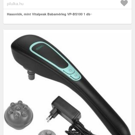
pilulka.hu
Hasonlók, mint Vitalpeak Babamérleg VP-BS100 1 db