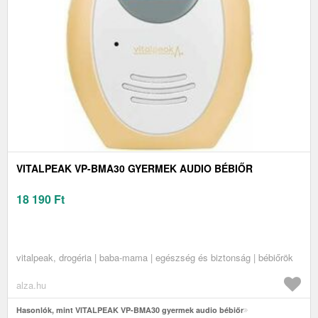
VITALPEAK VP-BMA30 GYERMEK AUDIO BÉBIŐR
18 190
Ft
vitalpeak, drogéria | baba-mama | egészség és biztonság | bébiőrök
alza.hu
Hasonlók, mint VITALPEAK VP-BMA30 gyermek audio bébiőr