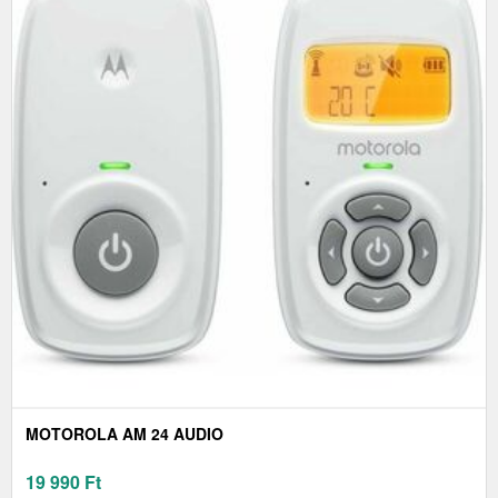
MOTOROLA AM 24 AUDIO
19 990
Ft