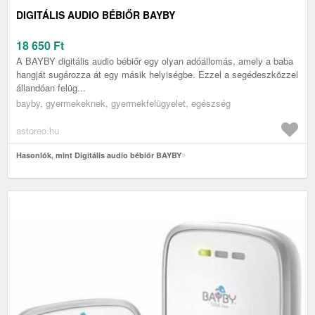
DIGITÁLIS AUDIO BÉBIŐR BAYBY
18 650
Ft
A BAYBY digitális audio bébiőr egy olyan adóállomás, amely a baba
hangját sugározza át egy másik helyiségbe. Ezzel a segédeszközzel
állandóan felüg...
bayby, gyermekeknek, gyermekfelügyelet, egészség
astoreo.hu
Hasonlók, mint Digitális audio bébiőr BAYBY