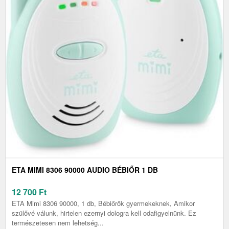
ETA MIMI 8306 90000 AUDIO BÉBIŐR 1 DB
12 700
Ft
ETA Mimi 8306 90000, 1 db, Bébiőrök gyermekeknek, Amikor
szülővé válunk, hirtelen ezernyi dologra kell odafigyelnünk. Ez
természetesen nem lehetség...