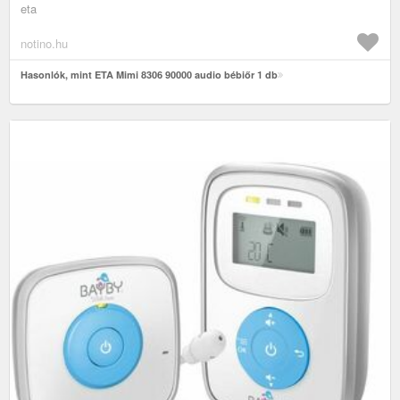
eta
notino.hu
Hasonlók, mint ETA Mimi 8306 90000 audio bébiőr 1 db