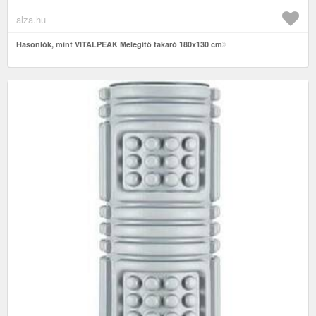
alza.hu
Hasonlók, mint VITALPEAK Melegítő takaró 180x130 cm