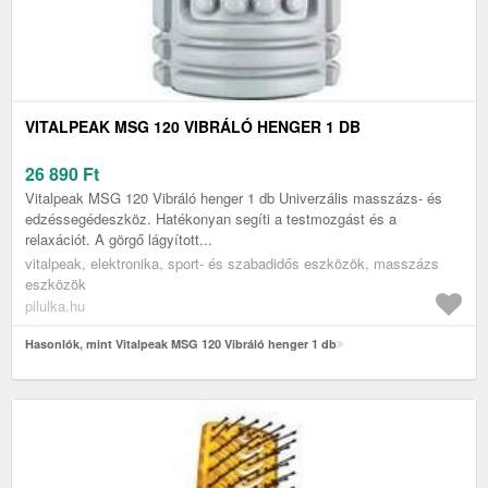
VITALPEAK MSG 120 VIBRÁLÓ HENGER 1 DB
26 890
Ft
Vitalpeak MSG 120 Vibráló henger 1 db Univerzális masszázs- és
edzéssegédeszköz. Hatékonyan segíti a testmozgást és a
relaxációt. A görgő lágyított...
vitalpeak, elektronika, sport- és szabadidős eszközök, masszázs
eszközök
pilulka.hu
Hasonlók, mint Vitalpeak MSG 120 Vibráló henger 1 db