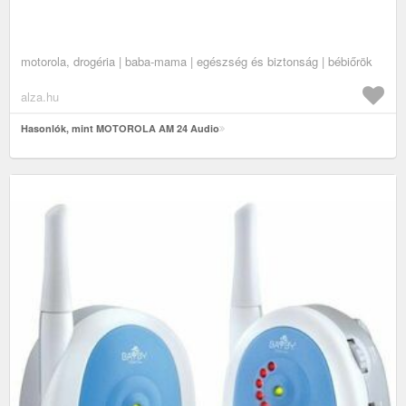
motorola, drogéria | baba-mama | egészség és biztonság | bébiőrök
alza.hu
Hasonlók, mint MOTOROLA AM 24 Audio