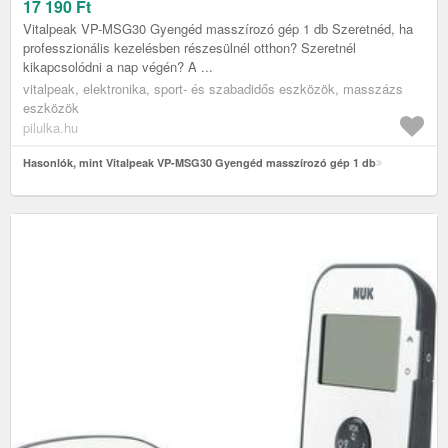
17 190
Ft
Vitalpeak VP-MSG30 Gyengéd masszírozó gép 1 db Szeretnéd, ha
professzionális kezelésben részesülnél otthon? Szeretnél
kikapcsolódni a nap végén? A ...
vitalpeak, elektronika, sport- és szabadidős eszközök, masszázs
eszközök
pilulka.hu
Hasonlók, mint Vitalpeak VP-MSG30 Gyengéd masszírozó gép 1 db