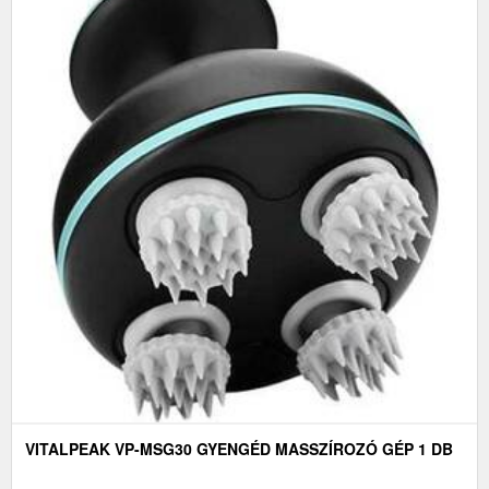
VITALPEAK VP-MSG30 GYENGÉD MASSZÍROZÓ GÉP 1 DB