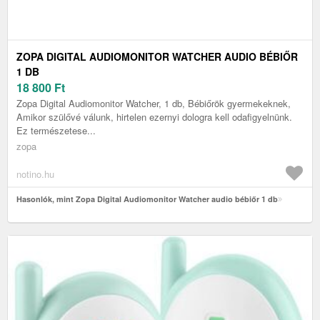
ZOPA DIGITAL AUDIOMONITOR WATCHER AUDIO BÉBIŐR
1 DB
18 800
Ft
Zopa Digital Audiomonitor Watcher, 1 db, Bébiőrök gyermekeknek,
Amikor szülővé válunk, hirtelen ezernyi dologra kell odafigyelnünk.
Ez természetese...
zopa
notino.hu
Hasonlók, mint Zopa Digital Audiomonitor Watcher audio bébiőr 1 db