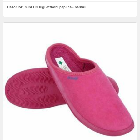
Hasonlók, mint DrLuigi otthoni papucs - barna