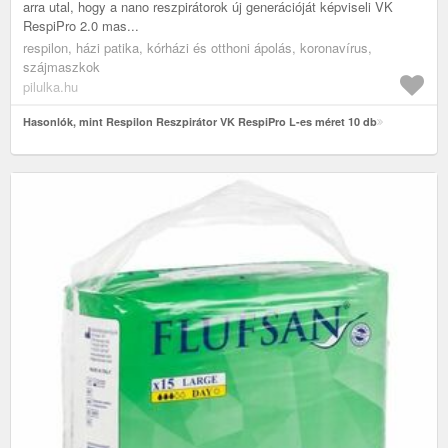
arra utal, hogy a nano reszpirátorok új generációját képviseli VK
RespiPro 2.0 mas...
respilon, házi patika, kórházi és otthoni ápolás, koronavírus,
szájmaszkok
pilulka.hu
Hasonlók, mint Respilon Reszpirátor VK RespiPro L-es méret 10 db