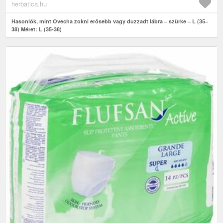
herbatica.hu
Hasonlók, mint Ovecha zokni erősebb vagy duzzadt lábra – szürke – L (35–
38) Méret: L (35-38)