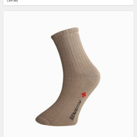
(35-38)