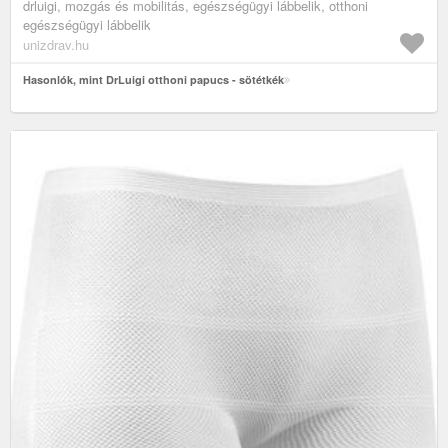
drluigi, mozgás és mobilitás, egészségügyi lábbelik, otthoni
egészségügyi lábbelik
unizdrav.hu
Hasonlók, mint DrLuigi otthoni papucs - sötétkék