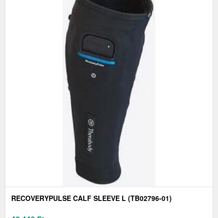
RECOVERYPULSE CALF SLEEVE L (TB02796-01)