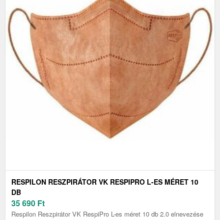
RESPILON RESZPIRÁTOR VK RESPIPRO L-ES MÉRET 10
DB
35 690
Ft
Respilon Reszpirátor VK RespiPro L-es méret 10 db 2.0 elnevezése