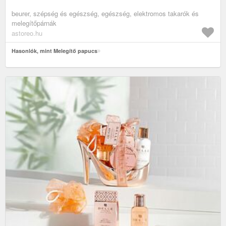
beurer, szépség és egészség, egészség, elektromos takarók és
melegítőpárnák
astoreo.hu
Hasonlók, mint Melegítő papucs