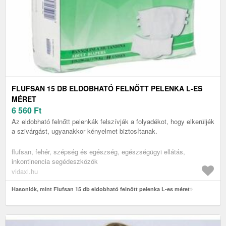
FLUFSAN 15 DB ELDOBHATÓ FELNŐTT PELENKA L-ES
MÉRET
6 560
Ft
Az eldobható felnőtt pelenkák felszívják a folyadékot, hogy elkerüljék
a szivárgást, ugyanakkor kényelmet biztosítanak.
flufsan, fehér, szépség és egészség, egészségügyi ellátás,
inkontinencia segédeszközök
vidaxl.hu
Hasonlók, mint Flufsan 15 db eldobható felnőtt pelenka L-es méret