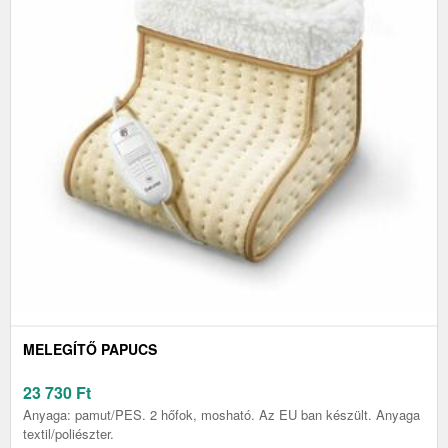
MELEGÍTŐ PAPUCS
23 730
Ft
Anyaga: pamut/PES. 2 hőfok, mosható. Az EU ban készült. Anyaga
textil/poliészter.