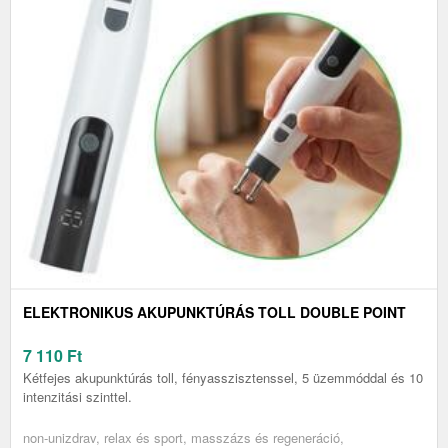
ELEKTRONIKUS AKUPUNKTÚRÁS TOLL DOUBLE POINT
7 110
Ft
Kétfejes akupunktúrás toll, fényasszisztenssel, 5 üzemmóddal és 10
intenzitási szinttel.
non-unizdrav, relax és sport, masszázs és regeneráció,