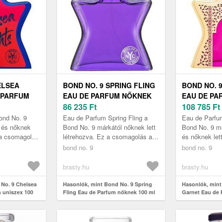
ELSEA
BOND NO. 9 SPRING FLING
BOND NO. 
 PARFUM
EAU DE PARFUM NŐKNEK
EAU DE PA
100 ML
86 235
Ft
100 ML
108 785
Ft
ond No. 9
Eau de Parfum Spring Fling a
Eau de Parfu
k és nőknek
Bond No. 9 márkától nőknek lett
Bond No. 9 má
z a csomagolás
létrehozva. Ez a csomagolás az
és nőknek let
t illatot
Ön által választott illatot
csomagolás az
bond no. 9
bond no. 9
 .
tartalmazza, 100 ml .
választott illa
brasty.hu
brasty.hu
 No. 9 Chelsea
Hasonlók, mint Bond No. 9 Spring
Hasonlók, mint
 uniszex 100
Fling Eau de Parfum nőknek 100 ml
Garnet Eau de 
ml