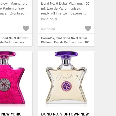
idtown Manhattan,
Bond No. 9 Dubai Platinum, 100
e Parfum unisex,
ml, Eau de Parfum unisex,
mára. Különbség
rendkívül intenzív, fűszeres
isex Bond No. 9
illatkompozíció mindenkinek, aki
bond no. 9
attan Eau de
nem fél kitűnni a tömegből n...
notino.hu
t Bond No. 9 Midtown
Hasonlók, mint Bond No. 9 Dubai
 de Parfum unisex
Platinum Eau de Parfum unisex 100
ml
9 NEW YORK
BOND NO. 9 UPTOWN NEW