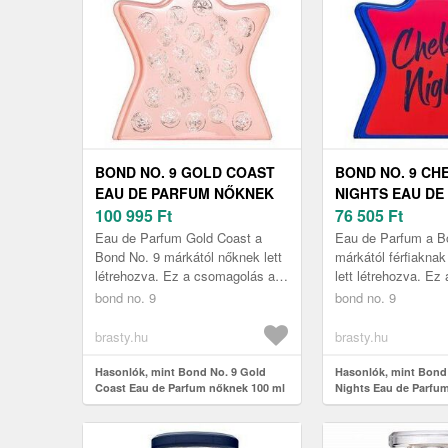
BOND NO. 9 GOLD COAST
BOND NO. 9 CH
EAU DE PARFUM NŐKNEK
NIGHTS EAU DE
100 ML
100 995
Ft
UNISZEX 100 ML
76 505
Ft
Eau de Parfum Gold Coast a
Eau de Parfum a B
Bond No. 9 márkától nőknek lett
márkától férfiakna
létrehozva. Ez a csomagolás az
lett létrehozva. E
Ön által választott illatot
az Ön által választot
bond no. 9
bond no. 9
tartalmazza, 100 ml .
tartalmazza, 100 ml
brasty.hu
brasty.hu
Hasonlók, mint Bond No. 9 Gold
Hasonlók, mint Bond
Coast Eau de Parfum nőknek 100 ml
Nights Eau de Parfum
ml