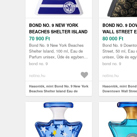
BOND NO. 9 NEW YORK
BOND NO. 9 D
BEACHES SHELTER ISLAND
WALL STREET E
EAU DE PARFUM UNISEX
70 900
Ft
PARFUM UNISEX
80 000
Ft
100 ML
Bond No. 9 New York Beaches
Bond No. 9 Downto
Shelter Island, 100 ml, Eau de
Street, 50 ml, Eau
Parfum unisex, Üde és egyben
unisex, Üde és egy
titokzatos is. Modern és
is. Modern és ugya
bond no. 9
bond no. 9
ugyanakkor időtálló. Ez az
időtálló. Ez az uni
unisex ...
D...
notino.hu
notino.hu
Hasonlók, mint Bond No. 9 New York
Hasonlók, mint Bond
Beaches Shelter Island Eau de
Downtown Wall Stree
Parfum unisex 100 ml
Parfum unisex 50 ml