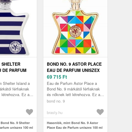
9 SHELTER
BOND NO. 9 ASTOR PLACE
U DE PARFUM
EAU DE PARFUM UNISZEX
0 ML
100 ML
69 715
Ft
 Shelter Island a
Eau de Parfum Astor Place a
rkától férfiaknak
Bond No. 9 márkától férfiaknak
t létrehozva. Ez a
és nőknek lett létrehozva. Ez a
 Ön által
csomagolás az Ön által
bond no. 9
tot tartalmazza...
választott illatot tartalmazza, 1...
brasty.hu
 Bond No. 9 Shelter
Hasonlók, mint Bond No. 9 Astor
Parfum uniszex 100 ml
Place Eau de Parfum uniszex 100 ml