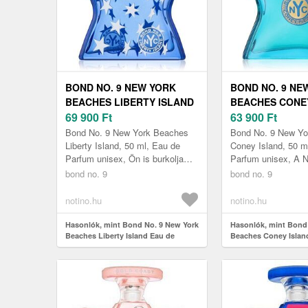
BOND NO. 9 NEW YORK
BOND NO. 9 NE
BEACHES LIBERTY ISLAND
BEACHES CONE
EAU DE PARFUM UNISEX 50
69 900
Ft
EAU DE PARFUM
63 900
Ft
ML
ML
Bond No. 9 New York Beaches
Bond No. 9 New Yo
Liberty Island, 50 ml, Eau de
Coney Island, 50 m
Parfum unisex, Ön is burkolja
Parfum unisex, A N
magát az illatba, melytől
modern parfüm az é
bond no. 9
bond no. 9
nagyszerű kedve lesz egész
szabályai szerint él
nap. A...
notino.hu
notino.hu
Hasonlók, mint Bond No. 9 New York
Hasonlók, mint Bond
Beaches Liberty Island Eau de
Beaches Coney Islan
Parfum unisex 50 ml
Parfum unisex 50 ml