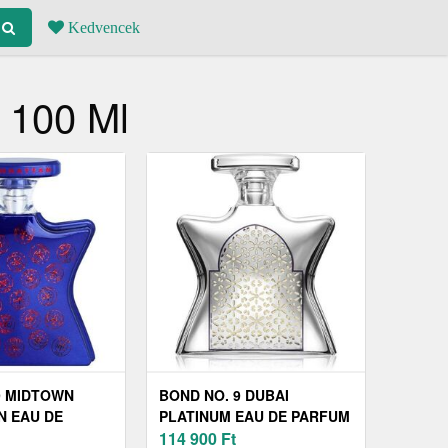
Kedvencek
 100 Ml
9 MIDTOWN
BOND NO. 9 DUBAI
 EAU DE
PLATINUM EAU DE PARFUM
ISEX 100 ML
UNISEX 100 ML
114 900
Ft