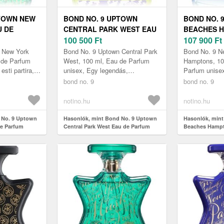
PTOWN NEW
BOND NO. 9 UPTOWN
BOND NO. 
U DE
CENTRAL PARK WEST EAU
BEACHES 
 100 ML
DE PARFUM UNISEX 100 ML
100 500
Ft
DE PARFUM
107 900
Ft
 New York
Bond No. 9 Uptown Central Park
Bond No. 9 N
 de Parfum
West, 100 ml, Eau de Parfum
Hamptons, 10
esti partira,
unisex, Egy legendás,
Parfum unisex
zóra? Az
nagyszabású cím, nagyszabású
szabályokat, 
bond no. 9
bond no. 9
 Uptown New
előkerttel, megérdemel egy
limiteket. Az
hozzá illő...
New Yor...
notino.hu
notino.hu
 No. 9 Uptown
Hasonlók, mint Bond No. 9 Uptown
Hasonlók, mint
e Parfum
Central Park West Eau de Parfum
Beaches Hampt
unisex 100 ml
unisex 100 ml