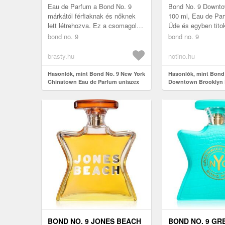
Eau de Parfum a Bond No. 9
Bond No. 9 Downto
márkától férfiaknak és nőknek
100 ml, Eau de Par
lett létrehozva. Ez a csomagolás
Üde és egyben titok
az Ön által választott illatot
Modern és ugyanakk
bond no. 9
bond no. 9
tartalmazza, 100 ml .
Ez az unisex Bond 
brasty.hu
notino.hu
Hasonlók, mint Bond No. 9 New York
Hasonlók, mint Bond
Chinatown Eau de Parfum uniszex
Downtown Brooklyn 
100 ml
unisex 100 ml
BOND NO. 9 JONES BEACH
BOND NO. 9 GR