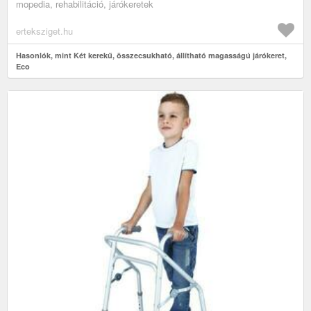
mopedia, rehabilitáció, járókeretek
erteksziget.hu
Hasonlók, mint Két kerekű, összecsukható, állítható magasságú járókeret,
Eco