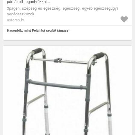
párnázott fogantyúkkal...
3pagen, szépség és egészség, egészség, egyéb egészségügyi
segédeszközök
astoreo.hu
Hasonlók, mint Felállást segítő támasz