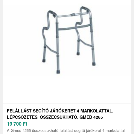
FELÁLLÁST SEGÍTŐ JÁRÓKERET 4 MARKOLATTAL,
LÉPCSŐZETES, ÖSSZECSUKHATÓ, GMED 4265
19 700
Ft
A Gmed 4265 összecsukható felállást segítő járókeret 4 markolattal