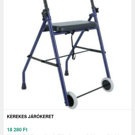
KEREKES JÁRÓKERET
18 280
Ft