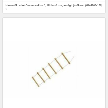
Hasonlók, mint Összecsukható, állítható magasságú járókeret (GM4263-150)