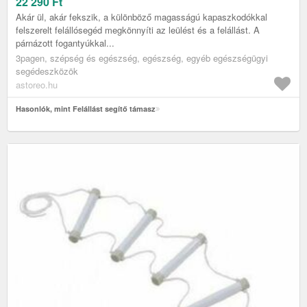
22 290
Ft
Akár ül, akár fekszik, a különböző magasságú kapaszkodókkal
felszerelt felállósegéd megkönnyíti az leülést és a felállást. A
párnázott fogantyúkkal...
3pagen, szépség és egészség, egészség, egyéb egészségügyi
segédeszközök
astoreo.hu
Hasonlók, mint Felállást segítő támasz