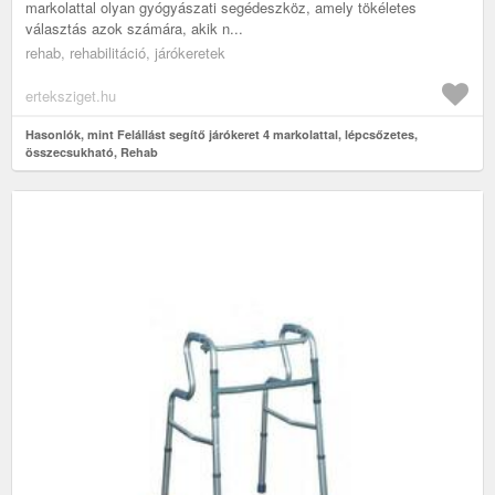
markolattal olyan gyógyászati segédeszköz, amely tökéletes
választás azok számára, akik n...
rehab, rehabilitáció, járókeretek
erteksziget.hu
Hasonlók, mint Felállást segítő járókeret 4 markolattal, lépcsőzetes,
összecsukható, Rehab