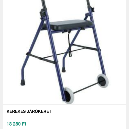
KEREKES JÁRÓKERET
18 280
Ft