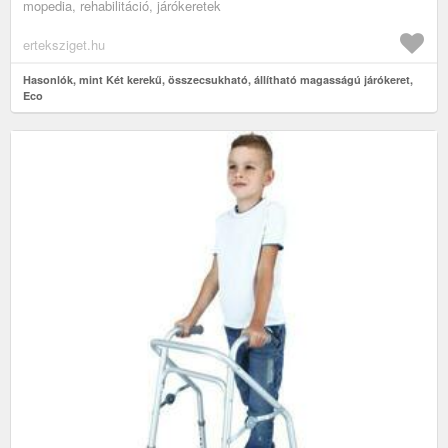
mopedia, rehabilitáció, járókeretek
erteksziget.hu
Hasonlók, mint Két kerekű, összecsukható, állítható magasságú járókeret,
Eco