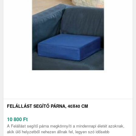
FELÁLLÁST SEGÍTŐ PÁRNA, 40X40 CM
10 800
Ft
A Felállást segítő párna megkönnyíti a mindennapi életét azoknak,
akik ülő helyzetből nehezen állnak fel, legyen szó idősebb