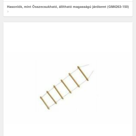
Hasonlók, mint Összecsukható, állítható magasságú járókeret (GM4263-150)