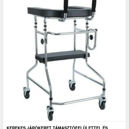
KEREKES JÁRÓKERET TÁMASZTÓFELÜLETTEL ÉS