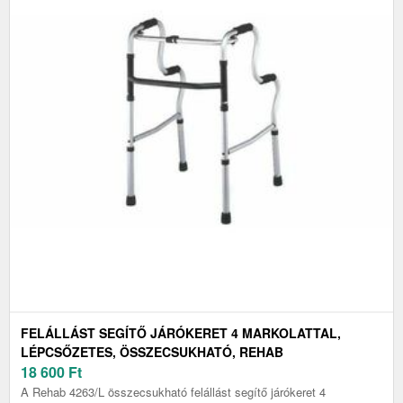
FELÁLLÁST SEGÍTŐ JÁRÓKERET 4 MARKOLATTAL,
LÉPCSŐZETES, ÖSSZECSUKHATÓ, REHAB
18 600
Ft
A Rehab 4263/L összecsukható felállást segítő járókeret 4