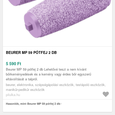
BEURER MP 59 PÓTFEJ 2 DB
5 590
Ft
Beurer MP 59 pótfej 2 db Lehetővé teszi a nem kívánt
bőrkeményedések és a kemény vagy érdes bőr egyszerű
eltávolítását a talpról.
beurer, elektronika, szépségápolási eszközök, testápoló eszközök,
manikűr-pedikűr eszközök
pilulka.hu
Hasonlók, mint Beurer MP 59 pótfej 2 db