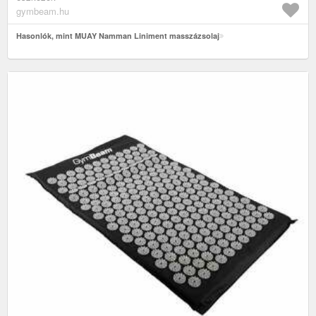
gymbeam.hu
Hasonlók, mint MUAY Namman Liniment masszázsolaj