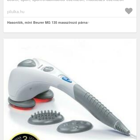
pilulka.hu
Hasonlók, mint Beurer MG 135 masszírozó párna