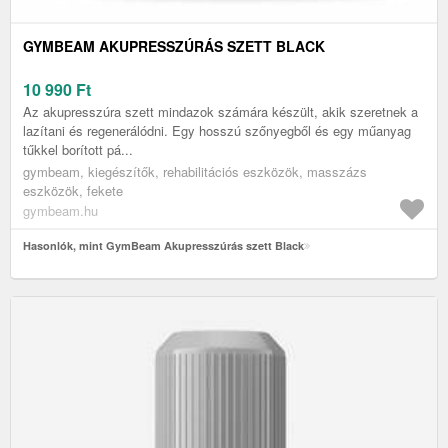
GYMBEAM AKUPRESSZÚRÁS SZETT BLACK
10 990
Ft
Az akupresszúra szett mindazok számára készült, akik szeretnek a
lazítani és regenerálódni. Egy hosszú szőnyegből és egy műanyag
tűkkel borított pá...
gymbeam, kiegészítők, rehabilitációs eszközök, masszázs
eszközök, fekete
gymbeam.hu
Hasonlók, mint GymBeam Akupresszúrás szett Black