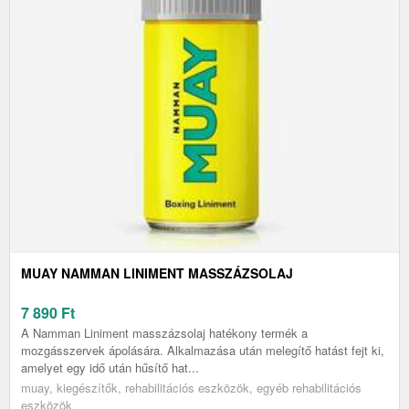
MUAY NAMMAN LINIMENT MASSZÁZSOLAJ
7 890
Ft
A Namman Liniment masszázsolaj hatékony termék a
mozgásszervek ápolására. Alkalmazása után melegítő hatást fejt ki,
amelyet egy idő után hűsítő hat...
muay, kiegészítők, rehabilitációs eszközök, egyéb rehabilitációs
eszközök