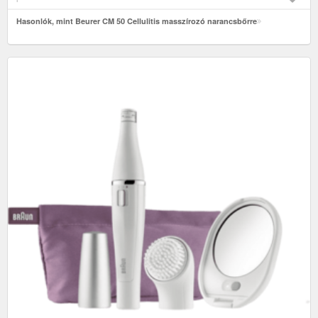
Hasonlók, mint Beurer CM 50 Cellulitis masszírozó narancsbőrre