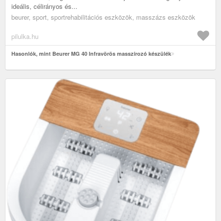
ideális, célirányos és...
beurer, sport, sportrehabilitációs eszközök, masszázs eszközök
pilulka.hu
Hasonlók, mint Beurer MG 40 Infravörös masszírozó készülék