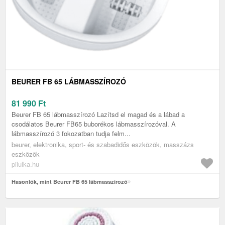
BEURER FB 65 LÁBMASSZÍROZÓ
81 990
Ft
Beurer FB 65 lábmasszírozó Lazítsd el magad és a lábad a
csodálatos Beurer FB65 buborékos lábmasszírozóval. A
lábmasszírozó 3 fokozatban tudja felm...
beurer, elektronika, sport- és szabadidős eszközök, masszázs
eszközök
pilulka.hu
Hasonlók, mint Beurer FB 65 lábmasszírozó