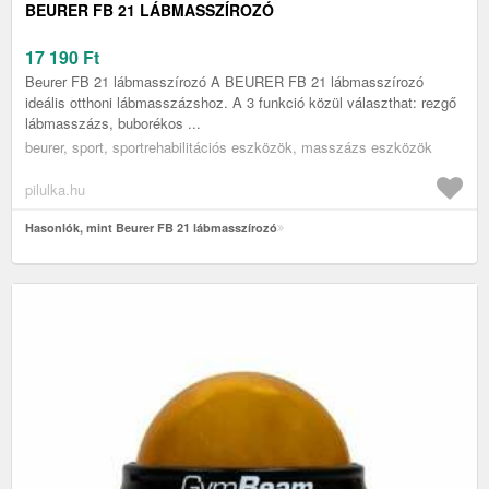
BEURER FB 21 LÁBMASSZÍROZÓ
17 190
Ft
Beurer FB 21 lábmasszírozó A BEURER FB 21 lábmasszírozó
ideális otthoni lábmasszázshoz. A 3 funkció közül választhat: rezgő
lábmasszázs, buborékos ...
beurer, sport, sportrehabilitációs eszközök, masszázs eszközök
pilulka.hu
Hasonlók, mint Beurer FB 21 lábmasszírozó