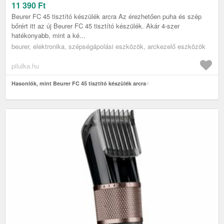
11 390
Ft
Beurer FC 45 tisztító készülék arcra Az érezhetően puha és szép
bőrért itt az új Beurer FC 45 tisztító készülék. Akár 4-szer
hatékonyabb, mint a ké...
beurer, elektronika, szépségápolási eszközök, arckezelő eszközök
pilulka.hu
Hasonlók, mint Beurer FC 45 tisztító készülék arcra