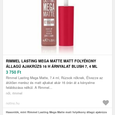
RIMMEL LASTING MEGA MATTE MATT FOLYÉKONY
ÁLLAGÚ AJAKRÚZS 16 H ÁRNYALAT BLUSH 7, 4 ML
3 750
Ft
Rimmel Lasting Mega Matte, 7.4 ml, Rúzsok nőknek, Élvezze az
átütően merész és matt ajkakat akár 16 órán át a kényelme
feláldozása nélkül. A Rimmel...
női, rimmel
notino.hu
Hasonlók, mint Rimmel Lasting Mega Matte matt folyékony állagú ajakrúzs