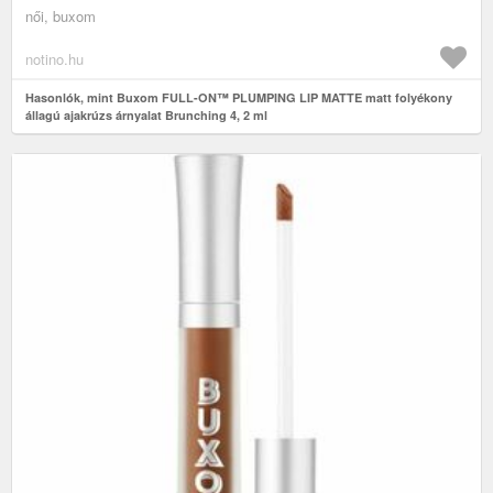
női, buxom
notino.hu
Hasonlók, mint Buxom FULL-ON™ PLUMPING LIP MATTE matt folyékony
állagú ajakrúzs árnyalat Brunching 4, 2 ml