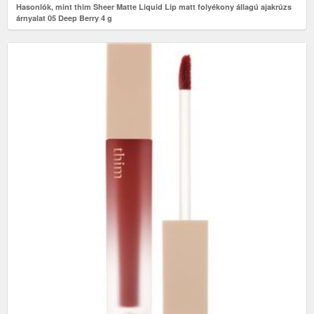
Hasonlók, mint thim Sheer Matte Liquid Lip matt folyékony állagú ajakrúzs
árnyalat 05 Deep Berry 4 g