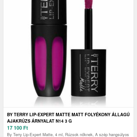
BY TERRY LIP-EXPERT MATTE MATT FOLYÉKONY ÁLLAGÚ
AJAKRÚZS ÁRNYALAT N14 3 G
17 100
Ft
By Terry Lip-Expert Matte, 4 ml, Rúzsok nőknek, A szép hangsúlyos