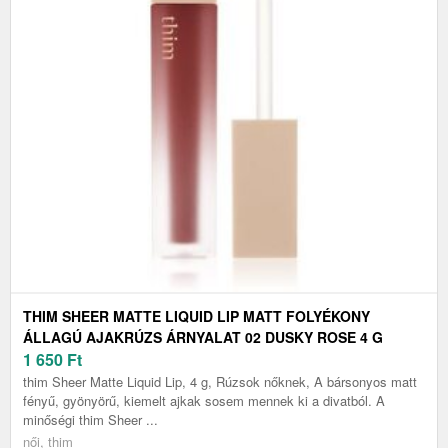
THIM SHEER MATTE LIQUID LIP MATT FOLYÉKONY
ÁLLAGÚ AJAKRÚZS ÁRNYALAT 02 DUSKY ROSE 4 G
1 650
Ft
thim Sheer Matte Liquid Lip, 4 g, Rúzsok nőknek, A bársonyos matt
fényű, gyönyörű, kiemelt ajkak sosem mennek ki a divatból. A
minőségi thim Sheer ...
női, thim