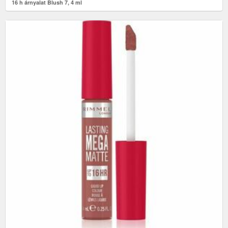
16 h árnyalat Blush 7, 4 ml