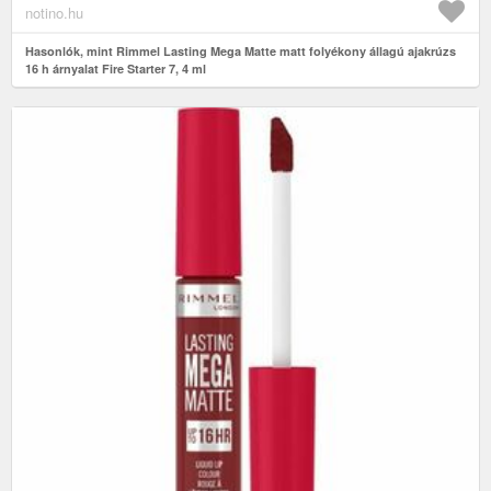
notino.hu
Hasonlók, mint Rimmel Lasting Mega Matte matt folyékony állagú ajakrúzs
16 h árnyalat Fire Starter 7, 4 ml