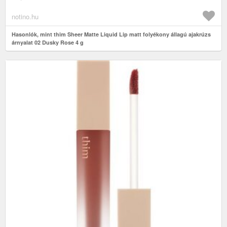
notino.hu
Hasonlók, mint thim Sheer Matte Liquid Lip matt folyékony állagú ajakrúzs
árnyalat 02 Dusky Rose 4 g