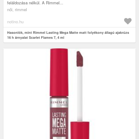
feláldozása nélkül. A Rimmel...
női, rimmel
notino.hu
Hasonlók, mint Rimmel Lasting Mega Matte matt folyékony állagú ajakrúzs
16 h árnyalat Scarlet Flames 7, 4 ml