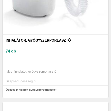
INHALÁTOR, GYÓGYSZERPORLASZTÓ
74 db
laica, inhalátor, gyógyszerporlasztó
SzépségEgészség.hu
Összes Inhalátor, gyógyszerporlasztó