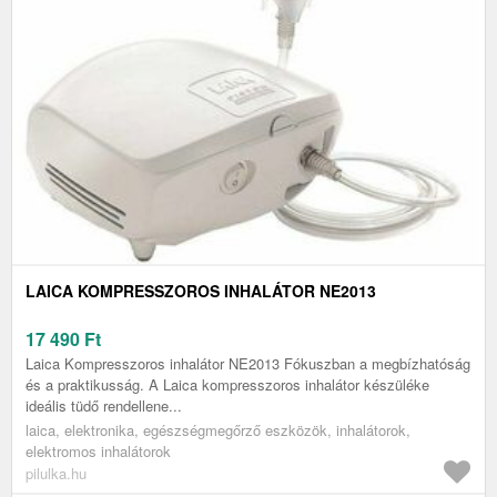
LAICA KOMPRESSZOROS INHALÁTOR NE2013
17 490
Ft
Laica Kompresszoros inhalátor NE2013 Fókuszban a megbízhatóság
és a praktikusság. A Laica kompresszoros inhalátor készüléke
ideális tüdő rendellene...
laica, elektronika, egészségmegőrző eszközök, inhalátorok,
elektromos inhalátorok
pilulka.hu