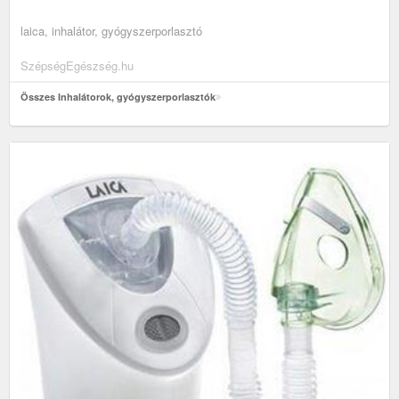
laica, inhalátor, gyógyszerporlasztó
SzépségEgészség.hu
Összes Inhalátorok, gyógyszerporlasztók