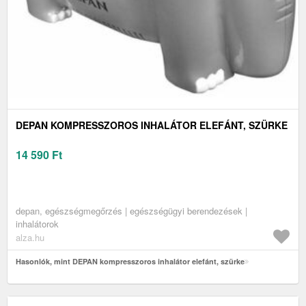
DEPAN KOMPRESSZOROS INHALÁTOR ELEFÁNT, SZÜRKE
14 590
Ft
depan, egészségmegőrzés | egészségügyi berendezések |
inhalátorok
alza.hu
Hasonlók, mint DEPAN kompresszoros inhalátor elefánt, szürke