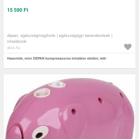
15 590
Ft
depan, egészségmegőrzés | egészségügyi berendezések |
inhalátorok
alza.hu
Hasonlók, mint DEPAN kompresszoros inhalátor elefánt, kék