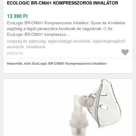
ECOLOGIC BR-CN001 KOMPRESSZOROS INHALÁTOR
13 390
Ft
EcoLogic BR-CN001 Kompresszoros Inhalátor: Gyors és kíméletes
segítség a légúti panaszokra kicsiknek és nagyoknak 💨 Az
EcoLogic BR-CN001 kompresszo...
szépség és egészség, egészségügyi eszközök, egészségmegőrző
eszközök, inhalátorok
pepita.hu
Hasonlók, mint EcoLogic BR-CN001 Kompresszoros inhalátor