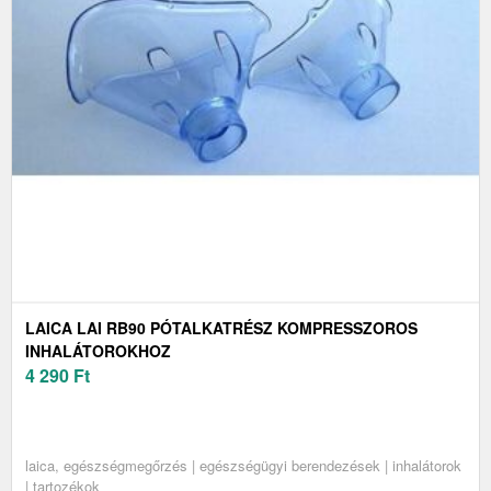
LAICA LAI RB90 PÓTALKATRÉSZ KOMPRESSZOROS
INHALÁTOROKHOZ
4 290
Ft
laica, egészségmegőrzés | egészségügyi berendezések | inhalátorok
| tartozékok