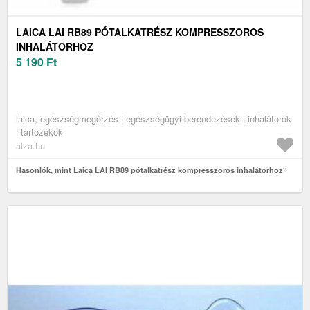
LAICA LAI RB89 PÓTALKATRÉSZ KOMPRESSZOROS
INHALÁTORHOZ
5 190
Ft
laica, egészségmegőrzés | egészségügyi berendezések | inhalátorok
| tartozékok
alza.hu
Hasonlók, mint Laica LAI RB89 pótalkatrész kompresszoros inhalátorhoz