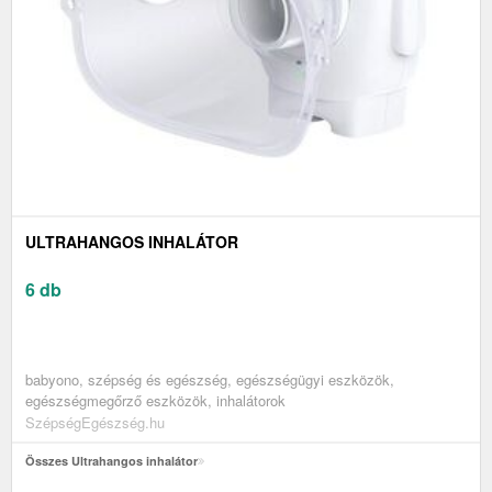
ULTRAHANGOS INHALÁTOR
6 db
babyono, szépség és egészség, egészségügyi eszközök,
egészségmegőrző eszközök, inhalátorok
SzépségEgészség.hu
Összes Ultrahangos inhalátor