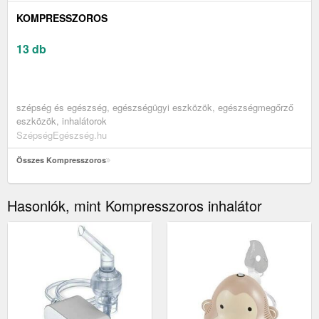
KOMPRESSZOROS
13 db
szépség és egészség, egészségügyi eszközök, egészségmegőrző
eszközök, inhalátorok
SzépségEgészség.hu
Összes Kompresszoros
Hasonlók, mint Kompresszoros inhalátor