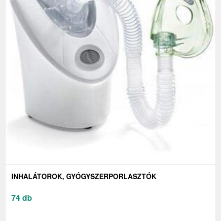
INHALÁTOROK, GYÓGYSZERPORLASZTÓK
74 db