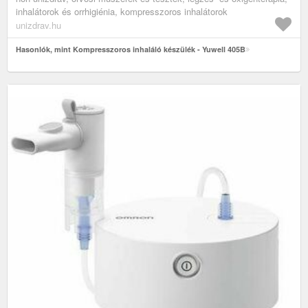
inhalátorok és orrhigiénia, kompresszoros inhalátorok
unizdrav.hu
Hasonlók, mint Kompresszoros inhaláló készülék - Yuwell 405B