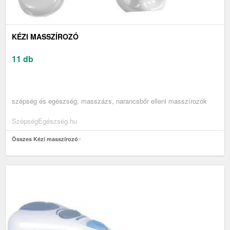
KÉZI MASSZÍROZÓ
11 db
szépség és egészség, masszázs, narancsbőr elleni masszírozók
SzépségEgészség.hu
Összes Kézi masszírozó