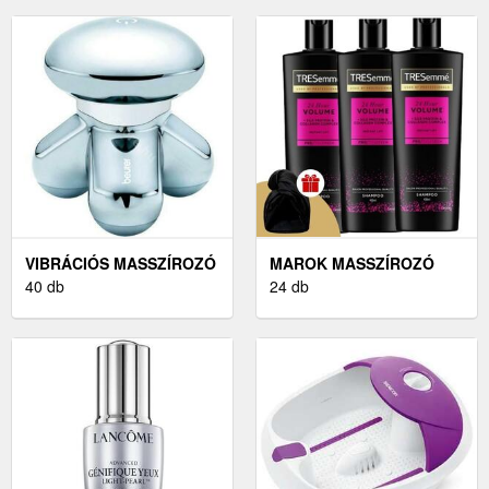
VIBRÁCIÓS MASSZÍROZÓ
MAROK MASSZÍROZÓ
40 db
24 db