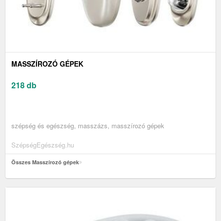
MASSZÍROZÓ GÉPEK
218 db
szépség és egészség, masszázs, masszírozó gépek
SzépségEgészség.hu
Összes Masszírozó gépek