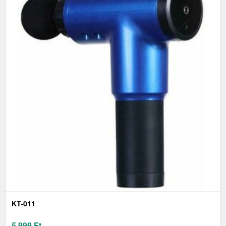
KT-011
5 999
Ft