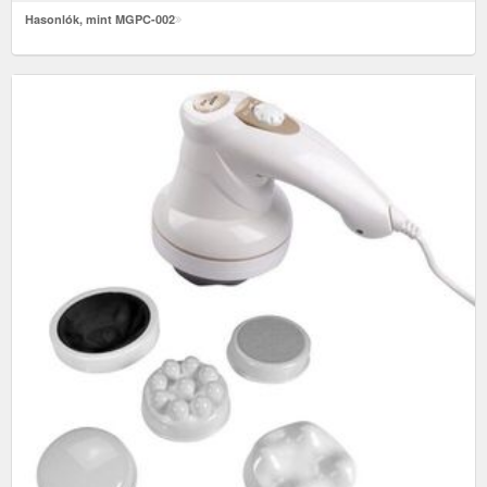
Hasonlók, mint MGPC-002