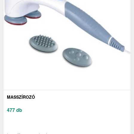
MASSZÍROZÓ
477 db