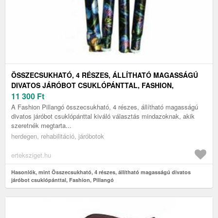
ÖSSZECSUKHATÓ, 4 RÉSZES, ÁLLÍTHATÓ MAGASSÁGÚ
DIVATOS JÁRÓBOT CSUKLÓPÁNTTAL, FASHION,
PILLANGÓ
11 300
Ft
A Fashion Pillangó összecsukható, 4 részes, állítható magasságú
divatos járóbot csuklópánttal kiváló választás mindazoknak, akik
szeretnék megtarta...
herdegen, rehabilitáció, járóbotok
erteksziget.hu
Hasonlók, mint Összecsukható, 4 részes, állítható magasságú divatos
járóbot csuklópánttal, Fashion, Pillangó