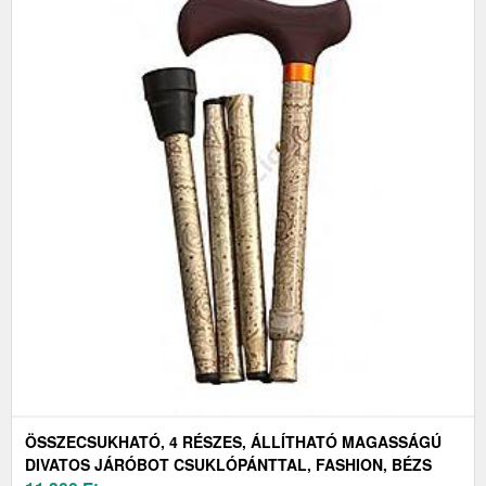
ÖSSZECSUKHATÓ, 4 RÉSZES, ÁLLÍTHATÓ MAGASSÁGÚ
DIVATOS JÁRÓBOT CSUKLÓPÁNTTAL, FASHION, BÉZS