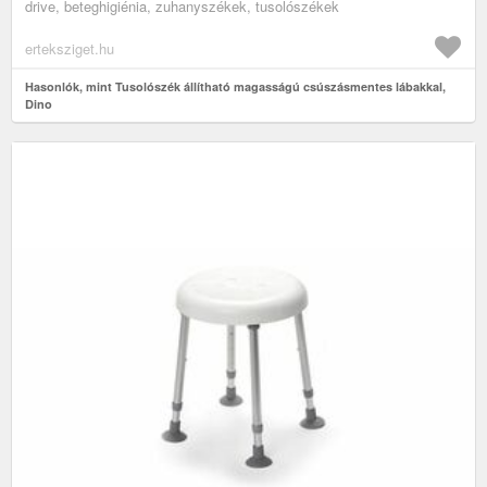
drive, beteghigiénia, zuhanyszékek, tusolószékek
erteksziget.hu
Hasonlók, mint Tusolószék állítható magasságú csúszásmentes lábakkal,
Dino