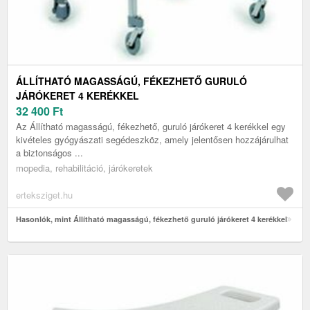
ÁLLÍTHATÓ MAGASSÁGÚ, FÉKEZHETŐ GURULÓ
JÁRÓKERET 4 KERÉKKEL
32 400
Ft
Az Állítható magasságú, fékezhető, guruló járókeret 4 kerékkel egy
kivételes gyógyászati segédeszköz, amely jelentősen hozzájárulhat
a biztonságos ...
mopedia, rehabilitáció, járókeretek
erteksziget.hu
Hasonlók, mint Állítható magasságú, fékezhető guruló járókeret 4 kerékkel