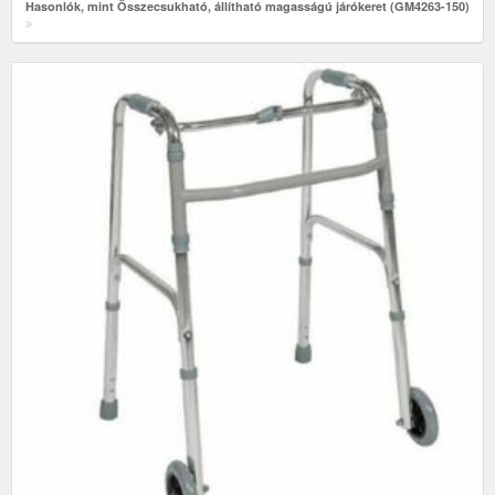
Hasonlók, mint Összecsukható, állítható magasságú járókeret (GM4263-150)