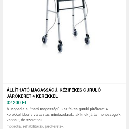
ÁLLÍTHATÓ MAGASSÁGÚ, KÉZIFÉKES GURULÓ
JÁRÓKERET 4 KERÉKKEL
32 200
Ft
A Mopedia állítható magasságú, kézifékes guruló járókeret 4
kerékkel ideális választás mindazoknak, akiknek járási nehézségeik
vannak, de szeretnék...
mopedia, rehabilitáció, járókeretek