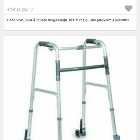
erteksziget.hu
Hasonlók, mint Állítható magasságú, kézifékes guruló járókeret 4 kerékkel