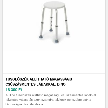
TUSOLÓSZÉK ÁLLÍTHATÓ MAGASSÁGÚ
CSÚSZÁSMENTES LÁBAKKAL, DINO
16 300
Ft
A Dino tusolószék állítható magasságú csúszásmentes lábakkal
tökéletes választás azok számára, akiknek nehezükre esik a
biztonságos tisztálkodás a ...