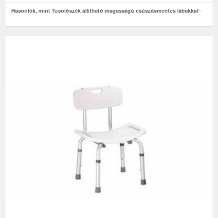
Hasonlók, mint Tusolószék állítható magasságú csúszásmentes lábakkal