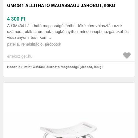
GM4341 ÁLLÍTHATÓ MAGASSÁGÚ JÁRÓBOT, 90KG
4 300
Ft
A GM4341 állítható magasságú járóbot tökéletes választás azok
számára, akik szeretnék megkönnyíteni mindennapi mozgásukat és
visszanyerni testi kom...
patella, rehabilitáció, járóbotok
erteksziget.hu
Hasonlók, mint GM4341 állítható magasságú járóbot, 90kg