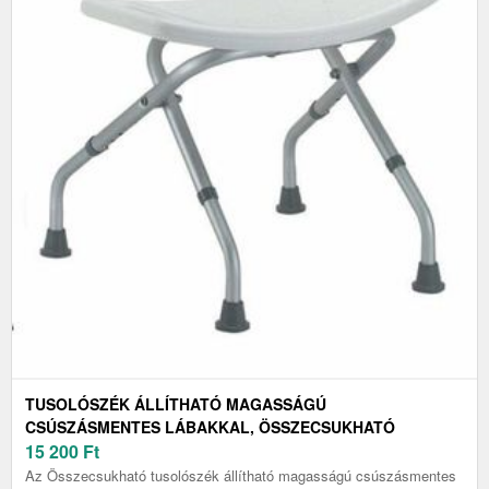
TUSOLÓSZÉK ÁLLÍTHATÓ MAGASSÁGÚ
CSÚSZÁSMENTES LÁBAKKAL, ÖSSZECSUKHATÓ
15 200
Ft
Az Összecsukható tusolószék állítható magasságú csúszásmentes