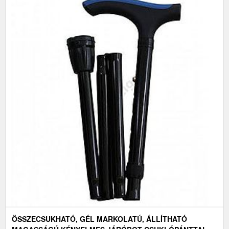
ÖSSZECSUKHATÓ, GÉL MARKOLATÚ, ÁLLÍTHATÓ