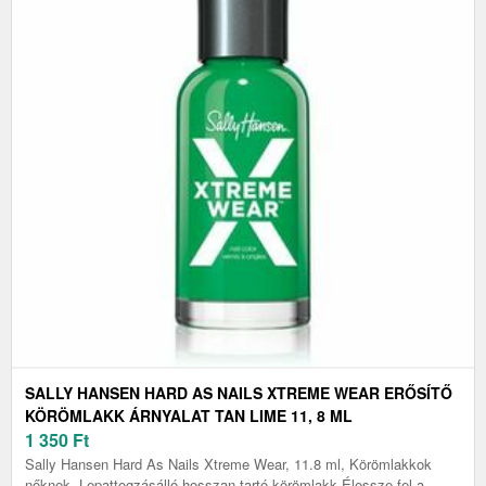
SALLY HANSEN HARD AS NAILS XTREME WEAR ERŐSÍTŐ
KÖRÖMLAKK ÁRNYALAT TAN LIME 11, 8 ML
1 350
Ft
Sally Hansen Hard As Nails Xtreme Wear, 11.8 ml, Körömlakkok
nőknek, Lepattogzásálló hosszan tartó körömlakk Élessze fel a