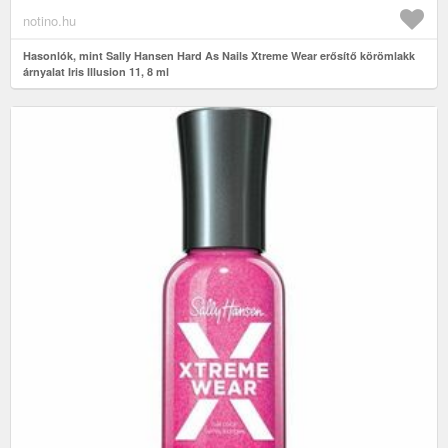
notino.hu
Hasonlók, mint Sally Hansen Hard As Nails Xtreme Wear erősítő körömlakk
árnyalat Iris Illusion 11, 8 ml