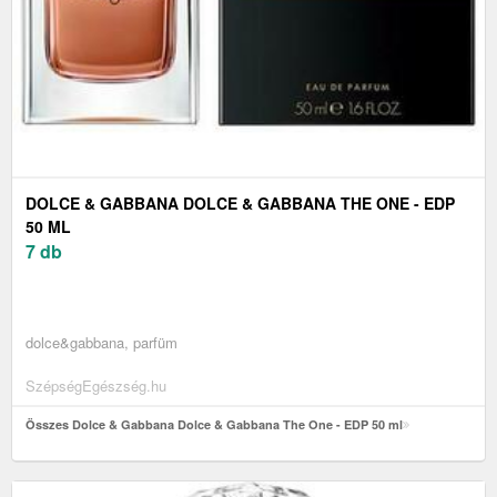
DOLCE & GABBANA DOLCE & GABBANA THE ONE - EDP
50 ML
7 db
dolce&gabbana, parfüm
SzépségEgészség.hu
Összes Dolce & Gabbana Dolce & Gabbana The One - EDP 50 ml