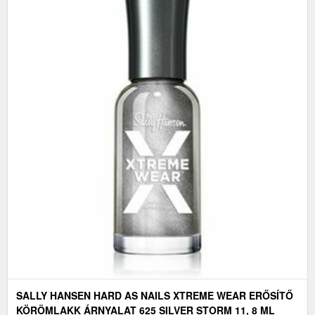
SALLY HANSEN HARD AS NAILS XTREME WEAR ERŐSÍTŐ
KÖRÖMLAKK ÁRNYALAT 625 SILVER STORM 11, 8 ML