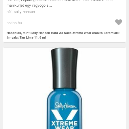
manikűrjét egy ragyogó s...
női, sally hansen
notino.hu
Hasonlók, mint Sally Hansen Hard As Nails Xtreme Wear erősítő körömlakk
árnyalat Tan Lime 11, 8 ml