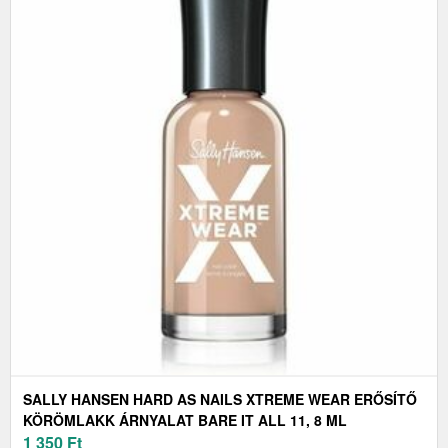
SALLY HANSEN HARD AS NAILS XTREME WEAR ERŐSÍTŐ
KÖRÖMLAKK ÁRNYALAT BARE IT ALL 11, 8 ML
1 350
Ft