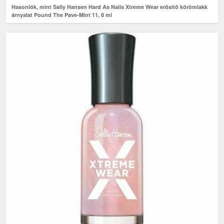
Hasonlók, mint Sally Hansen Hard As Nails Xtreme Wear erősítő körömlakk
árnyalat Pound The Pave-Mint 11, 8 ml