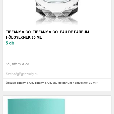
TIFFANY & CO. TIFFANY & CO. EAU DE PARFUM
HÖLGYEKNEK 30 ML
5 db
női, tiffany & co.
SzépségEgészség.hu
Összes Tiffany & Co. Tiffany & Co. eau de parfum hölgyeknek 30 ml