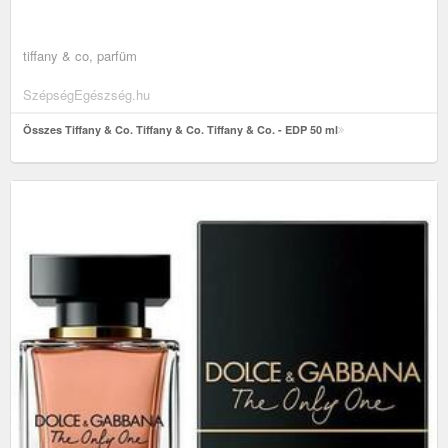
tiffany & co, parfüm
SzépségEgészség.hu
Összes Tiffany & Co. Tiffany & Co. Tiffany & Co. - EDP 50 ml