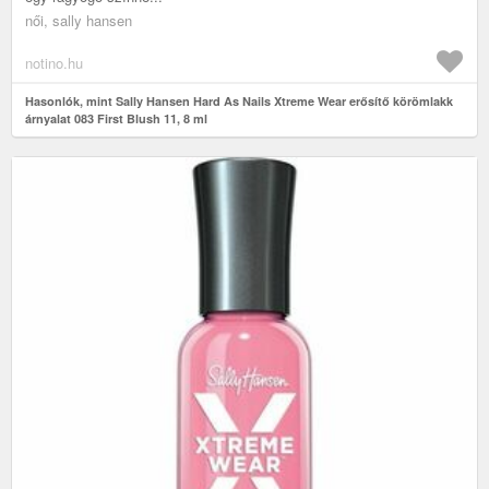
női, sally hansen
notino.hu
Hasonlók, mint Sally Hansen Hard As Nails Xtreme Wear erősítő körömlakk
árnyalat 083 First Blush 11, 8 ml