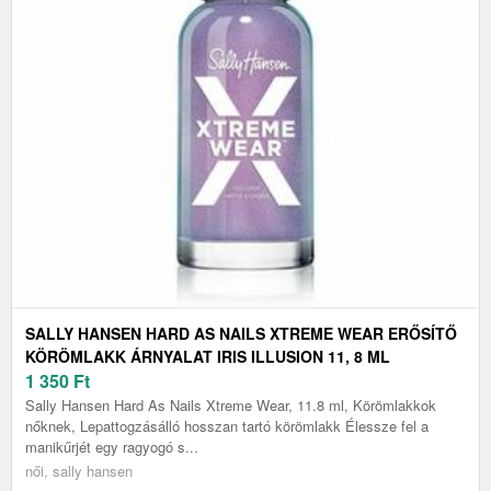
SALLY HANSEN HARD AS NAILS XTREME WEAR ERŐSÍTŐ
KÖRÖMLAKK ÁRNYALAT IRIS ILLUSION 11, 8 ML
1 350
Ft
Sally Hansen Hard As Nails Xtreme Wear, 11.8 ml, Körömlakkok
nőknek, Lepattogzásálló hosszan tartó körömlakk Élessze fel a
manikűrjét egy ragyogó s...
női, sally hansen