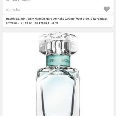
notino.hu
Hasonlók, mint Sally Hansen Hard As Nails Xtreme Wear erősítő körömlakk
árnyalat 215 Top Of The Frock 11, 8 ml