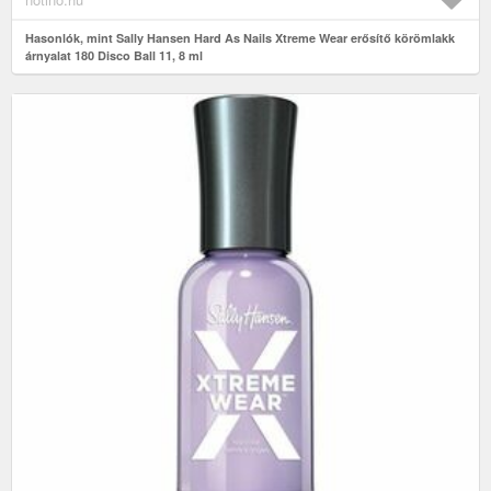
Hasonlók, mint Sally Hansen Hard As Nails Xtreme Wear erősítő körömlakk
árnyalat 180 Disco Ball 11, 8 ml