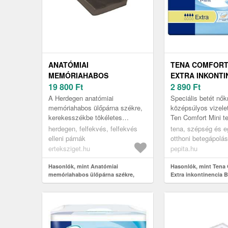
ANATÓMIAI
TENA COMFORT
MEMÓRIAHABOS
EXTRA INKONTI
ÜLŐPÁRNA SZÉKRE,
19 800
Ft
BETÉT 30DB
2 890
Ft
KEREKESSZÉKBE,
A Herdegen anatómiai
Speciális betét nő
HERDEGEN, 41X41CM
memóriahabos ülőpárna székre,
középsúlyos vizele
kerekesszékbe tökéletes
Ten Comfort Mini t
választás az Ön kényelméhez és
középsúlyos inkont
herdegen, felfekvés, felfekvés
tena, szépség és 
egészségéhez. Ez a speciális,
biztonságos ellátás
elleni párnák
otthoni betegápolás
prémium min...
fejlesztették...
inkontinencia betét
erteksziget.hu
pepita.hu
Hasonlók, mint Anatómiai
Hasonlók, mint Tena 
memóriahabos ülőpárna székre,
Extra inkontinencia 
kerekesszékbe, Herdegen, 41x41cm