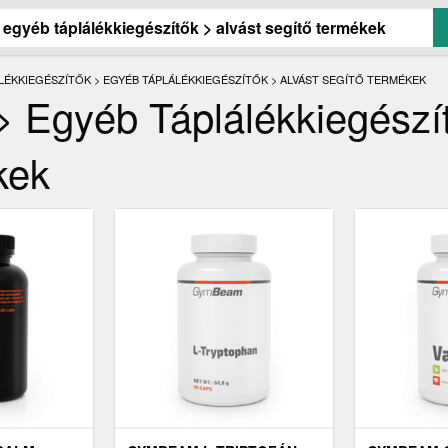
LEGI:
LÉKKIEGÉSZÍTŐK > EGYÉB TÁPLÁLÉKKIEGÉSZÍTŐK > ALVÁST SEGÍTŐ TERMÉKEK
> Egyéb Táplálékkiegészí
kek