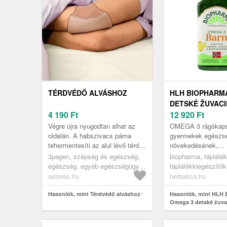
TÉRDVÉDŐ ALVÁSHOZ
HLH BIOPHARM
DETSKÉ ŽUVACI
4 190
Ft
144 KAPSÚL
12 920
Ft
Végre újra nyugodtan alhat az
OMEGA 3 rágókaps
oldalán. A habszivacs párna
gyermekek egészs
tehermentesíti az alul lévő térdet,
növekedésének,
és enyhíti a nyomás okozta
agyműködésének é
3pagen, szépség és egészség,
biopharma, táplálék
fájdalmat. Nem csúszik el,...
immunrendszeréne
egészség, egyéb egészségügyi
táplálékkiegészítő
támogatásáraA Bi
segédeszközök
astoreo.hu
herbatica.hu
OMEGA 3 gyerme
rágókapszula...
Hasonlók, mint Térdvédő alváshoz
Hasonlók, mint HLH
Omega 3 detské žuva
kapsúl