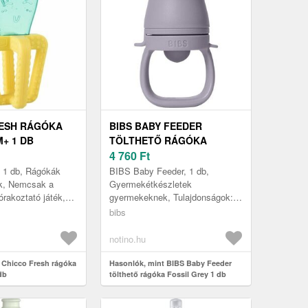
RESH RÁGÓKA
BIBS BABY FEEDER
M+ 1 DB
TÖLTHETŐ RÁGÓKA
FOSSIL GREY 1 DB
4 760
Ft
, 1 db, Rágókák
BIBS Baby Feeder, 1 db,
k, Nemcsak a
Gyermekétkészletek
rakoztató játék,
gyermekeknek, Tulajdonságok: a
 segédeszköz is
biztonságos étkezésért minőségi
bibs
rozására és a
anyag a kicsi gyermekkezek is
jól meg tud...
notino.hu
 Chicco Fresh rágóka
Hasonlók, mint BIBS Baby Feeder
db
tölthető rágóka Fossil Grey 1 db