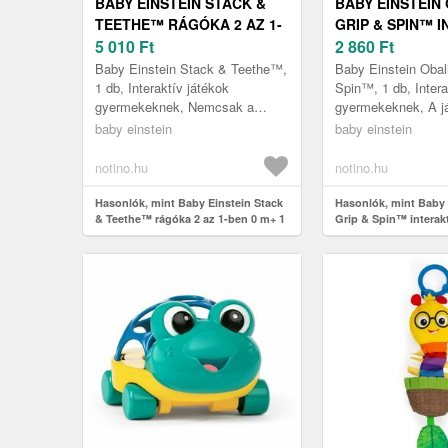
BABY EINSTEIN STACK &
BABY EINSTEIN
TEETHE™ RÁGÓKA 2 AZ 1-
GRIP & SPIN™ 
BEN 0 M+ 1 DB
5 010
Ft
JÁTÉK 0 M+ 1 D
2 860
Ft
Baby Einstein Stack & Teethe™,
Baby Einstein Obal
1 db, Interaktív játékok
Spin™, 1 db, Intera
gyermekeknek, Nemcsak a
gyermekeknek, A já
gyermeket szórakoztató játék,
megoldást jelenten
baby einstein
baby einstein
hanem egyben segédeszköz is
legkisebbek figyel
az íny ma...
lekötésér...
notino.hu
notino.hu
Hasonlók, mint Baby Einstein Stack
Hasonlók, mint Baby 
& Teethe™ rágóka 2 az 1-ben 0 m+ 1
Grip & Spin™ interakt
db
db