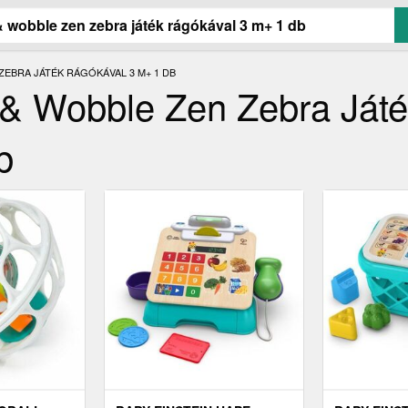
ZEBRA JÁTÉK RÁGÓKÁVAL 3 M+ 1 DB
 & Wobble Zen Zebra Ját
b