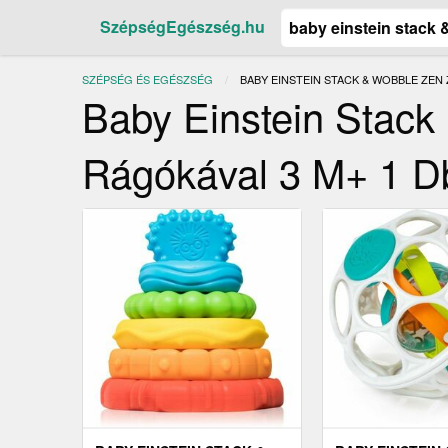
SzépségEgészség.hu
SZÉPSÉG ÉS EGÉSZSÉG
JELENLEGI:
BABY EINSTEIN STACK & WOBBLE ZEN 
Baby Einstein Stack
Rágókával 3 M+ 1 D