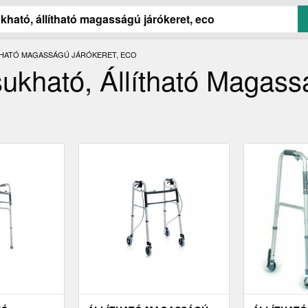
THATÓ MAGASSÁGÚ JÁRÓKERET, ECO
ukható, Állítható Magas