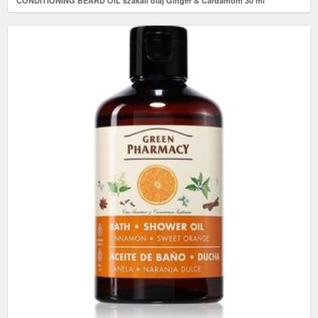
CONDITIONING BEARD OIL szakáll olaj Ginger & Cardamom 30 ml