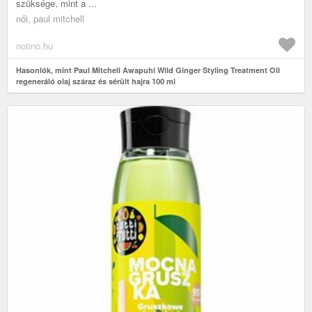
szüksége, mint a ...
női, paul mitchell
notino.hu
Hasonlók, mint Paul Mitchell Awapuhi Wild Ginger Styling Treatment Oil
regeneráló olaj száraz és sérült hajra 100 ml