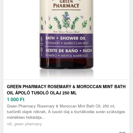
GREEN PHARMACY ROSEMARY & MOROCCAN MINT BATH
OIL ÁPOLÓ TUSOLÓ OLAJ 250 ML
1 000
Ft
Green Pharmacy Rosemary & Moroccan Mint Bath Oil, 250 ml,
tusfürdő olajok nőknek, A tusoló olaj a tisztálkodás során szükséges
mértékben hidratálja...
női, green pharmacy