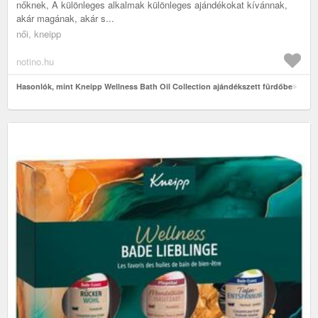
nőknek, A különleges alkalmak különleges ajándékokat kívánnak,
akár magának, akár s...
női, kneipp
notino.hu
Hasonlók, mint Kneipp Wellness Bath Oil Collection ajándékszett fürdőbe