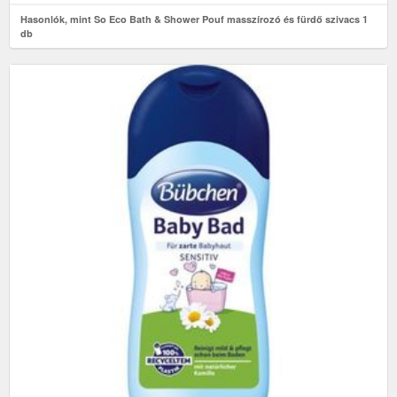
Hasonlók, mint So Eco Bath & Shower Pouf masszírozó és fürdő szivacs 1
db