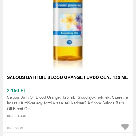
SALOOS BATH OIL BLOOD ORANGE FÜRDŐ OLAJ 125 ML
2 150
Ft
Saloos Bath Oil Blood Orange, 125 ml, fürdőolajok nőknek, Szereti a
hosszú fürdőket egy forró vízzel teli kádban? A finom Saloos Bath
Oil Blood Ora...
női, saloos
notino.hu