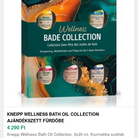
KNEIPP WELLNESS BATH OIL COLLECTION
AJÁNDÉKSZETT FÜRDŐBE
4 290
Ft
Kneipp Wellness Bath Oil Collection, 5x20 ml, Kozmetika szettek