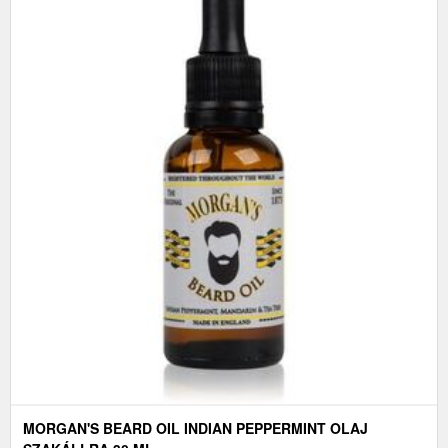
MORGAN'S BEARD OIL INDIAN PEPPERMINT OLAJ