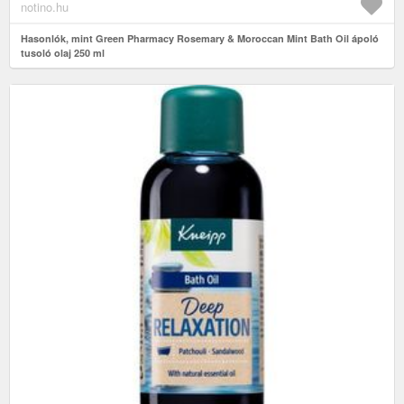
notino.hu
Hasonlók, mint Green Pharmacy Rosemary & Moroccan Mint Bath Oil ápoló
tusoló olaj 250 ml