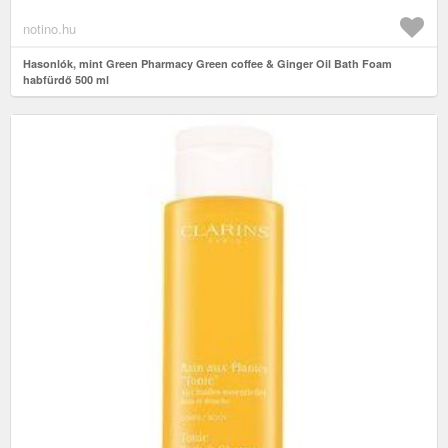
notino.hu
Hasonlók, mint Green Pharmacy Green coffee & Ginger Oil Bath Foam
habfürdő 500 ml