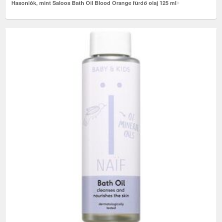
Hasonlók, mint Saloos Bath Oil Blood Orange fürdő olaj 125 ml