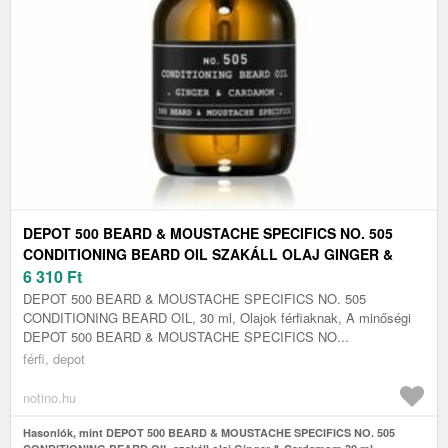
DEPOT 500 BEARD & MOUSTACHE SPECIFICS NO. 505
CONDITIONING BEARD OIL SZAKÁLL OLAJ GINGER &
CARDAMOM 30 ML
6 310
Ft
DEPOT 500 BEARD & MOUSTACHE SPECIFICS NO. 505
CONDITIONING BEARD OIL, 30 ml, Olajok férfiaknak, A minőségi
DEPOT 500 BEARD & MOUSTACHE SPECIFICS NO...
férfi, depot
notino.hu
Hasonlók, mint DEPOT 500 BEARD & MOUSTACHE SPECIFICS NO. 505