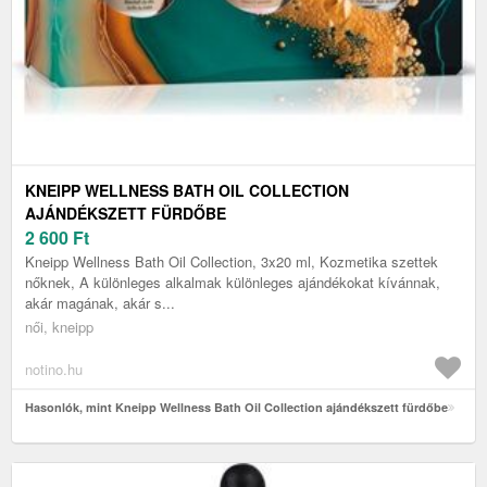
KNEIPP WELLNESS BATH OIL COLLECTION
AJÁNDÉKSZETT FÜRDŐBE
2 600
Ft
Kneipp Wellness Bath Oil Collection, 3x20 ml, Kozmetika szettek
nőknek, A különleges alkalmak különleges ajándékokat kívánnak,
akár magának, akár s...
női, kneipp
notino.hu
Hasonlók, mint Kneipp Wellness Bath Oil Collection ajándékszett fürdőbe