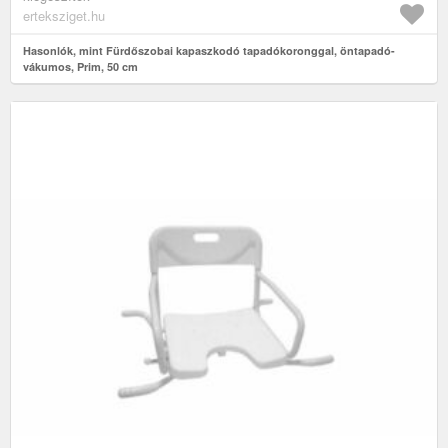
erteksziget.hu
Hasonlók, mint Fürdőszobai kapaszkodó tapadókoronggal, öntapadó-
vákumos, Prim, 50 cm