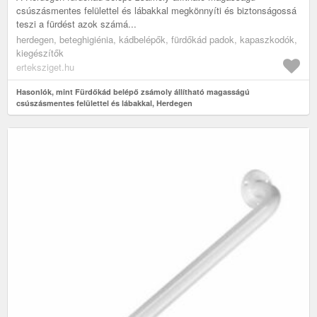
csúszásmentes felülettel és lábakkal megkönnyíti és biztonságossá
teszi a fürdést azok számá...
herdegen, beteghigiénia, kádbelépők, fürdőkád padok, kapaszkodók,
kiegészítők
erteksziget.hu
Hasonlók, mint Fürdőkád belépő zsámoly állítható magasságú
csúszásmentes felülettel és lábakkal, Herdegen