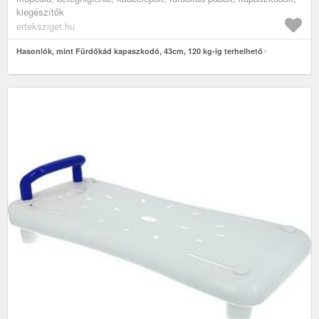
kiegészítők
erteksziget.hu
Hasonlók, mint Fürdőkád kapaszkodó, 43cm, 120 kg-ig terhelhető