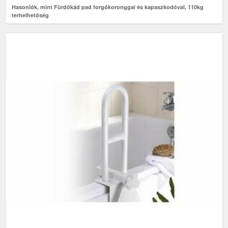
Hasonlók, mint Fürdőkád pad forgókoronggal és kapaszkodóval, 110kg
terhelhetőség