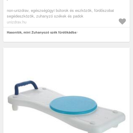
non-unizdrav, egészségügyi bútorok és eszközök, fürdőszobai
segédeszközök, zuhanyzó székek és padok
unizdrav.hu
Hasonlók, mint Zuhanyozó szék fürdőkádba