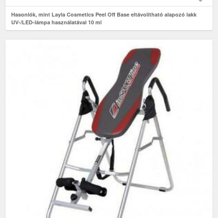
Hasonlók, mint Layla Cosmetics Peel Off Base eltávolítható alapozó lakk
UV-/LED-lámpa használatával 10 ml