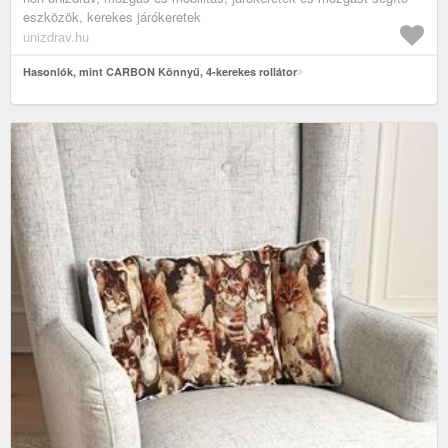
eszközök, kerekes járókeretek
unizdrav.hu
Hasonlók, mint CARBON Könnyű, 4-kerekes rollátor