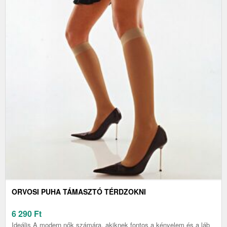
ORVOSI PUHA TÁMASZTÓ TÉRDZOKNI
6 290
Ft
Ideális A modern nők számára, akiknek fontos a kényelem és a láb