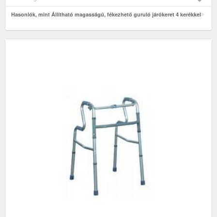
Hasonlók, mint Állítható magasságú, fékezhető guruló járókeret 4 kerékkel