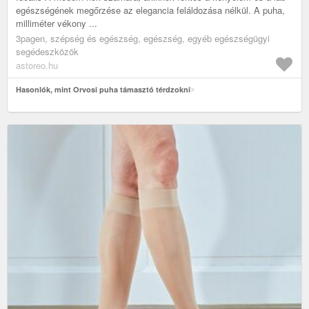
egészségének megőrzése az elegancia feláldozása nélkül. A puha,
milliméter vékony ...
3pagen, szépség és egészség, egészség, egyéb egészségügyi
segédeszközök
astoreo.hu
Hasonlók, mint Orvosi puha támasztó térdzokni