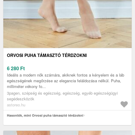
ORVOSI PUHA TÁMASZTÓ TÉRDZOKNI
6 280
Ft
Ideális a modern nők számára, akiknek fontos a kényelem és a láb
egészségének megőrzése az elegancia feláldozása nélkül. Puha,
milliméter vékony fo...
3pagen, szépség és egészség, egészség, egyéb egészségügyi
segédeszközök
astoreo.hu
Hasonlók, mint Orvosi puha támasztó térdzokni