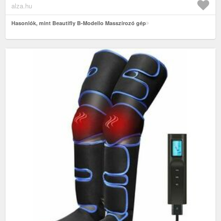
alza.hu
Hasonlók, mint Beautifly B-Modello Masszírozó gép