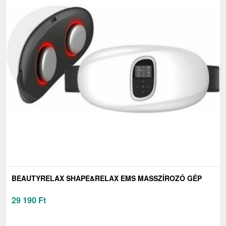
BEAUTYRELAX SHAPE&RELAX EMS MASSZÍROZÓ GÉP
29 190
Ft