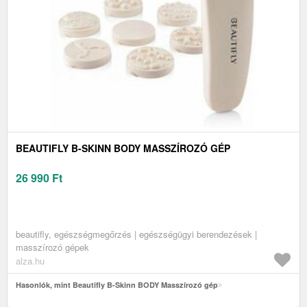
BEAUTIFLY B-SKINN BODY MASSZÍROZÓ GÉP
26 990
Ft
beautifly, egészségmegőrzés | egészségügyi berendezések |
masszírozó gépek
alza.hu
Hasonlók, mint Beautifly B-Skinn BODY Masszírozó gép