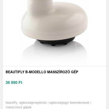
BEAUTIFLY B-MODELLO MASSZÍROZÓ GÉP
36 990
Ft
beautifly, egészségmegőrzés | egészségügyi berendezések |
masszírozó gépek