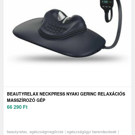
BEAUTYRELAX NECKPRESS NYAKI GERINC RELAXÁCIÓS
MASSZÍROZÓ GÉP
66 290
Ft
beautyrelax, egészségmegőrzés | egészségügyi berendezések |