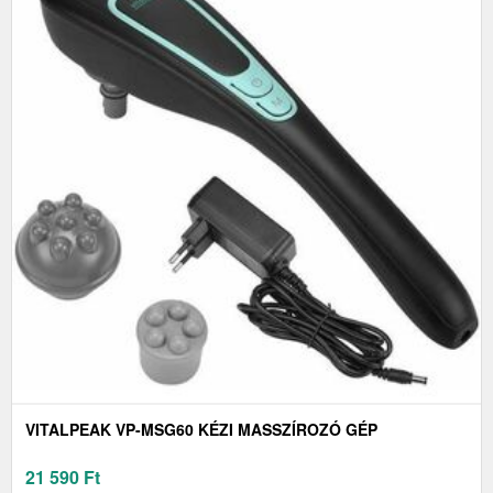
VITALPEAK VP-MSG60 KÉZI MASSZÍROZÓ GÉP
21 590
Ft